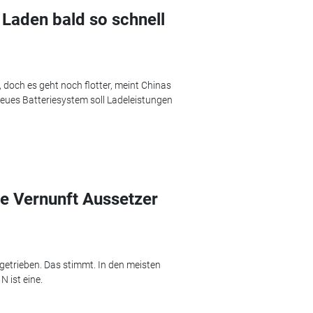
 Laden bald so schnell
, doch es geht noch flotter, meint Chinas
neues Batteriesystem soll Ladeleistungen
ie Vernunft Aussetzer
tgetrieben. Das stimmt. In den meisten
N ist eine.