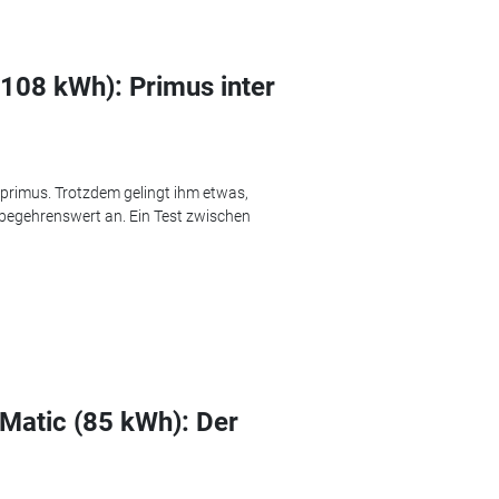
(108 kWh): Primus inter
nprimus. Trotzdem gelingt ihm etwas,
h begehrenswert an. Ein Test zwischen
atic (85 kWh): Der