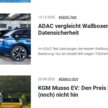
13.12.2025
#ADAC-Test
ADAC vergleicht Wallboxen:
Datensicherheit
Im ADAC-Test überzeugen die meisten Wallboxe
Bedienung. Nur ein Modell fällt wegen IT-Sicher
23.09.2025
#Elektro-SUV
KGM Musso EV: Den Preis
(noch) nicht hin