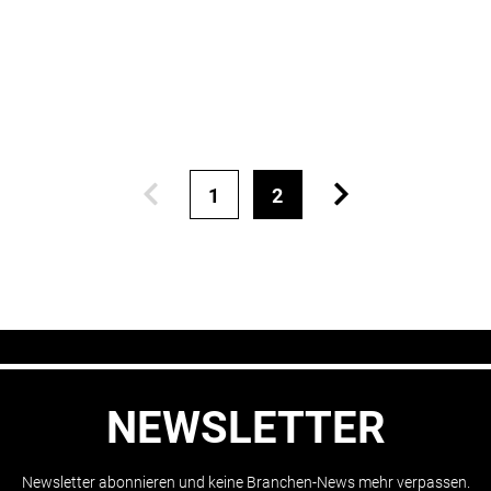
1
2
NEWSLETTER
Newsletter abonnieren und keine Branchen-News mehr verpassen.