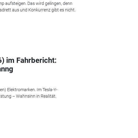
p aufsteigen. Das wird gelingen, denn
 adrett aus und Konkurrenz gibt es nicht.
) im Fahrbericht:
nnng
ren) Elektromarken. Im Tesla-Y-
istung – Wahnsinn in Realität.