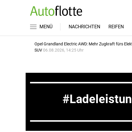
MENÜ
NACHRICHTEN
REIFEN
Opel Grandland Electric AWD: Mehr Zugkraft fürs Elek
SUV
06.08.2026, 14:25 Uhr
Ladeleistu