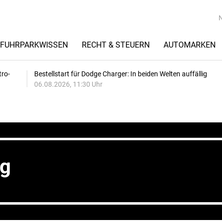
FUHRPARKWISSEN
RECHT & STEUERN
AUTOMARKEN
tro-
Bestellstart für Dodge Charger: In beiden Welten auffällig
06.08.2026, 11:30 Uhr
ng