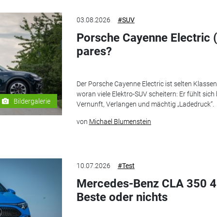
03.08.2026
#SUV
Porsche Cayenne Electric 
pares?
Der Porsche Cayenne Electric ist selten Klasse
woran viele Elektro-SUV scheitern: Er fühlt sic
Bildergalerie
Vernunft, Verlangen und mächtig „Ladedruck“.
von
Michael Blumenstein
10.07.2026
#Test
Mercedes-Benz CLA 350 4M
Beste oder nichts