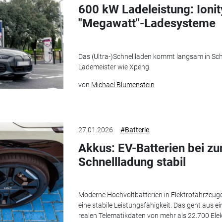
600 kW Ladeleistung: Ionity
"Megawatt"-Ladesysteme
Das (Ultra-)Schnellladen kommt langsam in S
Lademeister wie Xpeng.
von
Michael Blumenstein
27.01.2026
#Batterie
Akkus: EV-Batterien bei 
Schnellladung stabil
Moderne Hochvoltbatterien in Elektrofahrzeug
eine stabile Leistungsfähigkeit. Das geht aus e
realen Telematikdaten von mehr als 22.700 Ele