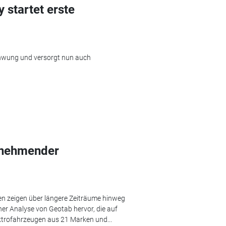
 startet erste
chwung und versorgt nun auch
zunehmender
en zeigen über längere Zeiträume hinweg
iner Analyse von Geotab hervor, die auf
ktrofahrzeugen aus 21 Marken und...