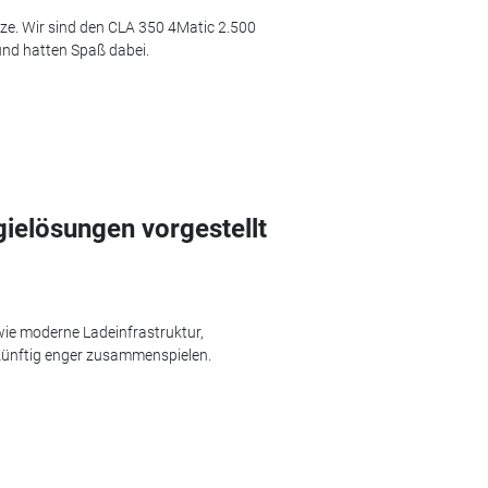
rze. Wir sind den CLA 350 4Matic 2.500
und hatten Spaß dabei.
ielösungen vorgestellt
ie moderne Ladeinfrastruktur,
ünftig enger zusammenspielen.