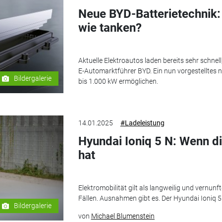
Neue BYD-Batterietechnik:
wie tanken?
Aktuelle Elektroautos laden bereits sehr schnell
E-Automarktführer BYD. Ein nun vorgestelltes 
Bildergalerie
bis 1.000 kW ermöglichen.
14.01.2025
#Ladeleistung
Hyundai Ioniq 5 N: Wenn d
hat
Elektromobilität gilt als langweilig und vernunf
Fällen. Ausnahmen gibt es. Der Hyundai Ioniq 5 
Bildergalerie
von
Michael Blumenstein