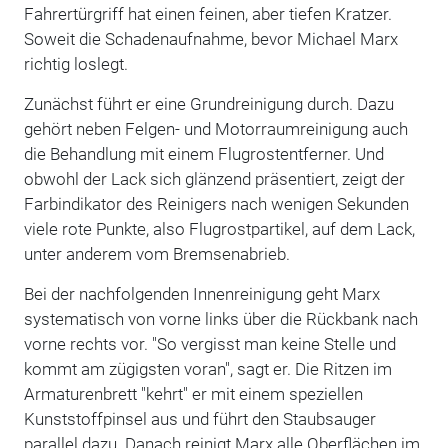
Fahrertürgriff hat einen feinen, aber tiefen Kratzer.
Soweit die Schadenaufnahme, bevor Michael Marx
richtig loslegt.
Zunächst führt er eine Grundreinigung durch. Dazu
gehört neben Felgen- und Motorraumreinigung auch
die Behandlung mit einem Flugrostentferner. Und
obwohl der Lack sich glänzend präsentiert, zeigt der
Farbindikator des Reinigers nach wenigen Sekunden
viele rote Punkte, also Flugrostpartikel, auf dem Lack,
unter anderem vom Bremsenabrieb.
Bei der nachfolgenden Innenreinigung geht Marx
systematisch von vorne links über die Rückbank nach
vorne rechts vor. "So vergisst man keine Stelle und
kommt am zügigsten voran", sagt er. Die Ritzen im
Armaturenbrett "kehrt" er mit einem speziellen
Kunststoffpinsel aus und führt den Staubsauger
parallel dazu. Danach reinigt Marx alle Oberflächen im