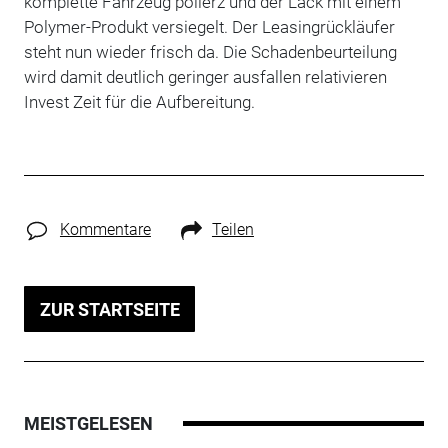
komplette Fahrzeug polierz und der Lack mit einem
Polymer-Produkt versiegelt. Der Leasingrückläufer
steht nun wieder frisch da. Die Schadenbeurteilung
wird damit deutlich geringer ausfallen relativieren
Invest Zeit für die Aufbereitung.
Kommentare
Teilen
ZUR STARTSEITE
MEISTGELESEN