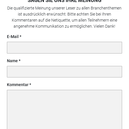
SAGEN SIE UNS IHRE MEINUNG
Die qualifizierte Meinung unserer Leser zu allen Branchenthemen
ist ausdrücklich erwünscht. Bitte achten Sie bei Ihren
Kommentaren auf die Netiquette, um allen Teilnehmern eine
angenehme Kommunikation zu ermöglichen. Vielen Dank!
E-Mail
Name
Kommentar