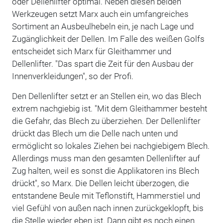
oder Dellenlifter optimal. Neben diesen beiden
Werkzeugen setzt Marx auch ein umfangreiches
Sortiment an Ausbeulhebeln ein, je nach Lage und
Zugänglichkeit der Dellen. Im Falle des weißen Golfs
entscheidet sich Marx für Gleithammer und
Dellenlifter. "Das spart die Zeit für den Ausbau der
Innenverkleidungen", so der Profi.
Den Dellenlifter setzt er an Stellen ein, wo das Blech
extrem nachgiebig ist. "Mit dem Gleithammer besteht
die Gefahr, das Blech zu überziehen. Der Dellenlifter
drückt das Blech um die Delle nach unten und
ermöglicht so lokales Ziehen bei nachgiebigem Blech.
Allerdings muss man den gesamten Dellenlifter auf
Zug halten, weil es sonst die Applikatoren ins Blech
drückt", so Marx. Die Dellen leicht überzogen, die
entstandene Beule mit Teflonstift, Hammerstiel und
viel Gefühl von außen nach innen zurückgeklopft, bis
die Stelle wieder eben ist. Dann gibt es noch einen