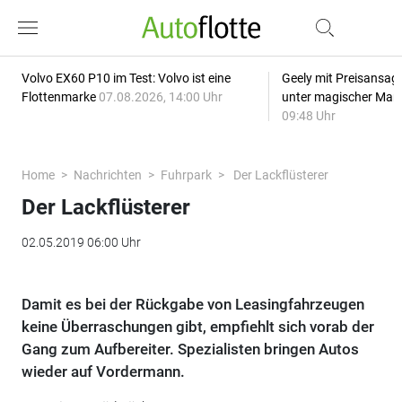
Volvo EX60 P10 im Test: Volvo ist eine
Geely mit Preisansage
Flottenmarke
07.08.2026, 14:00 Uhr
unter magischer Mar
09:48 Uhr
Home
Nachrichten
Fuhrpark
Der Lackflüsterer
Der Lackflüsterer
02.05.2019 06:00 Uhr
Damit es bei der Rückgabe von Leasingfahrzeugen
keine Überraschungen gibt, empfiehlt sich vorab der
Gang zum Aufbereiter. Spezialisten bringen Autos
wieder auf Vordermann.