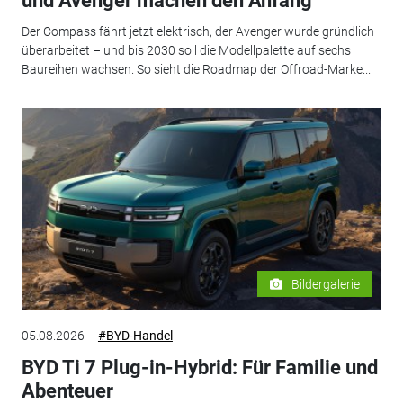
und Avenger machen den Anfang
Der Compass fährt jetzt elektrisch, der Avenger wurde gründlich
überarbeitet – und bis 2030 soll die Modellpalette auf sechs
Baureihen wachsen. So sieht die Roadmap der Offroad-Marke...
Bildergalerie
05.08.2026
#BYD-Handel
BYD Ti 7 Plug-in-Hybrid: Für Familie und
Abenteuer