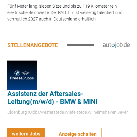
Fünf Meter lang, sieben Sitze und bis zu 119 Kilometer rein
elektrische Reichweite: Der BYD Ti 7 ist vielseitig talentiert und
vermutlich 2027 auch in Deutschland erhältlich.
STELLENANGEBOTE
Assistenz der Aftersales-
Leitung(m/w/d) - BMW & MINI
Oldenburg (Oldb);Westerstede;Wiefelstede;Wilhelmshaven;Jever
weitere Jobs
Anzeige schalten