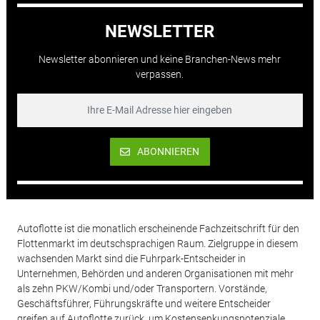
NEWSLETTER
Newsletter abonnieren und keine Branchen-News mehr
verpassen.
ABONNIEREN
Autoflotte ist die monatlich erscheinende Fachzeitschrift für den
Flottenmarkt im deutschsprachigen Raum. Zielgruppe in diesem
wachsenden Markt sind die Fuhrpark-Entscheider in
Unternehmen, Behörden und anderen Organisationen mit mehr
als zehn PKW/Kombi und/oder Transportern. Vorstände,
Geschäftsführer, Führungskräfte und weitere Entscheider
greifen auf Autoflotte zurück, um Kostensenkungspotenziale