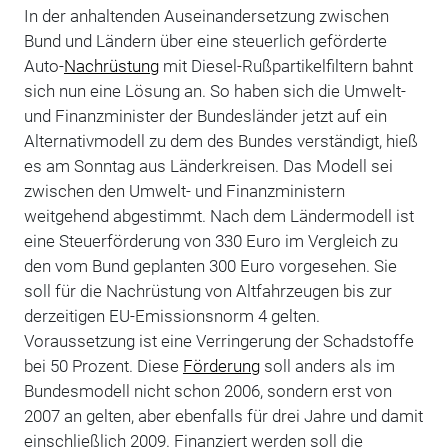
In der anhaltenden Auseinandersetzung zwischen
Bund und Ländern über eine steuerlich geförderte
Auto-
Nachrüstung
mit Diesel-Rußpartikelfiltern bahnt
sich nun eine Lösung an. So haben sich die Umwelt-
und Finanzminister der Bundesländer jetzt auf ein
Alternativmodell zu dem des Bundes verständigt, hieß
es am Sonntag aus Länderkreisen. Das Modell sei
zwischen den Umwelt- und Finanzministern
weitgehend abgestimmt. Nach dem Ländermodell ist
eine Steuerförderung von 330 Euro im Vergleich zu
den vom Bund geplanten 300 Euro vorgesehen. Sie
soll für die Nachrüstung von Altfahrzeugen bis zur
derzeitigen EU-Emissionsnorm 4 gelten.
Voraussetzung ist eine Verringerung der Schadstoffe
bei 50 Prozent. Diese
Förderung
soll anders als im
Bundesmodell nicht schon 2006, sondern erst von
2007 an gelten, aber ebenfalls für drei Jahre und damit
einschließlich 2009. Finanziert werden soll die