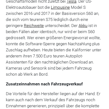
Geschäftsmodell nicht zuletzt bei
Tesla
. Der US-
Elektroautobauer bot die
Limousine
Model S
zwischen 2016 und 2017 in der Basisversion S60 an,
die sich vom teureren S75 lediglich durch eine
geringere
Reichweite
unterscheidet. Der
Akku
ist in
beiden Fällen aber identisch, nur wird er beim S60
gedrosselt. Wer einen größeren Energievorrat wollte,
konnte die Software-Sperre gegen Nachzahlung plus
Zuschlag aufheben. Heute bieten die Kalifornier unter
anderem ihren 7.500 Euro teuren Autopilot-
Assistenten für den nachträglichen Download an.
Kameras und Sensorik sind bei jedem Fahrzeug
schon ab Werk an Bord.
Zusatzeinnahmen nach Fahrzeugverkauf
Die Vorteile für den Hersteller liegen auf der Hand: Er
kann auch nach dem Verkauf des Fahrzeugs noch
Einnahmen generieren, prinzipiell über die komplette