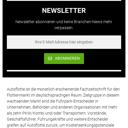
NEWSLETTER
Newsletter abonnieren und keine Branchen-News mehr
verpassen.
ABONNIEREN
Autoflotte ist die monatlich erscheinende Fachzeitschrift für den
Flottenmarkt im deutschsprachigen Raum. Zielgruppe in diesem
wachsenden Markt sind die Fuhrpark-Entscheider in
Unternehmen, Behörden und anderen Organisationen mit mehr
als zehn PKW/Kombi und/oder Transportern. Vorstände,
Geschäftsführer, Führungskräfte und weitere Entscheider
greifen auf Autoflotte zurück, um Kostensenkungspotenziale