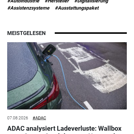
#Autoindustrie
#Hersteller
#Digitalisierung
#Assistenzsysteme
#Ausstattungspaket
MEISTGELESEN
07.08.2026
#ADAC
ADAC analysiert Ladeverluste: Wallbox