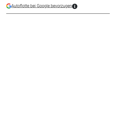
Autoflotte bei Google bevorzugen