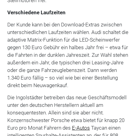
Stellmotoren frei.
Verschiedene Laufzeiten
Der Kunde kann bei den Download-Extras zwischen
unterschiedlichen Laufzeiten wählen. Audi schaltet die
adaptive Matrix-Funktion für die LED-Scheinwerfer
gegen 130 Euro Gebühr ein halbes Jahr frei – etwa für
die Fahrten in der dunklen Jahreszeit. Zur Wahl stehen
außerdem ein Jahr, die typischen drei Leasing-Jahre
oder die ganze Fahrzeuglebenszeit. Dann werden
1.340 Euro fällig – so viel wie bei einer Bestellung
direkt beim Neuwagenkauf.
Die Ingolstädter betreiben das neue Geschäftsmodell
unter den deutschen Herstellern aktuell am
konsequentesten. Allein sind sie aber nicht.
Konzernschwester Porsche etwa bietet für knapp 20
Euro pro Monat Fahrern des
E-Autos
Taycan einen
intelligenten Spurhalte-Assistenten an, der für 808