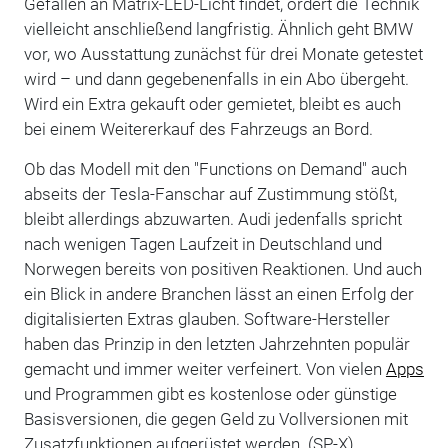
Gefallen an Matrix-LED-Licht findet, ordert die Technik
vielleicht anschließend langfristig. Ähnlich geht BMW
vor, wo Ausstattung zunächst für drei Monate getestet
wird – und dann gegebenenfalls in ein Abo übergeht.
Wird ein Extra gekauft oder gemietet, bleibt es auch
bei einem Weitererkauf des Fahrzeugs an Bord.
Ob das Modell mit den "Functions on Demand" auch
abseits der Tesla-Fanschar auf Zustimmung stößt,
bleibt allerdings abzuwarten. Audi jedenfalls spricht
nach wenigen Tagen Laufzeit in Deutschland und
Norwegen bereits von positiven Reaktionen. Und auch
ein Blick in andere Branchen lässt an einen Erfolg der
digitalisierten Extras glauben. Software-Hersteller
haben das Prinzip in den letzten Jahrzehnten populär
gemacht und immer weiter verfeinert. Von vielen
Apps
und Programmen gibt es kostenlose oder günstige
Basisversionen, die gegen Geld zu Vollversionen mit
Zusatzfunktionen aufgerüstet werden. (SP-X)