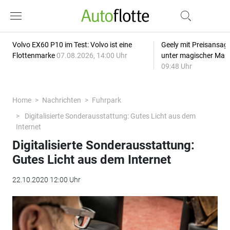
Volvo EX60 P10 im Test: Volvo ist eine
Geely mit Preisansage
Flottenmarke
07.08.2026, 14:00 Uhr
unter magischer Mar
09:48 Uhr
Home
Nachrichten
Fuhrpark
Digitalisierte Sonderausstattung: Gutes Licht aus dem
Internet
Digitalisierte Sonderausstattung:
Gutes Licht aus dem Internet
22.10.2020 12:00 Uhr