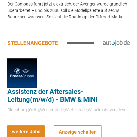
Der Compass fährt jetzt elektrisch, der Avenger wurde gründlich
überarbeitet – und bis 2030 soll die Modellpalette auf sechs
Baureihen wachsen. So sieht die Roadmap der Offroad-Marke...
STELLENANGEBOTE
Assistenz der Aftersales-
Leitung(m/w/d) - BMW & MINI
Oldenburg (Oldb);Westerstede;Wiefelstede;Wilhelmshaven;Jever
weitere Jobs
Anzeige schalten