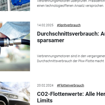
Verbrennungsmotoren überprüfen. Präsidentin
einen technologieoffenen Ansatz versprochen.
14.02.2025
#Spritverbrauch
Durchschnittsverbrauch: A
sparsamer
Verbrennungsmotoren sind in den vergangenen 
Durchschnittsverbrauch der Pkw-Flotte macht
20.02.2024
#Flottenverbrauch
CO2-Flottenwerte: Alle Her
Limits