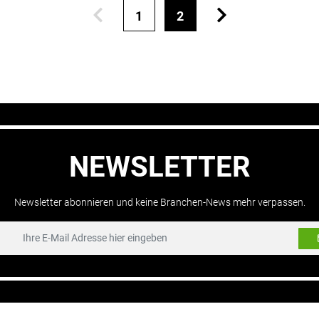
1
2
NEWSLETTER
Newsletter abonnieren und keine Branchen-News mehr verpassen.