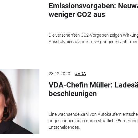
Emissionsvorgaben: Neuwa
weniger CO2 aus
Die verschärften CO2-Vorgaben zeigen Wirkung:
Ausstoß hierzulande im vergangenen Jahr merkl
28.12.2020
#VDA
VDA-Chefin Müller: Lades
beschleunigen
Eine wachsende Zahl von Autokäufern entscheid
angeschoben auch durch staatliche Förderung.
Entscheidendes.