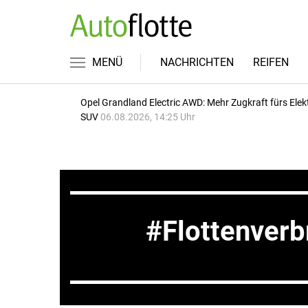
MENÜ
NACHRICHTEN
REIFEN
Opel Grandland Electric AWD: Mehr Zugkraft fürs Elek
SUV
06.08.2026, 14:25 Uhr
Flottenverb