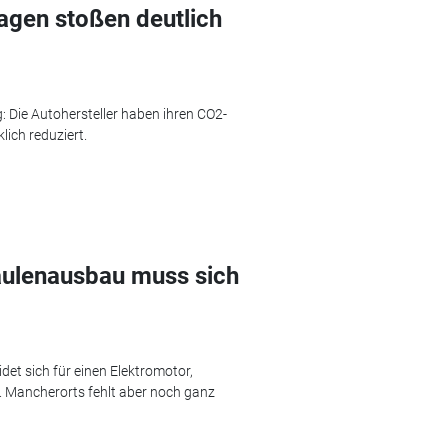
gen stoßen deutlich
 Die Autohersteller haben ihren CO2-
ich reduziert.
äulenausbau muss sich
et sich für einen Elektromotor,
 Mancherorts fehlt aber noch ganz