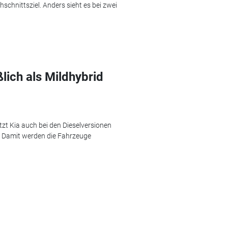
chnittsziel. Anders sieht es bei zwei
lich als Mildhybrid
zt Kia auch bei den Dieselversionen
. Damit werden die Fahrzeuge