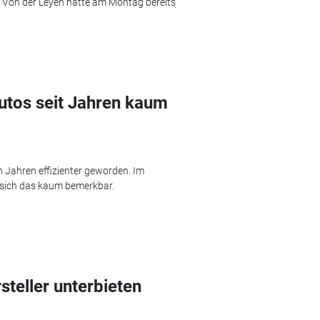
 Von der Leyen hatte am Montag bereits
utos seit Jahren kaum
Jahren effizienter geworden. Im
 sich das kaum bemerkbar.
steller unterbieten