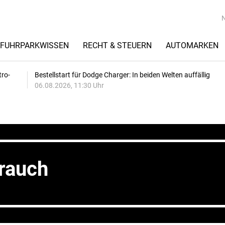
FUHRPARKWISSEN
RECHT & STEUERN
AUTOMARKEN
tro-
Bestellstart für Dodge Charger: In beiden Welten auffällig
06.08.2026, 11:30 Uhr
rauch