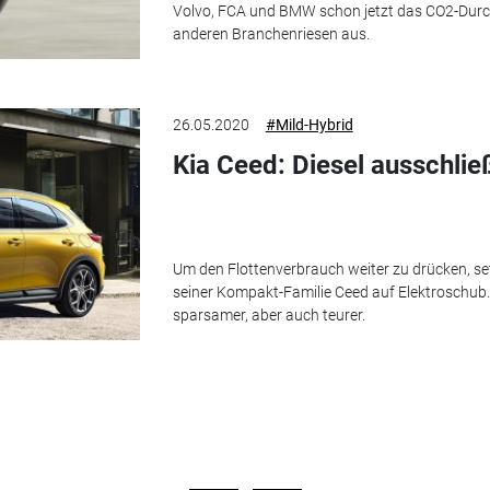
Volvo, FCA und BMW schon jetzt das CO2-Durchs
anderen Branchenriesen aus.
26.05.2020
#Mild-Hybrid
Kia Ceed: Diesel ausschließ
Um den Flottenverbrauch weiter zu drücken, set
seiner Kompakt-Familie Ceed auf Elektroschub
sparsamer, aber auch teurer.