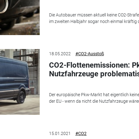
Die Autobauer müssen aktuell keine CO2-Strafen
im zweiten Halbjahr sogar noch einmal kräftig
18.05.2022
#CO2-Ausstoß
CO2-Flottenemissionen: Pk
Nutzfahrzeuge problemati
Der europäische Pkw-Markt hat eigentlich kein
der EU - wenn da nicht die Nutzfahrzeuge wäre
15.01.2021
#CO2