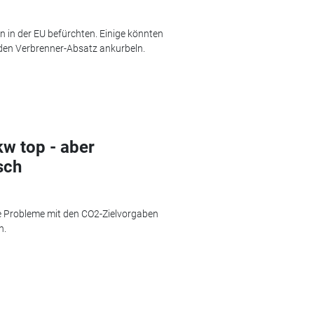
 in der EU befürchten. Einige könnten
 den Verbrenner-Absatz ankurbeln.
w top - aber
sch
e Probleme mit den CO2-Zielvorgaben
n.