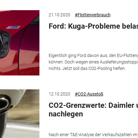
21.10.2020
#Flottenverbrauch
Ford: Kuga-Probleme bela
Eigentlich ging Ford davon aus, den EU-Flotten
können. Doch wegen eines Auslieferungsstopps
nichts. Jetzt soll das CO2-Pooling helfen.
12.10.2020
#CO2-Ausstoß
CO2-Grenzwerte: Daimler
nachlegen
Nach einer T&E-Analyse der Verkaufszahlen im 