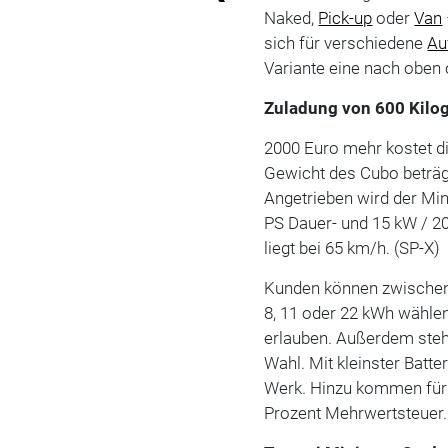
Naked,
Pick-up
oder
Van
sich für verschiedene
Au
Variante eine nach oben 
Zuladung von 600 Kilo
2000 Euro mehr kostet d
Gewicht des Cubo beträg
Angetrieben wird der Min
PS Dauer- und 15 kW / 20
liegt bei 65 km/h. (SP-X)
Kunden können zwischen 
8, 11 oder 22 kWh wähle
erlauben. Außerdem stehe
Wahl. Mit kleinster Batte
Werk. Hinzu kommen für
Prozent Mehrwertsteuer.