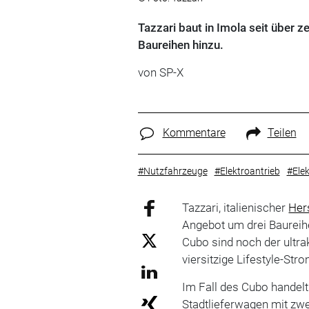
Tazzari baut in Imola seit über 
Baureihen hinzu.
von SP-X
Kommentare
Teilen
#Nutzfahrzeuge
#Elektroantrieb
#Ele
Tazzari, italienischer
Hers
Angebot um drei Baureih
Cubo sind noch der ultr
viersitzige Lifestyle-St
Im Fall des Cubo handelt
Stadtlieferwagen mit zwe