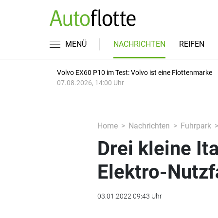
MENÜ
NACHRICHTEN
REIFEN
Volvo EX60 P10 im Test: Volvo ist eine Flottenmarke
07.08.2026, 14:00 Uhr
Home
Nachrichten
Fuhrpark
Drei kleine It
Elektro-Nutz
03.01.2022 09:43 Uhr