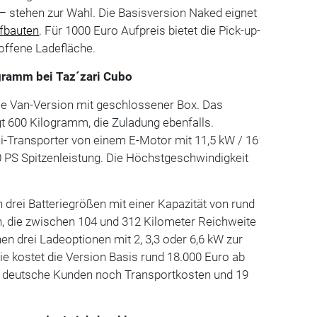
– stehen zur Wahl. Die Basisversion Naked eignet
fbauten
. Für 1000 Euro Aufpreis bietet die Pick-up-
offene Ladefläche.
gramm bei Taz´zari Cubo
ie Van-Version mit geschlossener Box. Das
t 600 Kilogramm, die Zuladung ebenfalls.
i-Transporter von einem E-Motor mit 11,5 kW / 16
 PS Spitzenleistung. Die Höchstgeschwindigkeit
drei Batteriegrößen mit einer Kapazität von rund
n, die zwischen 104 und 312 Kilometer Reichweite
n drei Ladeoptionen mit 2, 3,3 oder 6,6 kW zur
rie kostet die Version Basis rund 18.000 Euro ab
 deutsche Kunden noch Transportkosten und 19