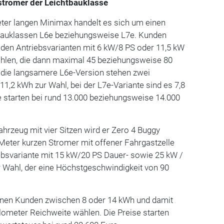
stromer der Leichtbauklasse
eter langen Minimax handelt es sich um einen
bauklassen L6e beziehungsweise L7e. Kunden
den Antriebsvarianten mit 6 kW/8 PS oder 11,5 kW
ählen, die dann maximal 45 beziehungsweise 80
r die langsamere L6e-Version stehen zwei
11,2 kWh zur Wahl, bei der L7e-Variante sind es 7,8
e starten bei rund 13.000 beziehungsweise 14.000
ahrzeug mit vier Sitzen wird er Zero 4 Buggy
Meter kurzen Stromer mit offener Fahrgastzelle
riebsvariante mit 15 kW/20 PS Dauer- sowie 25 kW /
r Wahl, der eine Höchstgeschwindigkeit von 90
nen Kunden zwischen 8 oder 14 kWh und damit
lometer Reichweite wählen. Die Preise starten