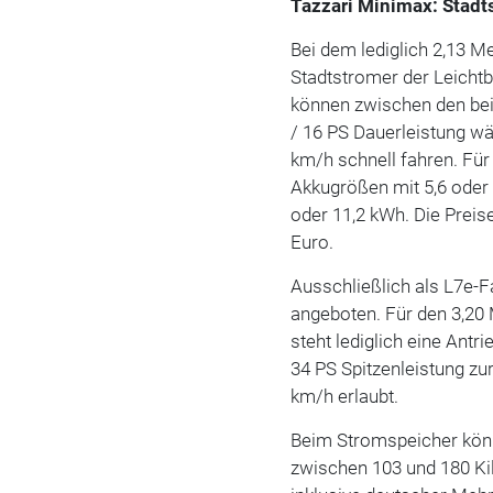
Tazzari Minimax: Stadt
Bei dem lediglich 2,13 M
Stadtstromer der Leicht
können zwischen den bei
/ 16 PS Dauerleistung w
km/h schnell fahren. Fü
Akkugrößen mit 5,6 oder 
oder 11,2 kWh. Die Preis
Euro.
Ausschließlich als L7e-F
angeboten. Für den 3,20 
steht lediglich eine Ant
34 PS Spitzenleistung zu
km/h erlaubt.
Beim Stromspeicher kön
zwischen 103 und 180 Ki