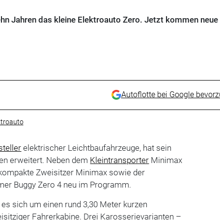
zehn Jahren das kleine Elektroauto Zero. Jetzt kommen neue
Autoflotte bei Google bevor
ktroauto
teller
elektrischer Leichtbaufahrzeuge, hat sein
en erweitert. Neben dem
Kleintransporter
Minimax
akompakte Zweisitzer Minimax sowie der
romer Buggy Zero 4 neu im Programm.
 es sich um einen rund 3,30 Meter kurzen
isitziger Fahrerkabine. Drei Karosserievarianten –