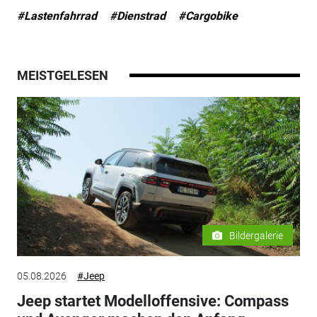
#Lastenfahrrad
#Dienstrad
#Cargobike
MEISTGELESEN
Bildergalerie
05.08.2026
#Jeep
Jeep startet Modelloffensive: Compass