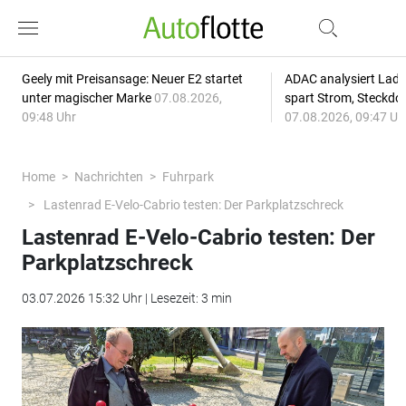
Geely mit Preisansage: Neuer E2 startet
ADAC analysiert Lade
unter magischer Marke
07.08.2026,
spart Strom, Steckdo
09:48 Uhr
07.08.2026, 09:47 Uh
Home
Nachrichten
Fuhrpark
Lastenrad E-Velo-Cabrio testen: Der Parkplatzschreck
Lastenrad E-Velo-Cabrio testen: Der
Parkplatzschreck
03.07.2026 15:32 Uhr | Lesezeit: 3 min