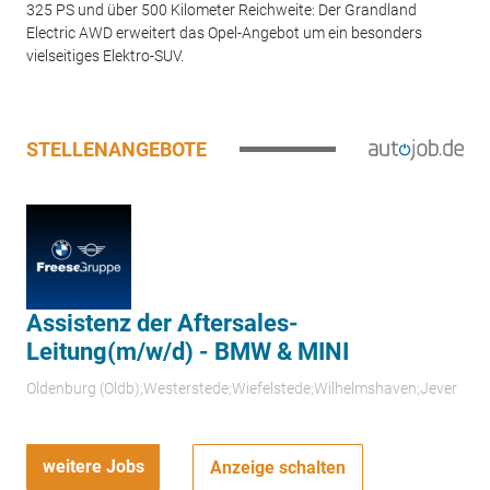
325 PS und über 500 Kilometer Reichweite: Der Grandland
Electric AWD erweitert das Opel-Angebot um ein besonders
vielseitiges Elektro-SUV.
STELLENANGEBOTE
Assistenz der Aftersales-
Leitung(m/w/d) - BMW & MINI
Oldenburg (Oldb);Westerstede;Wiefelstede;Wilhelmshaven;Jever
weitere Jobs
Anzeige schalten