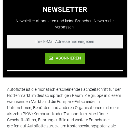
NEWSLETTER
Newsletter abonnieren und keine Branchen-News mehr
verpassen.
ABONNIEREN
Autoflotte ist die monatlich erscheinende Fachzeitschrift für den
Flottenmarkt im deutschsprachigen Raum. Zielgruppe in diesem
wachsenden Markt sind die Fuhrpark-Entscheider in
Unternehmen, Behörden und anderen Organisationen mit mehr
als zehn PKW/Kombi und/oder Transportern. Vorstände,
Geschäftsführer, Führungskräfte und weitere Entscheider
greifen auf Autoflotte zurück, um Kostensenkungspotenziale