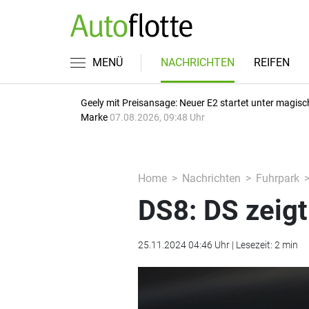
MENÜ
NACHRICHTEN
REIFEN
Geely mit Preisansage: Neuer E2 startet unter magisc
Marke
07.08.2026, 09:48 Uhr
Home
Nachrichten
Fuhrpark
DS8: DS zeig
25.11.2024 04:46 Uhr | Lesezeit: 2 min