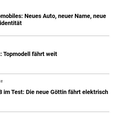
mobiles: Neues Auto, neuer Name, neue
dentität
: Topmodell fährt weit
te
8 im Test: Die neue Göttin fährt elektrisch