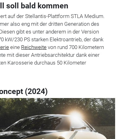
l soll bald kommen
ert auf der Stellantis-Plattform STLA Medium.
er also eng mit der dritten Generation des
iesen gibt es unter anderem in der Version
70 kW/230 PS starken Elektroantrieb, der dank
terie
eine
Reichweite
von rund 700 Kilometern
te mit dieser Antriebsarchitektur dank einer
en Karosserie durchaus 50 Kilometer
oncept (2024)