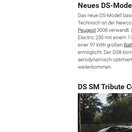
Neues DS-Model
Das neue DS-Modell basi
Technisch ist der Newcom
Peugeot
3008 verwandt. D
Electric 230 mit einem 1
einer 97 kWh großen
Bat
ermöglicht. Der DS8 könn
aerodynamisch optimiert
weiterkommen.
DS SM Tribute C