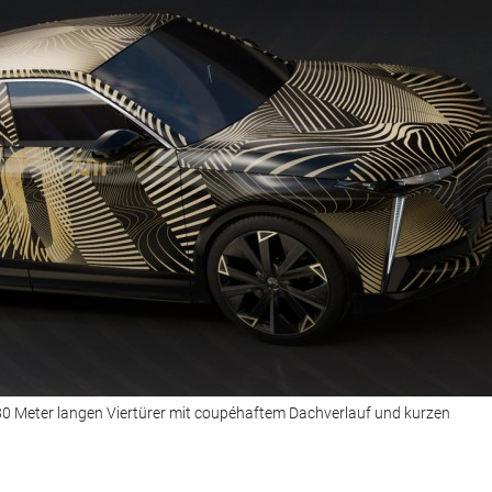
80 Meter langen Viertürer mit coupéhaftem Dachverlauf und kurzen