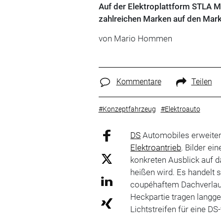
Auf der Elektroplattform STLA Me
zahlreichen Marken auf den Markt
von
Mario Hommen
Kommentare
Teilen
#Konzeptfahrzeug
#Elektroauto
DS
Automobiles erweiter
Elektroantrieb
. Bilder ei
konkreten Ausblick auf 
heißen wird. Es handelt 
coupéhaftem Dachverlauf
Heckpartie tragen langge
Lichtstreifen für eine DS