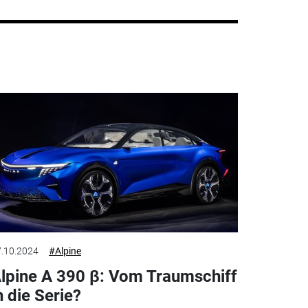
.10.2024
#Alpine
lpine A 390 β: Vom Traumschiff
n die Serie?