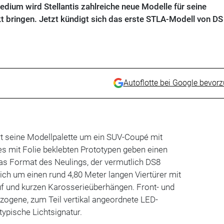
dium wird Stellantis zahlreiche neue Modelle für seine
 bringen. Jetzt kündigt sich das erste STLA-Modell von DS
Autoflotte bei Google bevor
t seine Modellpalette um ein SUV-Coupé mit
nes mit Folie beklebten Prototypen geben einen
das Format des Neulings, der vermutlich DS8
sich um einen rund 4,80 Meter langen Viertürer mit
 und kurzen Karosserieüberhängen. Front- und
zogene, zum Teil vertikal angeordnete LED-
-typische Lichtsignatur.