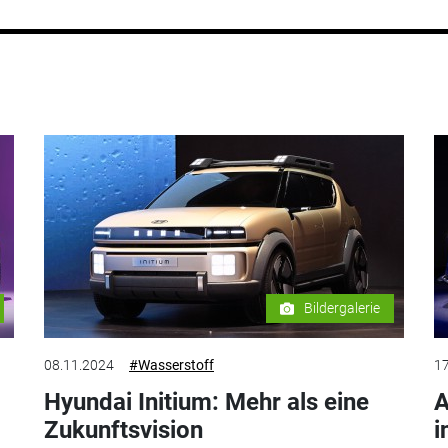
Bildergalerie
08.11.2024
#Wasserstoff
17
Hyundai Initium: Mehr als eine
A
Zukunftsvision
i