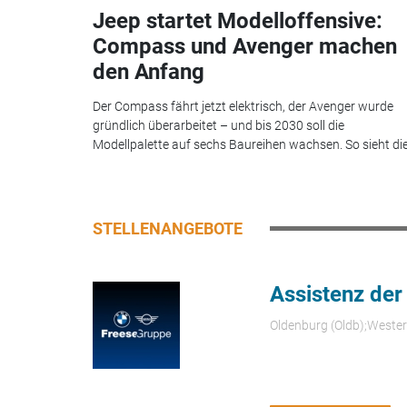
Jeep startet Modelloffensive:
Compass und Avenger machen
den Anfang
Der Compass fährt jetzt elektrisch, der Avenger wurde
gründlich überarbeitet – und bis 2030 soll die
Modellpalette auf sechs Baureihen wachsen. So sieht die.
STELLENANGEBOTE
Assistenz der
Oldenburg (Oldb);Weste