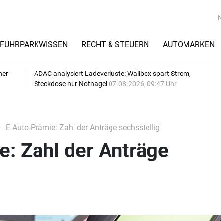
FUHRPARKWISSEN
RECHT & STEUERN
AUTOMARKEN
her
ADAC analysiert Ladeverluste: Wallbox spart Strom,
Steckdose nur Notnagel
07.08.2026, 09:47 Uhr
E-Auto-Prämie: Zahl der Anträge sechsstellig
: Zahl der Anträge