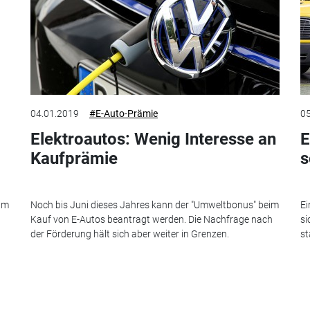
04.01.2019
#E-Auto-Prämie
05
Elektroautos: Wenig Interesse an
E
Kaufprämie
s
aum
Noch bis Juni dieses Jahres kann der "Umweltbonus" beim
Ei
Kauf von E-Autos beantragt werden. Die Nachfrage nach
si
der Förderung hält sich aber weiter in Grenzen.
st