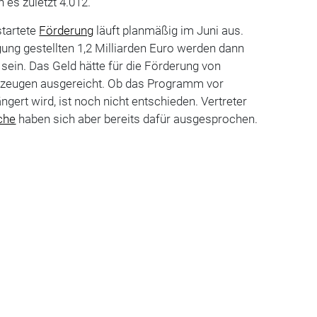
es zuletzt 4.012.
tartete
Förderung
läuft planmäßig im Juni aus.
ung gestellten 1,2 Milliarden Euro werden dann
sein. Das Geld hätte für die Förderung von
rzeugen ausgereicht. Ob das Programm vor
gert wird, ist noch nicht entschieden. Vertreter
che
haben sich aber bereits dafür ausgesprochen.