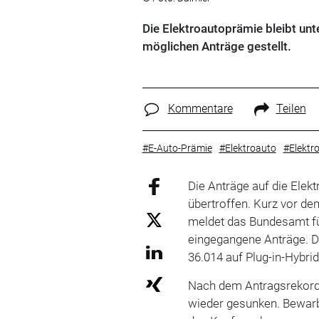
Die Elektroautoprämie bleibt unt
möglichen Anträge gestellt.
Kommentare
Teilen
#E-Auto-Prämie
#Elektroauto
#Elektro
Die Anträge auf die Ele
übertroffen. Kurz vor d
meldet das Bundesamt fü
eingegangene Anträge. D
36.014 auf Plug-in-Hybri
Nach dem Antragsrekord i
wieder gesunken. Bewarb