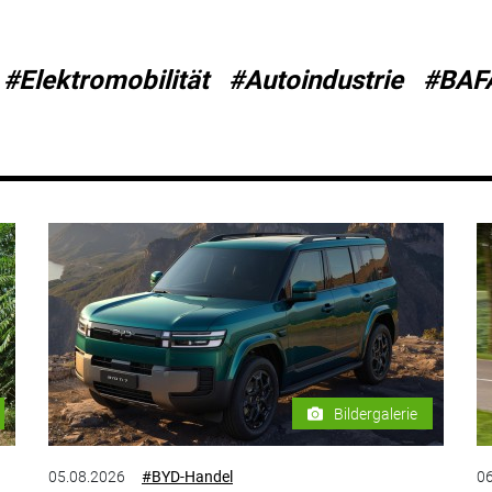
#Elektromobilität
#Autoindustrie
#BAF
Bildergalerie
05.08.2026
#BYD-Handel
06