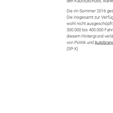
den Kaufzuschuss, waren 
Die im Sommer 2016 ges
Die insgesamt zur Verfüg
wohl nicht ausgeschöpft 
300.000 bis 400.000 Fah
diesem Hintergrund verlän
von Politik und
Autobran
(SP-X)