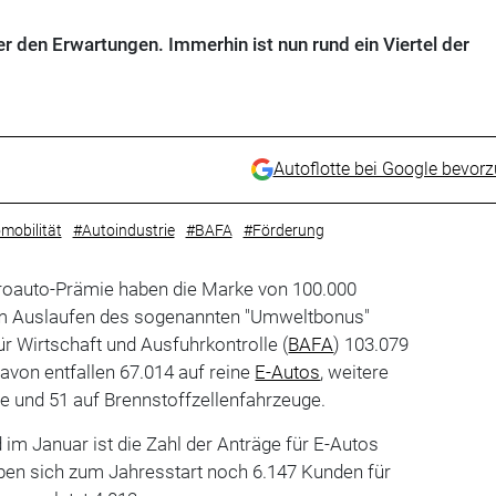
er den Erwartungen. Immerhin ist nun rund ein Viertel der
Autoflotte bei Google bevor
mobilität
#Autoindustrie
#BAFA
#Förderung
ktroauto-Prämie haben die Marke von 100.000
em Auslaufen des sogenannten "Umweltbonus"
r Wirtschaft und Ausfuhrkontrolle (
BAFA
) 103.079
avon entfallen 67.014 auf reine
E-Autos
, weitere
de und 51 auf Brennstoffzellenfahrzeuge.
m Januar ist die Zahl der Anträge für E-Autos
en sich zum Jahresstart noch 6.147 Kunden für