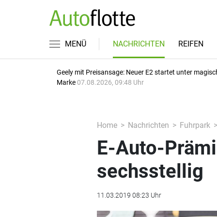
MENÜ
NACHRICHTEN
REIFEN
Geely mit Preisansage: Neuer E2 startet unter magisc
Marke
07.08.2026, 09:48 Uhr
Home
Nachrichten
Fuhrpark
E-Auto-Prämie
sechsstellig
11.03.2019 08:23 Uhr