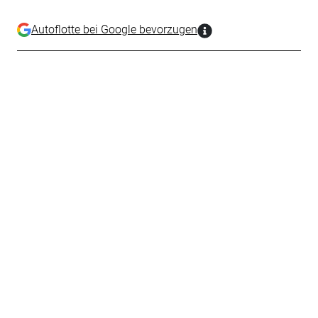
Autoflotte bei Google bevorzugen