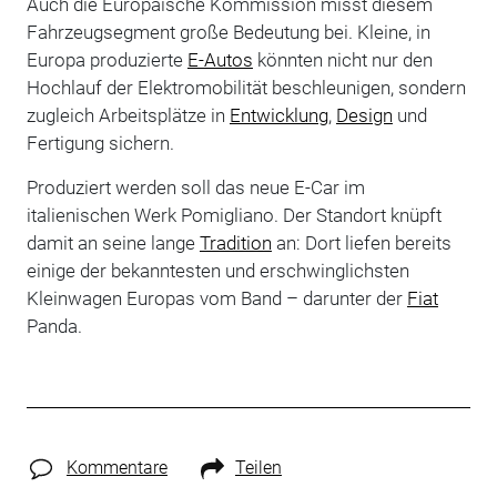
Auch die Europäische Kommission misst diesem
Fahrzeugsegment große Bedeutung bei. Kleine, in
Europa produzierte
E-Autos
könnten nicht nur den
Hochlauf der Elektromobilität beschleunigen, sondern
zugleich Arbeitsplätze in
Entwicklung
,
Design
und
Fertigung sichern.
Produziert werden soll das neue E-Car im
italienischen Werk Pomigliano. Der Standort knüpft
damit an seine lange
Tradition
an: Dort liefen bereits
einige der bekanntesten und erschwinglichsten
Kleinwagen Europas vom Band – darunter der
Fiat
Panda.
Kommentare
Teilen