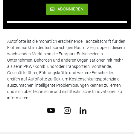
ABONNIEREN
Autoflotte ist die monatlich erscheinende Fachzeitschrift für den
Flottenmarkt im deutschsprachigen Raum. Zielgruppe in diesem
wachsenden Markt sind die Fuhrpark-Entscheider in
Unternehmen, Behörden und anderen Organisationen mit mehr
als zehn PKW/Kombi und/oder Transportern. Vorstände,
Geschäftsführer, Führungskräfte und weitere Entscheider
greifen auf Autoflotte zurück, um Kostensenkungspotenziale
auszumachen, intelligente Problemlösungen kennen zu lernen
und sich über technische und nichttechnische Innovationen zu
informieren.