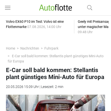
Volvo EX60 P10 im Test: Volvo ist eine
Geely mit Preisansage
Flottenmarke
07.08.2026, 14:00 Uhr
unter magischer Mar
09:48 Uhr
Home
Nachrichten
Fuhrpark
E-Car soll bald kommen: Stellantis plant günstiges Mini-Auto
für Europa
E-Car soll bald kommen: Stellantis
plant günstiges Mini-Auto für Europa
20.05.2026 15:09 Uhr | Lesezeit: 2 min