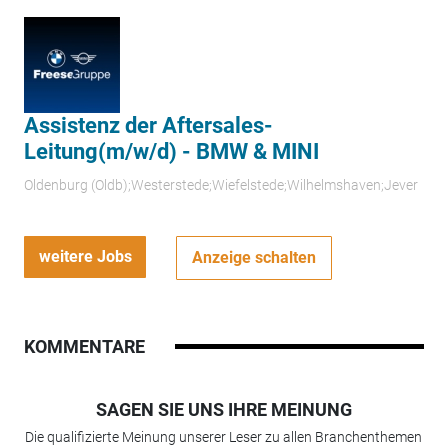
Assistenz der Aftersales-
Leitung(m/w/d) - BMW & MINI
Oldenburg (Oldb);Westerstede;Wiefelstede;Wilhelmshaven;Jever
weitere Jobs
Anzeige schalten
KOMMENTARE
SAGEN SIE UNS IHRE MEINUNG
Die qualifizierte Meinung unserer Leser zu allen Branchenthemen