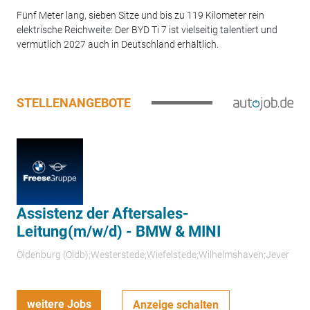
Fünf Meter lang, sieben Sitze und bis zu 119 Kilometer rein
elektrische Reichweite: Der BYD Ti 7 ist vielseitig talentiert und
vermutlich 2027 auch in Deutschland erhältlich.
STELLENANGEBOTE
Assistenz der Aftersales-
Leitung(m/w/d) - BMW & MINI
Oldenburg (Oldb);Westerstede;Wiefelstede;Wilhelmshaven;Jever
weitere Jobs
Anzeige schalten