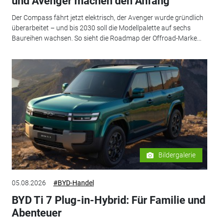
und Avenger machen den Anfang
Der Compass fährt jetzt elektrisch, der Avenger wurde gründlich
überarbeitet – und bis 2030 soll die Modellpalette auf sechs
Baureihen wachsen. So sieht die Roadmap der Offroad-Marke...
Bildergalerie
05.08.2026
#BYD-Handel
BYD Ti 7 Plug-in-Hybrid: Für Familie und
Abenteuer