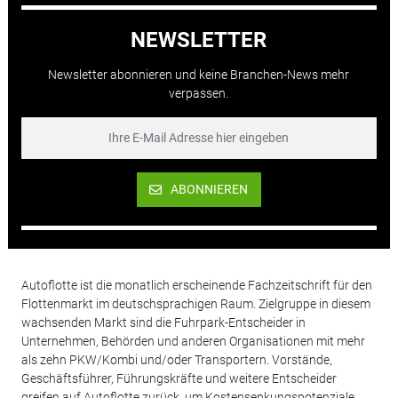
NEWSLETTER
Newsletter abonnieren und keine Branchen-News mehr
verpassen.
ABONNIEREN
Autoflotte ist die monatlich erscheinende Fachzeitschrift für den
Flottenmarkt im deutschsprachigen Raum. Zielgruppe in diesem
wachsenden Markt sind die Fuhrpark-Entscheider in
Unternehmen, Behörden und anderen Organisationen mit mehr
als zehn PKW/Kombi und/oder Transportern. Vorstände,
Geschäftsführer, Führungskräfte und weitere Entscheider
greifen auf Autoflotte zurück, um Kostensenkungspotenziale