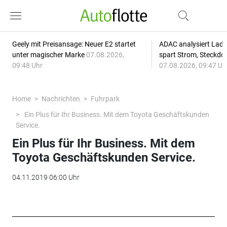
Geely mit Preisansage: Neuer E2 startet
ADAC analysiert Lade
unter magischer Marke
07.08.2026,
spart Strom, Steckdo
09:48 Uhr
07.08.2026, 09:47 Uh
Home
Nachrichten
Fuhrpark
Ein Plus für Ihr Business. Mit dem Toyota Geschäftskunden
Service.
Ein Plus für Ihr Business. Mit dem
Toyota Geschäftskunden Service.
04.11.2019 06:00 Uhr