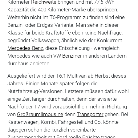
Kilometer
Reichweite
bringen und mit 77,6 kWh-
Kapazität die 400 Kilometer-Marke überspringen.
Weiterhin nicht im T6-Programm zu finden sind eine
Benzin- oder Erdgas-Variante. Man sehe in dieser
Klasse für beide Kraftstoffe eben keine Nachfrage,
begründet Volkswagen, ähnlich wie der Konkurrent
Mercedes-Benz
, diese Entscheidung - wenngleich
Mercedes wie auch VW
Benziner
in anderen Ländern
durchaus anbieten.
Ausgeliefert wird der T6.1 Multivan ab Herbst dieses
Jahres. Einige Monate später folgen die
Nutzfahrzeug-Versionen. Letztere müssen dafür wohl
einige Zeit länger durchhalten, denn der avisierte
Nachfolger T7 wird voraussichtlich mehr in Richtung
von
Großraumlimousine
denn
Transporter
gehen. Bei
Kastenwagen, Kombi, Fahrgestell und Co. könnte
dagegen schon die kürzlich vereinbarte
Zusammenarbeit mit
Ford
reelle Früchte tragen.