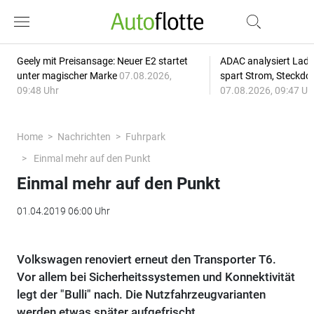
Geely mit Preisansage: Neuer E2 startet
ADAC analysiert Lade
unter magischer Marke
07.08.2026,
spart Strom, Steckdo
09:48 Uhr
07.08.2026, 09:47 Uh
Home
Nachrichten
Fuhrpark
Einmal mehr auf den Punkt
Einmal mehr auf den Punkt
01.04.2019 06:00 Uhr
Volkswagen renoviert erneut den Transporter T6.
Vor allem bei Sicherheitssystemen und Konnektivität
legt der "Bulli" nach. Die Nutzfahrzeugvarianten
werden etwas später aufgefrischt.