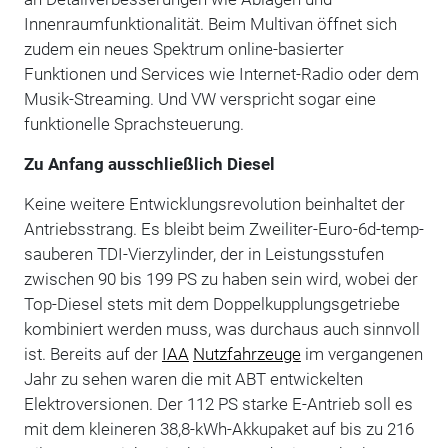
Innenraumfunktionalität. Beim Multivan öffnet sich
zudem ein neues Spektrum online-basierter
Funktionen und Services wie Internet-Radio oder dem
Musik-Streaming. Und VW verspricht sogar eine
funktionelle Sprachsteuerung.
Zu Anfang ausschließlich Diesel
Keine weitere Entwicklungsrevolution beinhaltet der
Antriebsstrang. Es bleibt beim Zweiliter-Euro-6d-temp-
sauberen TDI-Vierzylinder, der in Leistungsstufen
zwischen 90 bis 199 PS zu haben sein wird, wobei der
Top-Diesel stets mit dem Doppelkupplungsgetriebe
kombiniert werden muss, was durchaus auch sinnvoll
ist. Bereits auf der
IAA
Nutzfahrzeuge
im vergangenen
Jahr zu sehen waren die mit ABT entwickelten
Elektroversionen. Der 112 PS starke E-Antrieb soll es
mit dem kleineren 38,8-kWh-Akkupaket auf bis zu 216