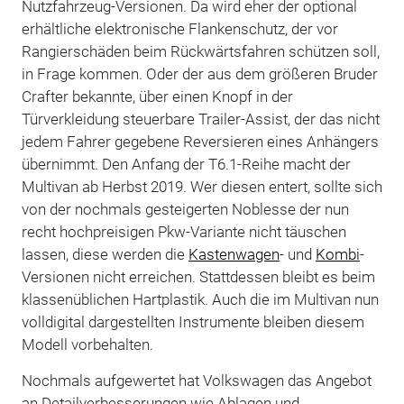
Nutzfahrzeug-Versionen. Da wird eher der optional
erhältliche elektronische Flankenschutz, der vor
Rangierschäden beim Rückwärtsfahren schützen soll,
in Frage kommen. Oder der aus dem größeren Bruder
Crafter bekannte, über einen Knopf in der
Türverkleidung steuerbare Trailer-Assist, der das nicht
jedem Fahrer gegebene Reversieren eines Anhängers
übernimmt. Den Anfang der T6.1-Reihe macht der
Multivan ab Herbst 2019. Wer diesen entert, sollte sich
von der nochmals gesteigerten Noblesse der nun
recht hochpreisigen Pkw-Variante nicht täuschen
lassen, diese werden die
Kastenwagen
- und
Kombi
-
Versionen nicht erreichen. Stattdessen bleibt es beim
klassenüblichen Hartplastik. Auch die im Multivan nun
volldigital dargestellten Instrumente bleiben diesem
Modell vorbehalten.
Nochmals aufgewertet hat Volkswagen das Angebot
an Detailverbesserungen wie Ablagen und