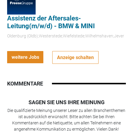
Assistenz der Aftersales-
Leitung(m/w/d) - BMW & MINI
Oldenburg (Oldb);Westerstede;Wiefelstede;Wilhelmshaven;Jever
weitere Jobs
Anzeige schalten
KOMMENTARE
SAGEN SIE UNS IHRE MEINUNG
Die qualifizierte Meinung unserer Leser zu allen Branchenthemen
ist ausdrücklich erwünscht. Bitte achten Sie bei Ihren
Kommentaren auf die Netiquette, um allen Teilnehmern eine
angenehme Kommunikation zu ermöglichen. Vielen Dank!