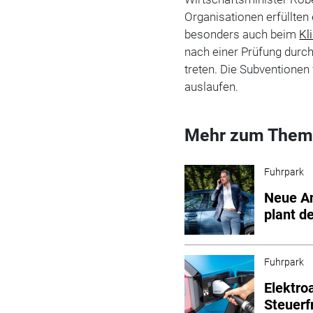
Organisationen erfüllten
besonders auch beim
Kl
nach einer Prüfung durc
treten. Die Subventionen
auslaufen.
Mehr zum Them
Fuhrpark
Neue An
plant d
Fuhrpark
Elektro
Steuerf