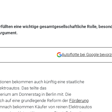
füllten eine wichtige gesamtgesellschaftliche Rolle, beson
Argument.
Autoflotte bei Google bevor
ionen bekommen auch künftig eine staatliche
ktroautos. Das teilte das
erium am Donnerstag in Berlin mit. Die
ich auf eine grundlegende Reform der
Förderung
emnach bekommen Käufer von reinen Elektroautos