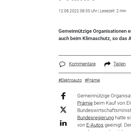
12.08.2022 08:35 Uhr | Lesezeit: 2 min
Gemeinnützige Organisationen er
auch beim Klimaschutz, so das 
Kommentare
Teilen
#Elektroauto
#Prämie
Gemeinnützige Organisat
Prämie
beim Kauf von Ele
Bundeswirtschaftsminist
Bundesregierung
hatte s
von
E-Autos
geeinigt. D