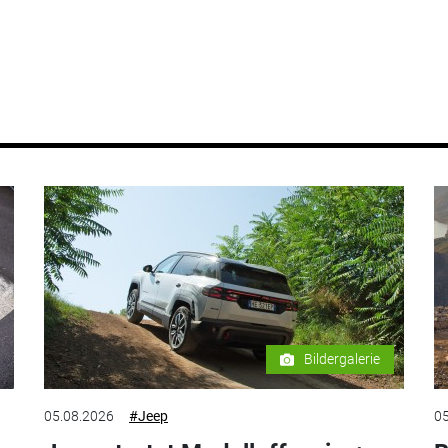
Bildergalerie
05.08.2026
#Jeep
05