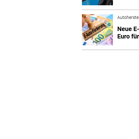
Autoherstel
Neue E-
Euro fü