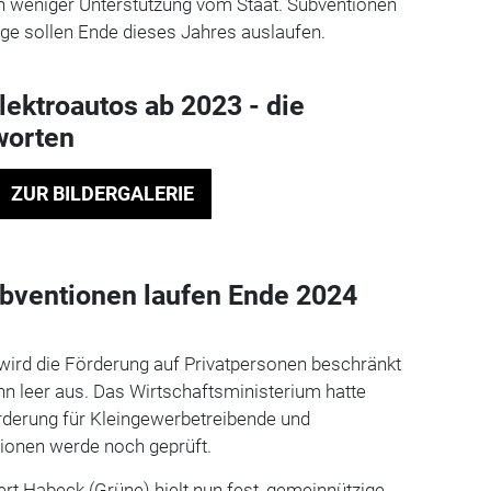
weniger Unterstützung vom Staat. Subventionen
uge sollen Ende dieses Jahres auslaufen.
lektroautos ab 2023 - die
worten
ZUR BILDERGALERIE
ubventionen laufen Ende 2024
ird die Förderung auf Privatpersonen beschränkt
n leer aus. Das Wirtschaftsministerium hatte
Förderung für Kleingewerbetreibende und
ionen werde noch geprüft.
rt Habeck (Grüne) hielt nun fest, gemeinnützige