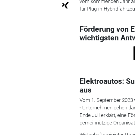
vom kommenden Jahr an 
für Plug-in-Hybridfahrze
Förderung von E
wichtigsten Ant
Elektroautos: S
aus
Vom 1. September 2023 w
- Unternehmen gehen dan
Ende Juli erklärt, eine 
gemeinnützige Organisat
Wirtschaftsminister Robe