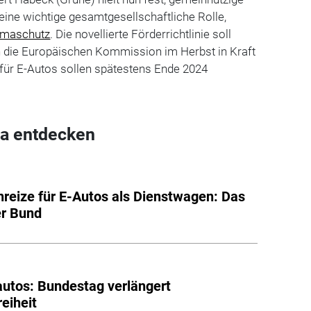
 eine wichtige gesamtgesellschaftliche Rolle,
imaschutz
. Die novellierte Förderrichtlinie soll
h die Europäischen Kommission im Herbst in Kraft
 für E-Autos sollen spätestens Ende 2024
a entdecken
reize für E-Autos als Dienstwagen: Das
er Bund
autos: Bundestag verlängert
reiheit