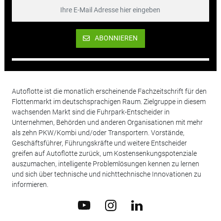
ABONNIEREN
Autoflotte ist die monatlich erscheinende Fachzeitschrift für den
Flottenmarkt im deutschsprachigen Raum. Zielgruppe in diesem
wachsenden Markt sind die Fuhrpark-Entscheider in
Unternehmen, Behörden und anderen Organisationen mit mehr
als zehn PKW/Kombi und/oder Transportern. Vorstände,
Geschäftsführer, Führungskräfte und weitere Entscheider
greifen auf Autoflotte zurück, um Kostensenkungspotenziale
auszumachen, intelligente Problemlösungen kennen zu lernen
und sich über technische und nichttechnische Innovationen zu
informieren.