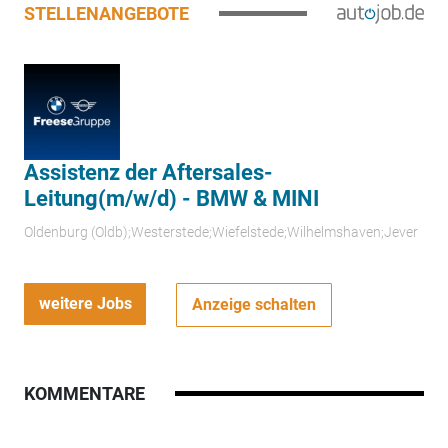
STELLENANGEBOTE
Assistenz der Aftersales-
Leitung(m/w/d) - BMW & MINI
Oldenburg (Oldb);Westerstede;Wiefelstede;Wilhelmshaven;Jever
weitere Jobs
Anzeige schalten
KOMMENTARE