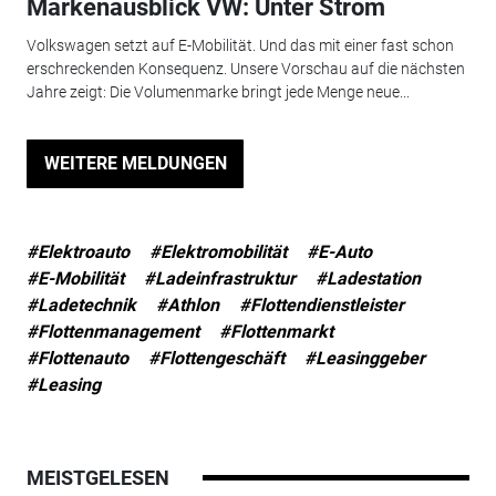
Markenausblick VW: Unter Strom
Volkswagen setzt auf E-Mobilität. Und das mit einer fast schon
erschreckenden Konsequenz. Unsere Vorschau auf die nächsten
Jahre zeigt: Die Volumenmarke bringt jede Menge neue...
WEITERE MELDUNGEN
#Elektroauto
#Elektromobilität
#E-Auto
#E-Mobilität
#Ladeinfrastruktur
#Ladestation
#Ladetechnik
#Athlon
#Flottendienstleister
#Flottenmanagement
#Flottenmarkt
#Flottenauto
#Flottengeschäft
#Leasinggeber
#Leasing
MEISTGELESEN