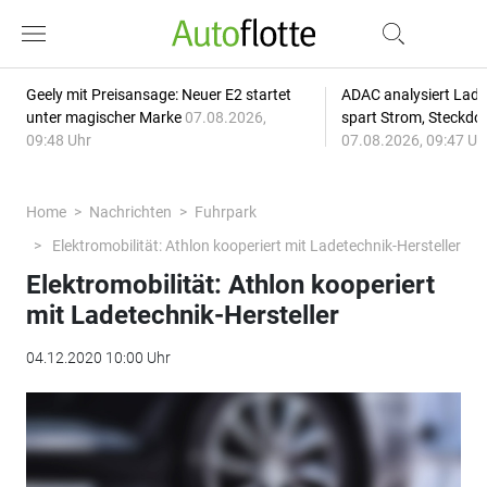
Geely mit Preisansage: Neuer E2 startet
ADAC analysiert Lade
unter magischer Marke
07.08.2026,
spart Strom, Steckdo
09:48 Uhr
07.08.2026, 09:47 Uh
Home
Nachrichten
Fuhrpark
Elektromobilität: Athlon kooperiert mit Ladetechnik-Hersteller
Elektromobilität: Athlon kooperiert
mit Ladetechnik-Hersteller
04.12.2020 10:00 Uhr