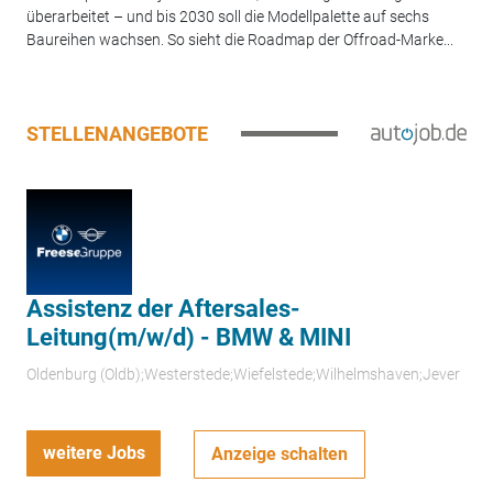
überarbeitet – und bis 2030 soll die Modellpalette auf sechs
Baureihen wachsen. So sieht die Roadmap der Offroad-Marke...
STELLENANGEBOTE
Assistenz der Aftersales-
Leitung(m/w/d) - BMW & MINI
Oldenburg (Oldb);Westerstede;Wiefelstede;Wilhelmshaven;Jever
weitere Jobs
Anzeige schalten