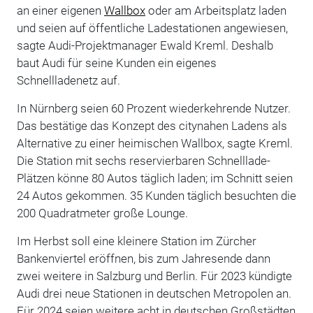
an einer eigenen
Wallbox
oder am Arbeitsplatz laden
und seien auf öffentliche Ladestationen angewiesen,
sagte Audi-Projektmanager Ewald Kreml. Deshalb
baut Audi für seine Kunden ein eigenes
Schnellladenetz auf.
In Nürnberg seien 60 Prozent wiederkehrende Nutzer.
Das bestätige das Konzept des citynahen Ladens als
Alternative zu einer heimischen Wallbox, sagte Kreml.
Die Station mit sechs reservierbaren Schnelllade-
Plätzen könne 80 Autos täglich laden; im Schnitt seien
24 Autos gekommen. 35 Kunden täglich besuchten die
200 Quadratmeter große Lounge.
Im Herbst soll eine kleinere Station im Zürcher
Bankenviertel eröffnen, bis zum Jahresende dann
zwei weitere in Salzburg und Berlin. Für 2023 kündigte
Audi drei neue Stationen in deutschen Metropolen an.
Für 2024 seien weitere acht in deutschen Großstädten