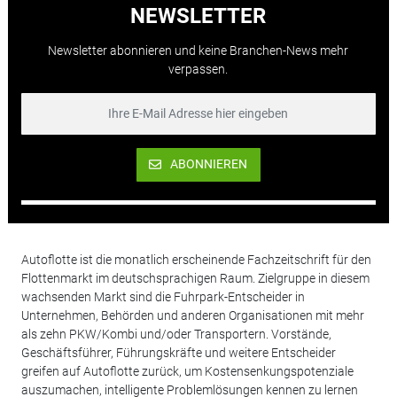
NEWSLETTER
Newsletter abonnieren und keine Branchen-News mehr
verpassen.
ABONNIEREN
Autoflotte ist die monatlich erscheinende Fachzeitschrift für den
Flottenmarkt im deutschsprachigen Raum. Zielgruppe in diesem
wachsenden Markt sind die Fuhrpark-Entscheider in
Unternehmen, Behörden und anderen Organisationen mit mehr
als zehn PKW/Kombi und/oder Transportern. Vorstände,
Geschäftsführer, Führungskräfte und weitere Entscheider
greifen auf Autoflotte zurück, um Kostensenkungspotenziale
auszumachen, intelligente Problemlösungen kennen zu lernen