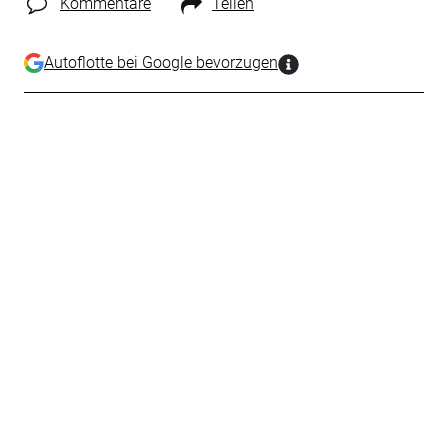
Kommentare
Teilen
Autoflotte bei Google bevorzugen