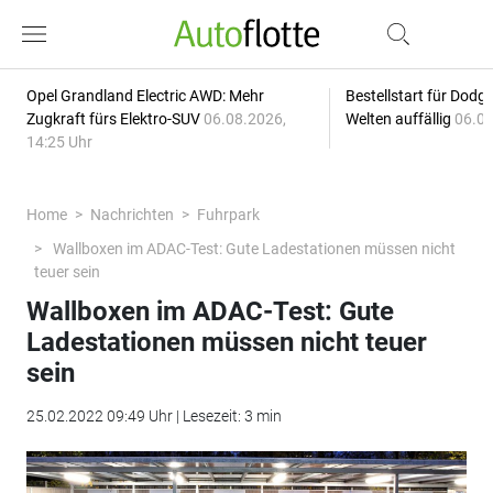
Opel Grandland Electric AWD: Mehr
Bestellstart für Dodg
Zugkraft fürs Elektro-SUV
06.08.2026,
Welten auffällig
06.08
14:25 Uhr
Home
Nachrichten
Fuhrpark
Wallboxen im ADAC-Test: Gute Ladestationen müssen nicht
teuer sein
Wallboxen im ADAC-Test: Gute
Ladestationen müssen nicht teuer
sein
25.02.2022 09:49 Uhr | Lesezeit: 3 min