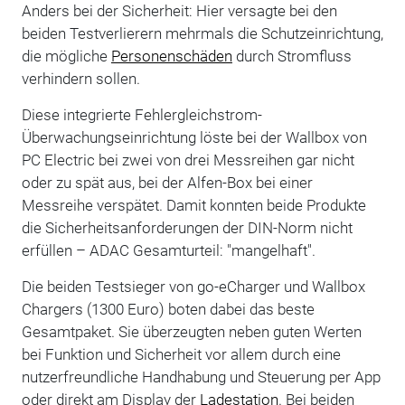
Anders bei der Sicherheit: Hier versagte bei den
beiden Testverlierern mehrmals die Schutzeinrichtung,
die mögliche
Personenschäden
durch Stromfluss
verhindern sollen.
Diese integrierte Fehlergleichstrom-
Überwachungseinrichtung löste bei der Wallbox von
PC Electric bei zwei von drei Messreihen gar nicht
oder zu spät aus, bei der Alfen-Box bei einer
Messreihe verspätet. Damit konnten beide Produkte
die Sicherheitsanforderungen der DIN-Norm nicht
erfüllen – ADAC Gesamturteil: "mangelhaft".
Die beiden Testsieger von go-eCharger und Wallbox
Chargers (1300 Euro) boten dabei das beste
Gesamtpaket. Sie überzeugten neben guten Werten
bei Funktion und Sicherheit vor allem durch eine
nutzerfreundliche Handhabung und Steuerung per App
oder direkt am Display der
Ladestation
. Bei beiden