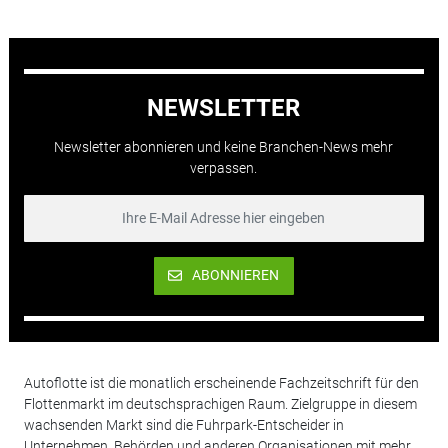
NEWSLETTER
Newsletter abonnieren und keine Branchen-News mehr
verpassen.
ABONNIEREN
Autoflotte ist die monatlich erscheinende Fachzeitschrift für den
Flottenmarkt im deutschsprachigen Raum. Zielgruppe in diesem
wachsenden Markt sind die Fuhrpark-Entscheider in
Unternehmen, Behörden und anderen Organisationen mit mehr