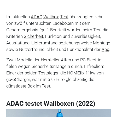
Im aktuellen
ADAC
Wallbox
-
Test
überzeugten zehn
von zwölf untersuchten Ladeboxen mit dem
Gesamtergebnis "gut". Beurteilt wurden beim Test die
Kriterien
Sicherheit
, Funktion und Zuverlässigkeit,
Ausstattung, Lieferumfang beziehungsweise Montage
sowie Nutzerfreundlichkeit und Funktionalität der
App
.
Zwei Modelle der
Hersteller
Alfen und PC Electric
fielen wegen Sicherheitsmängeln durch. Erfreulich:
Einer der beiden Testsieger, die HOMEfix 11kw von
go-eCharger, war mit 675 Euro gleichzeitig die
günstigste Box im Test.
ADAC testet Wallboxen (2022)