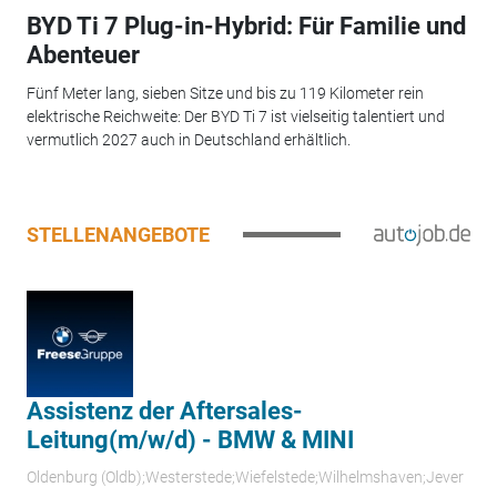
BYD Ti 7 Plug-in-Hybrid: Für Familie und
Abenteuer
Fünf Meter lang, sieben Sitze und bis zu 119 Kilometer rein
elektrische Reichweite: Der BYD Ti 7 ist vielseitig talentiert und
vermutlich 2027 auch in Deutschland erhältlich.
STELLENANGEBOTE
Assistenz der Aftersales-
Leitung(m/w/d) - BMW & MINI
Oldenburg (Oldb);Westerstede;Wiefelstede;Wilhelmshaven;Jever