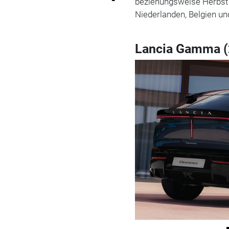
beziehungsweise Herbst i
Niederlanden, Belgien u
Lancia Gamma (