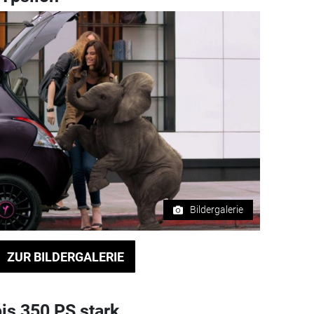
Bildergalerie
ZUR BILDERGALERIE
s 350 PS stark