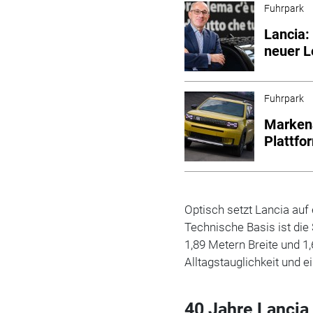
Fuhrpark
Lancia:
neuer L
Fuhrpark
Markena
Plattfo
Optisch setzt Lancia auf
Technische Basis ist di
1,89 Metern Breite und 
Alltagstauglichkeit und 
40 Jahre Lancia