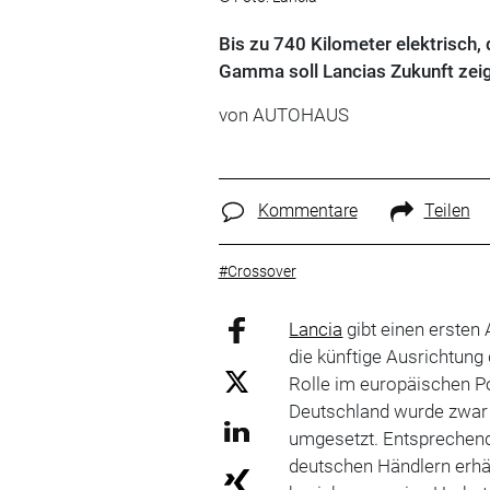
Bis zu 740 Kilometer elektrisch,
Gamma soll Lancias Zukunft zeig
von
AUTOHAUS
Kommentare
Teilen
#Crossover
Lancia
gibt einen ersten
die künftige Ausrichtung
Rolle im europäischen P
Deutschland wurde zwar b
umgesetzt. Entsprechend
deutschen Händlern erhäl