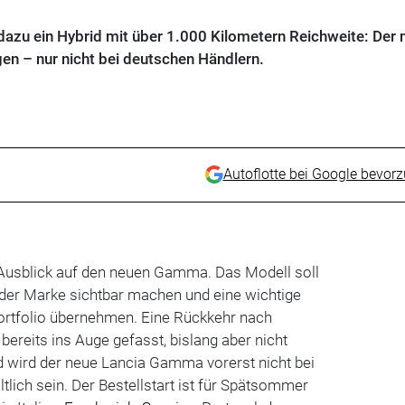
 dazu ein Hybrid mit über 1.000 Kilometern Reichweite: Der 
en – nur nicht bei deutschen Händlern.
Autoflotte bei Google bevor
 Ausblick auf den neuen Gamma. Das Modell soll
 der Marke sichtbar machen und eine wichtige
ortfolio übernehmen. Eine Rückkehr nach
ereits ins Auge gefasst, bislang aber nicht
 wird der neue Lancia Gamma vorerst nicht bei
tlich sein. Der Bestellstart ist für Spätsommer