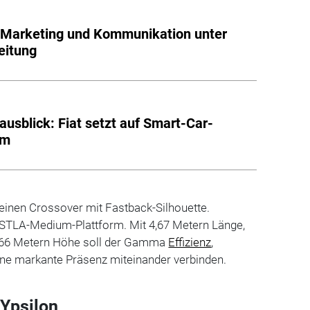
 Marketing und Kommunikation unter
eitung
usblick: Fiat setzt auf Smart-Car-
rm
 einen Crossover mit Fastback-Silhouette.
e STLA-Medium-Plattform. Mit 4,67 Metern Länge,
1,66 Metern Höhe soll der Gamma
Effizienz
,
eine markante Präsenz miteinander verbinden.
 Ypsilon