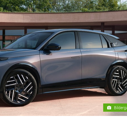
Bilderg