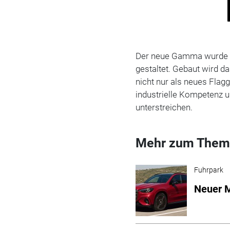
Der neue Gamma wurde vol
gestaltet. Gebaut wird d
nicht nur als neues Flag
industrielle Kompetenz u
unterstreichen.
Mehr zum Them
Fuhrpark
Neuer M