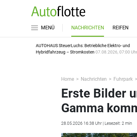
MENÜ
NACHRICHTEN
REIFEN
AUTOHAUS SteuerLuchs: Betriebliche Elektro- und
Hybridfahrzeug – Stromkosten
07.08.2026, 07:00 Uh
Home
Nachrichten
Fuhrpark
Erste Bilder 
Gamma komm
28.05.2026 16:38 Uhr | Lesezeit: 2 min