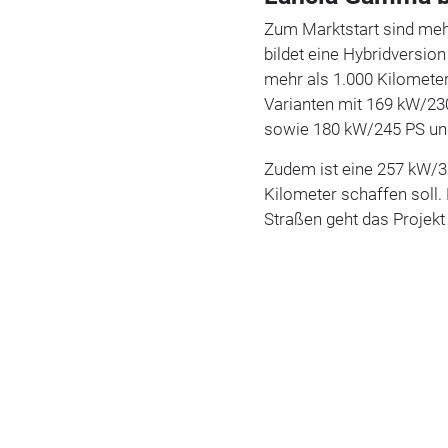
Zum Marktstart sind meh
bildet eine Hybridversio
mehr als 1.000 Kilometer
Varianten mit 169 kW/23
sowie 180 kW/245 PS und
Zudem ist eine 257 kW/35
Kilometer schaffen soll.
Straßen geht das Projekt