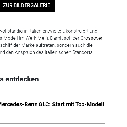
ZUR BILDERGALERIE
lständig in Italien entwickelt, konstruiert und
as Modell im Werk Melfi. Damit soll der
Crossover
gschiff der Marke auftreten, sondern auch die
nd den Anspruch des italienischen Standorts
a entdecken
ercedes-Benz GLC: Start mit Top-Modell