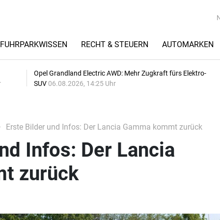
FUHRPARKWISSEN
RECHT & STEUERN
AUTOMARKEN
Opel Grandland Electric AWD: Mehr Zugkraft fürs Elektro-
r
SUV
06.08.2026, 14:25 Uhr
Erste Bilder und Infos: Der Lancia Gamma kommt zurück
und Infos: Der Lancia
t zurück