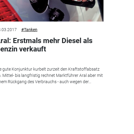
.03.2017
#Tanken
ral: Erstmals mehr Diesel als
enzin verkauft
e gute Konjunktur kurbelt zurzeit den Kraftstoffabsatz
. Mittel- bis langfristig rechnet Marktführer Aral aber mit
nem Rückgang des Verbrauchs - auch wegen der...