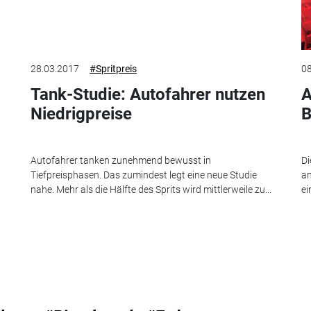
28.03.2017
#Spritpreis
08
Tank-Studie: Autofahrer nutzen
A
Niedrigpreise
B
Autofahrer tanken zunehmend bewusst in
Di
Tiefpreisphasen. Das zumindest legt eine neue Studie
an
nahe. Mehr als die Hälfte des Sprits wird mittlerweile zu...
ei