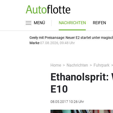
MENÜ
NACHRICHTEN
REIFEN
Geely mit Preisansage: Neuer E2 startet unter magisc
Marke
07.08.2026, 09:48 Uhr
Home
Nachrichten
Fuhrpark
Ethanolsprit:
E10
08.05.2017 10:26 Uhr