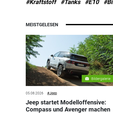
#Kraftstoff
#Tanks
#E10
#Bi
MEISTGELESEN
Bildergalerie
05.08.2026
#Jeep
Jeep startet Modelloffensive:
Compass und Avenger machen