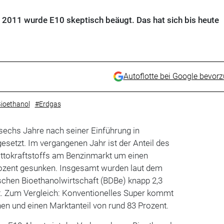
r 2011 wurde E10 skeptisch beäugt. Das hat sich bis heute
Autoflotte bei Google bevor
ioethanol
#Erdgas
sechs Jahre nach seiner Einführung in
esetzt. Im vergangenen Jahr ist der Anteil des
Ottokraftstoffs am Benzinmarkt um einen
rozent gesunken. Insgesamt wurden laut dem
chen Bioethanolwirtschaft (BDBe) knapp 2,3
t. Zum Vergleich: Konventionelles Super kommt
nen und einen Marktanteil von rund 83 Prozent.