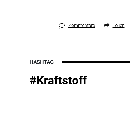
Kommentare
Teilen
HASHTAG
#Kraftstoff