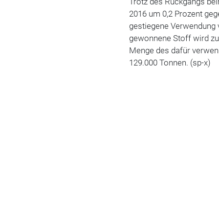
Trotz des Rückgangs bei
2016 um 0,2 Prozent gege
gestiegene Verwendung 
gewonnene Stoff wird zur
Menge des dafür verwend
129.000 Tonnen. (sp-x)