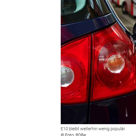
E10 bleibt weiterhin wenig populär.
© Foto: BDBe