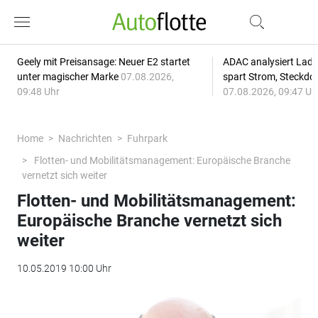
Geely mit Preisansage: Neuer E2 startet
ADAC analysiert Lade
unter magischer Marke
07.08.2026,
spart Strom, Steckdo
09:48 Uhr
07.08.2026, 09:47 Uh
Home
Nachrichten
Fuhrpark
Flotten- und Mobilitätsmanagement: Europäische Branche
vernetzt sich weiter
Flotten- und Mobilitätsmanagement:
Europäische Branche vernetzt sich
weiter
10.05.2019 10:00 Uhr