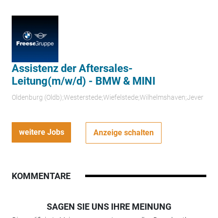
Assistenz der Aftersales-
Leitung(m/w/d) - BMW & MINI
Oldenburg (Oldb);Westerstede;Wiefelstede;Wilhelmshaven;Jever
weitere Jobs
Anzeige schalten
KOMMENTARE
SAGEN SIE UNS IHRE MEINUNG