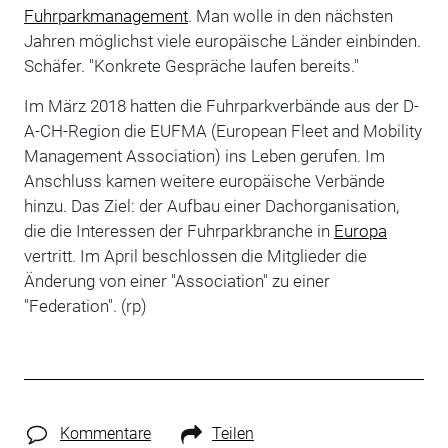
Fuhrparkmanagement
. Man wolle in den nächsten
Jahren möglichst viele europäische Länder einbinden.
Schäfer. "Konkrete Gespräche laufen bereits."
Im März 2018 hatten die Fuhrparkverbände aus der D-
A-CH-Region die EUFMA (European Fleet and Mobility
Management Association) ins Leben gerufen. Im
Anschluss kamen weitere europäische Verbände
hinzu. Das Ziel: der Aufbau einer Dachorganisation,
die die Interessen der Fuhrparkbranche in
Europa
vertritt. Im April beschlossen die Mitglieder die
Änderung von einer "Association" zu einer
"Federation". (rp)
Kommentare
Teilen