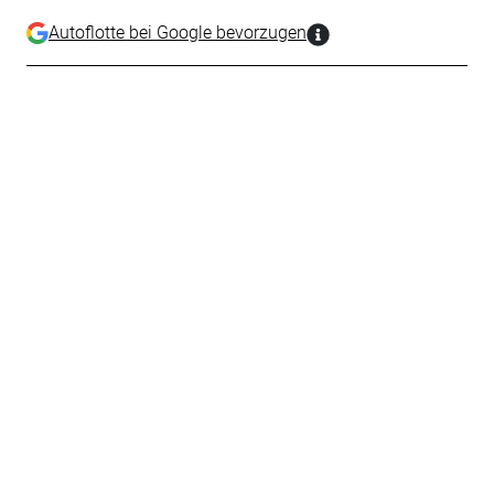
Autoflotte bei Google bevorzugen