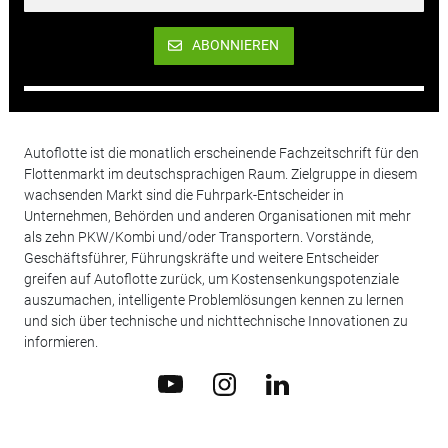
ABONNIEREN
Autoflotte ist die monatlich erscheinende Fachzeitschrift für den
Flottenmarkt im deutschsprachigen Raum. Zielgruppe in diesem
wachsenden Markt sind die Fuhrpark-Entscheider in
Unternehmen, Behörden und anderen Organisationen mit mehr
als zehn PKW/Kombi und/oder Transportern. Vorstände,
Geschäftsführer, Führungskräfte und weitere Entscheider
greifen auf Autoflotte zurück, um Kostensenkungspotenziale
auszumachen, intelligente Problemlösungen kennen zu lernen
und sich über technische und nichttechnische Innovationen zu
informieren.