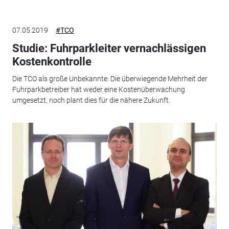
07.05.2019
#TCO
Studie: Fuhrparkleiter vernachlässigen
Kostenkontrolle
Die TCO als große Unbekannte: Die überwiegende Mehrheit der
Fuhrparkbetreiber hat weder eine Kostenüberwachung
umgesetzt, noch plant dies für die nähere Zukunft.