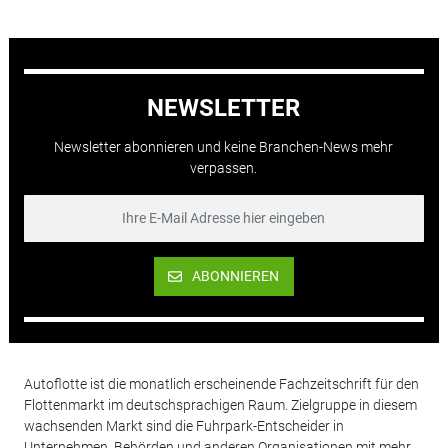
NEWSLETTER
Newsletter abonnieren und keine Branchen-News mehr
verpassen.
ABONNIEREN
Autoflotte ist die monatlich erscheinende Fachzeitschrift für den
Flottenmarkt im deutschsprachigen Raum. Zielgruppe in diesem
wachsenden Markt sind die Fuhrpark-Entscheider in
Unternehmen, Behörden und anderen Organisationen mit mehr