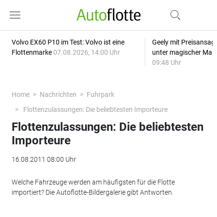
Volvo EX60 P10 im Test: Volvo ist eine
Geely mit Preisansage
Flottenmarke
07.08.2026, 14:00 Uhr
unter magischer Mar
09:48 Uhr
Home
Nachrichten
Fuhrpark
Flottenzulassungen: Die beliebtesten Importeure
Flottenzulassungen: Die beliebtesten
Importeure
16.08.2011 08:00 Uhr
Welche Fahrzeuge werden am häufigsten für die Flotte
importiert? Die Autoflotte-Bildergalerie gibt Antworten.