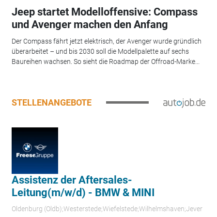
Jeep startet Modelloffensive: Compass
und Avenger machen den Anfang
Der Compass fährt jetzt elektrisch, der Avenger wurde gründlich
überarbeitet – und bis 2030 soll die Modellpalette auf sechs
Baureihen wachsen. So sieht die Roadmap der Offroad-Marke...
STELLENANGEBOTE
Assistenz der Aftersales-
Leitung(m/w/d) - BMW & MINI
Oldenburg (Oldb);Westerstede;Wiefelstede;Wilhelmshaven;Jever