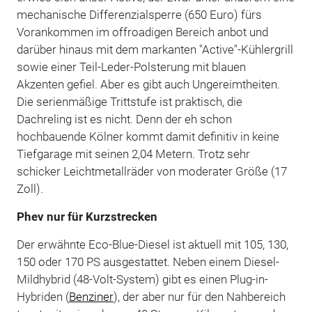
mechanische Differenzialsperre (650 Euro) fürs
Vorankommen im offroadigen Bereich anbot und
darüber hinaus mit dem markanten "Active"-Kühlergrill
sowie einer Teil-Leder-Polsterung mit blauen
Akzenten gefiel. Aber es gibt auch Ungereimtheiten.
Die serienmäßige Trittstufe ist praktisch, die
Dachreling ist es nicht. Denn der eh schon
hochbauende Kölner kommt damit definitiv in keine
Tiefgarage mit seinen 2,04 Metern. Trotz sehr
schicker Leichtmetallräder von moderater Größe (17
Zoll).
Phev nur für Kurzstrecken
Der erwähnte Eco-Blue-Diesel ist aktuell mit 105, 130,
150 oder 170 PS ausgestattet. Neben einem Diesel-
Mildhybrid (48-Volt-System) gibt es einen Plug-in-
Hybriden (
Benziner
), der aber nur für den Nahbereich