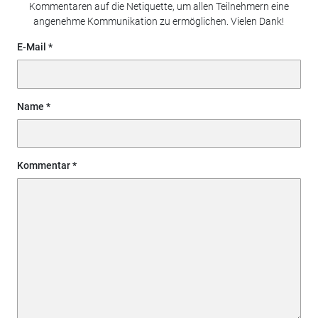
Kommentaren auf die Netiquette, um allen Teilnehmern eine
angenehme Kommunikation zu ermöglichen. Vielen Dank!
E-Mail
Name
Kommentar