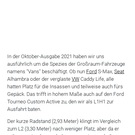
In der Oktober-Ausgabe 2021 haben wir uns
ausführlich um die Spezies der Großraum-Fahrzeuge
namens "Vans" beschäftigt. Ob nun
Ford
S-Max,
Seat
Alhambra oder der verglaste
VW
Caddy Life, alle
hatten Platz für die Insassen und teilweise auch fürs
Gepäck. Das trifft in hohem Maße auch auf den Ford
Tourneo Custom Active zu, den wir als L1H1 zur
Ausfahrt baten.
Der kurze Radstand (2,93 Meter) klingt im Vergleich
zum L2 (3,30 Meter) nach weniger Platz, aber da er