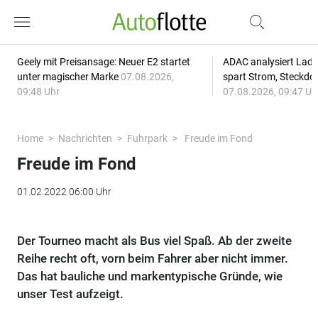
Geely mit Preisansage: Neuer E2 startet
ADAC analysiert Lade
unter magischer Marke
07.08.2026,
spart Strom, Steckdo
09:48 Uhr
07.08.2026, 09:47 Uh
Home
Nachrichten
Fuhrpark
Freude im Fond
Freude im Fond
01.02.2022 06:00 Uhr
Der Tourneo macht als Bus viel Spaß. Ab der zweite
Reihe recht oft, vorn beim Fahrer aber nicht immer.
Das hat bauliche und markentypische Gründe, wie
unser Test aufzeigt.