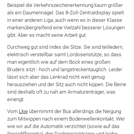
Beispiel die Verkehrszeichenerkennung kaum größer
als ein Daumennagel. Das 8-Zoll-Zentraldisplay spielt
in einer anderen Liga, auch wenn es in dieser Klasse
markenübergreifend eine Vielzahl besserer Lösungen
gibt. Aber es macht seine Arbeit gut.
Durchweg gut sind indes die Sitze. Sie sind teilledern,
elektrisch verstellbar samt Lordosenstütze, so dass
man eigentlich wie auf dem Bock eines großen
Bruders sitzt - hoch und langstreckentauglich. Leider
lässt sich aber das Lenkrad nicht weit genug
herausziehen und der Sitz auch nicht kippen. Die Beine
sind deshalb oft zu nah am Armaturenträger, was
einengt.
Vom
Lkw
übernimmt der Bus allerdings die Neigung
zum Mitwippen nach einem Bodenwellenkontakt. Wer
wie wir auf die Automatik verzichtet (sowie auf das
Sperrdifferential, den Dachgepäckträger und leider