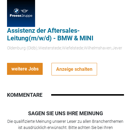
Assistenz der Aftersales-
Leitung(m/w/d) - BMW & MINI
Oldenburg (Oldb);Westerstede;Wiefelstede;Wilhelmshaven;Jever
weitere Jobs
Anzeige schalten
KOMMENTARE
SAGEN SIE UNS IHRE MEINUNG
Die qualifizierte Meinung unserer Leser zu allen Branchenthemen
ist ausdrücklich erwünscht. Bitte achten Sie bei Ihren