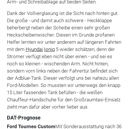
Arm- und Schreibablage auf beiden Seiten.
Dank der Vollverglasung ist die Sicht nach hinten gut.
Die große - und damit auch schwere - Heckklappe
beherbergt neben der Scheibe einen sehr großen
Heckscheibenwischer. Diesen im Grunde profanen
Helfer lernten wir unter anderem auf längeren Fahrten
mit dem
Hyundai
Ioniq
5 wieder schätzen, denn der
Stromer verfügt eben nicht über einen - und sei es
noch so kleinen - wischenden Arm. Nicht hinten,
sondern vorn links neben der Fahrertür befindet sich
der Adblue-Tank. Dieser verfolgt uns bei nahezu allen
Ford-Modellen. So mussten wir unterwegs den knapp
15 Liter fassenden Tank befüllen - die weißen
Chauffeur-Handschuhe für den Großraumtaxi-Einsatz
zieht man dafür aber vorher lieber aus.
DAT-Prognose
Ford Tourneo Custom
Mit Sonderausstattung nach 36