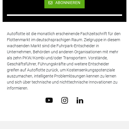
ABONNIEREN
Autoflotte ist die monatlich erscheinende Fachzeitschrift für den
Flottenmarkt im deutschsprachigen Raum. Zielgruppe in diesem
wachsenden Markt sind die Fuhrpark-Entscheider in
Unternehmen, Behörden und anderen Organisationen mit mehr
als zehn PKW/Kombi und/oder Transportern. Vorstände,
Geschäftsführer, Führungskräfte und weitere Entscheider
greifen auf Autoflotte zurück, um Kostensenkungspotenziale
auszumachen, intelligente Problemlösungen kennen zu lernen
und sich über technische und nichttechnische Innovationen zu
informieren.