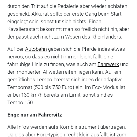
durch den Tritt auf die Pedalerie aber wieder schlafen
geschickt. Akkurat sollte der erste Gang beim Start
eingelegt sein, sonst tut sich nichts. Einen
Kavaliersstart bekommt man so freilich nicht hin, aber
der passt auch nicht zum Wesen des Rheinländers.
Auf der
Autobahn
geben sich die Pferde indes etwas
nervös, so dass es nicht immer leicht fällt, eine
fahrruhige Linie zu finden, was auch am
Fahrwerk
und
den montierten Allwetterreifen liegen kann. Auf ein
gemütliches Tempo bremst sich indes der adaptive
Tempomat (500 bis 750 Euro) ein. Im Eco-Modus ist
er bei 130 km/h bereits am Limit, sonst sind es
Tempo 150.
Enge nur am Fahrersitz
Alle Infos werden aufs Kombiinstrument übertragen.
Da dies aber Ford-typisch recht klein ausfällt, ist zum