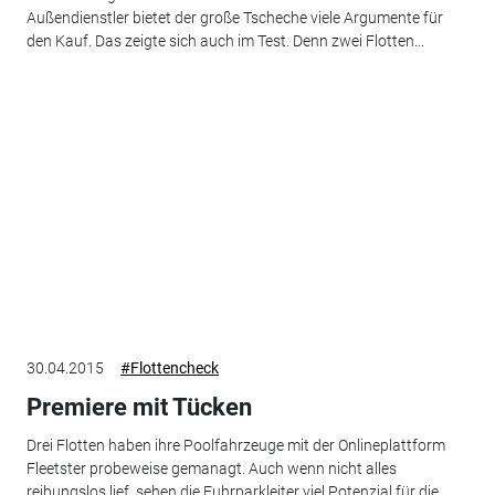
Außendienstler bietet der große Tscheche viele Argumente für
den Kauf. Das zeigte sich auch im Test. Denn zwei Flotten...
30.04.2015
#Flottencheck
Premiere mit Tücken
Drei Flotten haben ihre Poolfahrzeuge mit der Onlineplattform
Fleetster probeweise gemanagt. Auch wenn nicht alles
reibungslos lief, sehen die Fuhrparkleiter viel Potenzial für die...