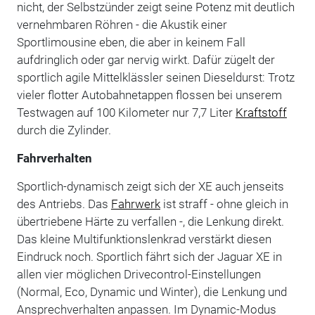
nicht, der Selbstzünder zeigt seine Potenz mit deutlich
vernehmbaren Röhren - die Akustik einer
Sportlimousine eben, die aber in keinem Fall
aufdringlich oder gar nervig wirkt. Dafür zügelt der
sportlich agile Mittelklässler seinen Dieseldurst: Trotz
vieler flotter Autobahnetappen flossen bei unserem
Testwagen auf 100 Kilometer nur 7,7 Liter
Kraftstoff
durch die Zylinder.
Fahrverhalten
Sportlich-dynamisch zeigt sich der XE auch jenseits
des Antriebs. Das
Fahrwerk
ist straff - ohne gleich in
übertriebene Härte zu verfallen -, die Lenkung direkt.
Das kleine Multifunktionslenkrad verstärkt diesen
Eindruck noch. Sportlich fährt sich der Jaguar XE in
allen vier möglichen Drivecontrol-Einstellungen
(Normal, Eco, Dynamic und Winter), die Lenkung und
Ansprechverhalten anpassen. Im Dynamic-Modus