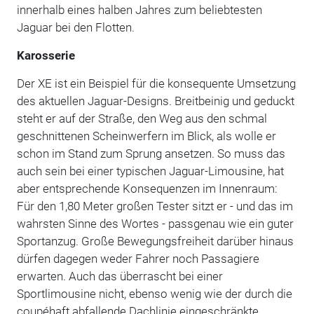
innerhalb eines halben Jahres zum beliebtesten
Jaguar bei den Flotten.
Karosserie
Der XE ist ein Beispiel für die konsequente Umsetzung
des aktuellen Jaguar-Designs. Breitbeinig und geduckt
steht er auf der Straße, den Weg aus den schmal
geschnittenen Scheinwerfern im Blick, als wolle er
schon im Stand zum Sprung ansetzen. So muss das
auch sein bei einer typischen Jaguar-Limousine, hat
aber entsprechende Konsequenzen im Innenraum:
Für den 1,80 Meter großen Tester sitzt er - und das im
wahrsten Sinne des Wortes - passgenau wie ein guter
Sportanzug. Große Bewegungsfreiheit darüber hinaus
dürfen dagegen weder Fahrer noch Passagiere
erwarten. Auch das überrascht bei einer
Sportlimousine nicht, ebenso wenig wie der durch die
coupéhaft abfallende Dachlinie eingeschränkte