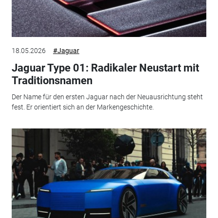
18.05.2026
#Jaguar
Jaguar Type 01: Radikaler Neustart mit
Traditionsnamen
Der Name für den ersten Jaguar nach der Neuausrichtung steht
fest. Er orientiert sich an der Markengeschichte.