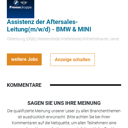
Assistenz der Aftersales-
Leitung(m/w/d) - BMW & MINI
Oldenburg (Oldb);Westerstede;Wiefelstede;Wilhelmshaven;Jever
weitere Jobs
Anzeige schalten
KOMMENTARE
SAGEN SIE UNS IHRE MEINUNG
Die qualifizierte Meinung unserer Leser zu allen Branchenthemen
ist ausdrücklich erwünscht. Bitte achten Sie bei Ihren
Kommentaren auf die Netiquette, um allen Teilnehmern eine