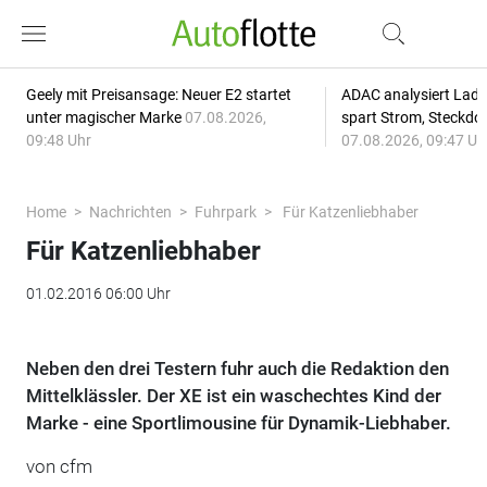
Geely mit Preisansage: Neuer E2 startet
ADAC analysiert Lade
unter magischer Marke
07.08.2026,
spart Strom, Steckdo
09:48 Uhr
07.08.2026, 09:47 Uh
Home
Nachrichten
Fuhrpark
Für Katzenliebhaber
Für Katzenliebhaber
01.02.2016 06:00 Uhr
Neben den drei Testern fuhr auch die Redaktion den
Mittelklässler. Der XE ist ein waschechtes Kind der
Marke - eine Sportlimousine für Dynamik-Liebhaber.
von cfm