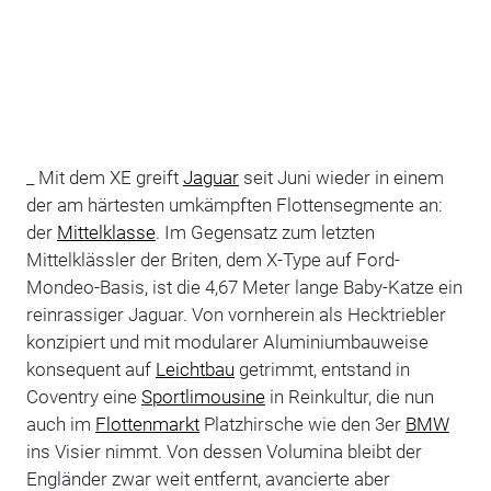
_ Mit dem XE greift
Jaguar
seit Juni wieder in einem
der am härtesten umkämpften Flottensegmente an:
der
Mittelklasse
. Im Gegensatz zum letzten
Mittelklässler der Briten, dem X-Type auf Ford-
Mondeo-Basis, ist die 4,67 Meter lange Baby-Katze ein
reinrassiger Jaguar. Von vornherein als Hecktriebler
konzipiert und mit modularer Aluminiumbauweise
konsequent auf
Leichtbau
getrimmt, entstand in
Coventry eine
Sportlimousine
in Reinkultur, die nun
auch im
Flottenmarkt
Platzhirsche wie den 3er
BMW
ins Visier nimmt. Von dessen Volumina bleibt der
Engländer zwar weit entfernt, avancierte aber