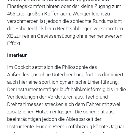
Einstiegskomfort hinten oder der kleine Zugang zum
455 Liter großen Kofferraum. Weniger leicht zu
verschmerzen ist jedoch die schlechte Rundumsicht -
der Schulterblick beim Rechtsabbiegen verkommt im
XE zur reinen Gewissensübung ohne nennenswerten
Effekt.
Interieur
Im Cockpit setzt sich die Philosophie des
Außendesigns ohne Unterbrechung fort, es dominiert
auch hier eine sportlich-dynamische Linienführung.
Der Instrumententräger läuft halbkreisförmig bis in die
Verkleidungen der Vordertüren aus, Tacho und
Drehzahlmesser strecken sich dem Fahrer mit zwei
zusätzlichen Hutzen entgegen. Die sehen gut aus,
beeinträchtigen jedoch die Ablesbarkeit der
Instrumente. Für ein Premiumfahrzeug könnte Jaguar