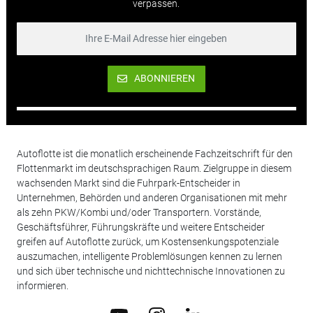
verpassen.
ABONNIEREN
Autoflotte ist die monatlich erscheinende Fachzeitschrift für den
Flottenmarkt im deutschsprachigen Raum. Zielgruppe in diesem
wachsenden Markt sind die Fuhrpark-Entscheider in
Unternehmen, Behörden und anderen Organisationen mit mehr
als zehn PKW/Kombi und/oder Transportern. Vorstände,
Geschäftsführer, Führungskräfte und weitere Entscheider
greifen auf Autoflotte zurück, um Kostensenkungspotenziale
auszumachen, intelligente Problemlösungen kennen zu lernen
und sich über technische und nichttechnische Innovationen zu
informieren.