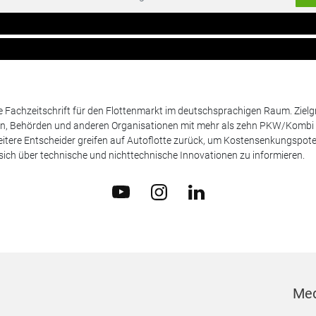
de Fachzeitschrift für den Flottenmarkt im deutschsprachigen Raum. Zie
en, Behörden und anderen Organisationen mit mehr als zehn PKW/Kombi 
itere Entscheider greifen auf Autoflotte zurück, um Kostensenkungspote
ich über technische und nichttechnische Innovationen zu informieren.
Med