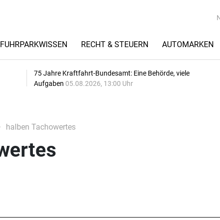
FUHRPARKWISSEN
RECHT & STEUERN
AUTOMARKEN
75 Jahre Kraftfahrt-Bundesamt: Eine Behörde, viele
Aufgaben
05.08.2026, 13:00 Uhr
halben Tachowertes
wertes