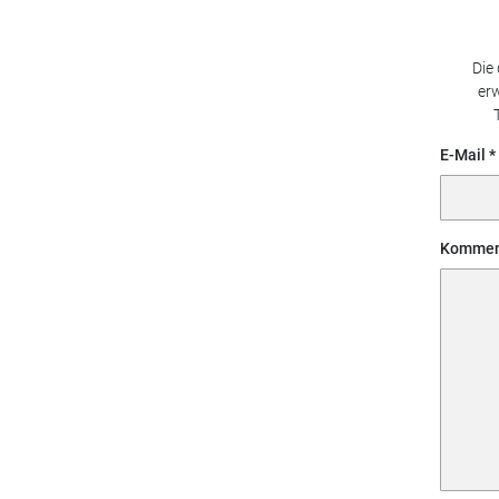
Die
erw
E-Mail
Kommen