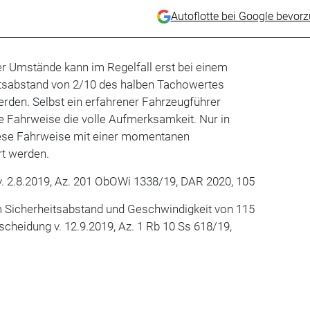
Autoflotte bei Google bevor
er Umstände kann im Regelfall erst bei einem
tsabstand von 2/10 des halben Tachowertes
den. Selbst ein erfahrener Fahrzeugführer
ige Fahrweise die volle Aufmerksamkeit. Nur in
ese Fahrweise mit einer momentanen
t werden.
. 2.8.2019, Az. 201 ObOWi 1338/19, DAR 2020, 105
 m Sicherheitsabstand und Geschwindigkeit von 115
cheidung v. 12.9.2019, Az. 1 Rb 10 Ss 618/19,