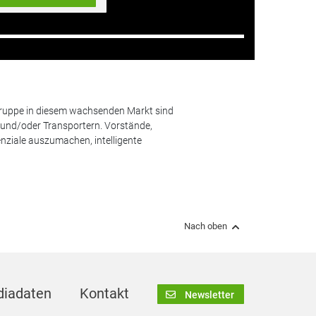
lgruppe in diesem wachsenden Markt sind
und/oder Transportern. Vorstände,
nziale auszumachen, intelligente
Nach oben
iadaten
Kontakt
Newsletter