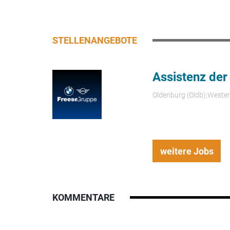
STELLENANGEBOTE
Assistenz der
Oldenburg (Oldb);Weste
weitere Jobs
KOMMENTARE