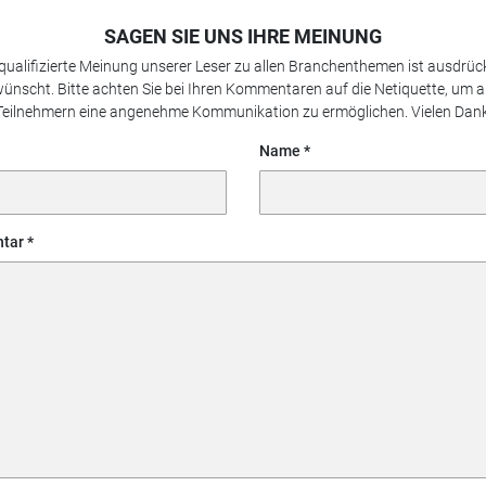
SAGEN SIE UNS IHRE MEINUNG
 qualifizierte Meinung unserer Leser zu allen Branchenthemen ist ausdrück
ünscht. Bitte achten Sie bei Ihren Kommentaren auf die Netiquette, um a
Teilnehmern eine angenehme Kommunikation zu ermöglichen. Vielen Dank
Name
tar