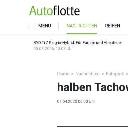
MENÜ
NACHRICHTEN
REIFEN
BYD Ti 7 Plug-in-Hybrid: Für Familie und Abenteuer
05.08.2026, 13:03 Uhr
Home
Nachrichten
Fuhrpark
halben Tacho
01.04.2020 06:00 Uhr