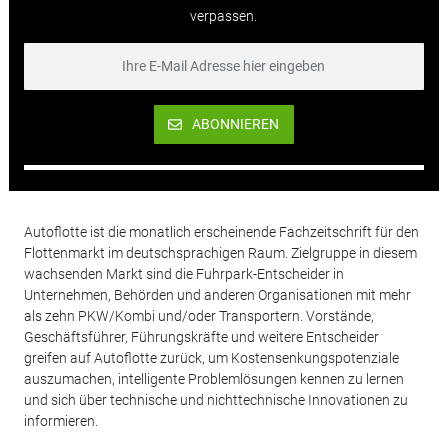
verpassen.
ABONNIEREN
Autoflotte ist die monatlich erscheinende Fachzeitschrift für den
Flottenmarkt im deutschsprachigen Raum. Zielgruppe in diesem
wachsenden Markt sind die Fuhrpark-Entscheider in
Unternehmen, Behörden und anderen Organisationen mit mehr
als zehn PKW/Kombi und/oder Transportern. Vorstände,
Geschäftsführer, Führungskräfte und weitere Entscheider
greifen auf Autoflotte zurück, um Kostensenkungspotenziale
auszumachen, intelligente Problemlösungen kennen zu lernen
und sich über technische und nichttechnische Innovationen zu
informieren.