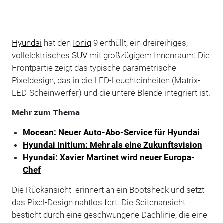
Hyundai
hat den
Ioniq
9 enthüllt, ein dreireihiges,
vollelektrisches
SUV
mit großzügigem Innenraum: Die
Frontpartie zeigt das typische parametrische
Pixeldesign, das in die LED-Leuchteinheiten (Matrix-
LED-Scheinwerfer) und die untere Blende integriert ist.
Mehr zum Thema
Mocean: Neuer Auto-Abo-Service für Hyundai
Hyundai Initium: Mehr als eine Zukunftsvision
Hyundai: Xavier Martinet wird neuer Europa-
Chef
Die Rückansicht erinnert an ein Bootsheck und setzt
das Pixel-Design nahtlos fort. Die Seitenansicht
besticht durch eine geschwungene Dachlinie, die eine