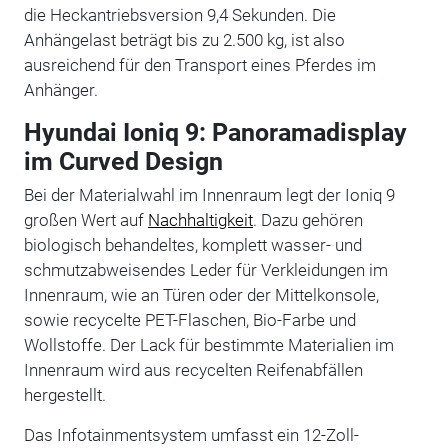
die Heckantriebsversion 9,4 Sekunden. Die
Anhängelast beträgt bis zu 2.500 kg, ist also
ausreichend für den Transport eines Pferdes im
Anhänger.
Hyundai Ioniq 9: Panoramadisplay
im Curved Design
Bei der Materialwahl im Innenraum legt der Ioniq 9
großen Wert auf
Nachhaltigkeit
. Dazu gehören
biologisch behandeltes, komplett wasser- und
schmutzabweisendes Leder für Verkleidungen im
Innenraum, wie an Türen oder der Mittelkonsole,
sowie recycelte PET-Flaschen, Bio-Farbe und
Wollstoffe. Der Lack für bestimmte Materialien im
Innenraum wird aus recycelten Reifenabfällen
hergestellt.
Das Infotainmentsystem umfasst ein 12-Zoll-