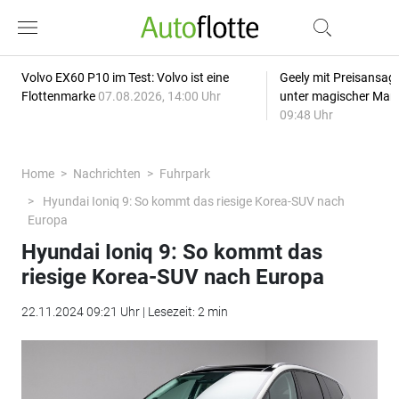
Volvo EX60 P10 im Test: Volvo ist eine
Geely mit Preisansage
Flottenmarke
07.08.2026, 14:00 Uhr
unter magischer Mar
09:48 Uhr
Home
Nachrichten
Fuhrpark
Hyundai Ioniq 9: So kommt das riesige Korea-SUV nach
Europa
Hyundai Ioniq 9: So kommt das
riesige Korea-SUV nach Europa
22.11.2024 09:21 Uhr | Lesezeit: 2 min