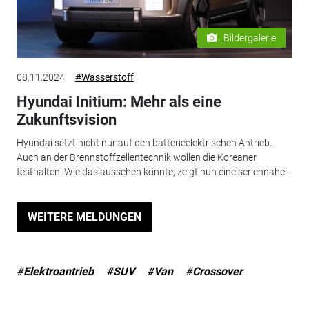
Bildergalerie
08.11.2024
#Wasserstoff
Hyundai Initium: Mehr als eine
Zukunftsvision
Hyundai setzt nicht nur auf den batterieelektrischen Antrieb.
Auch an der Brennstoffzellentechnik wollen die Koreaner
festhalten. Wie das aussehen könnte, zeigt nun eine seriennahe...
WEITERE MELDUNGEN
#Elektroantrieb
#SUV
#Van
#Crossover