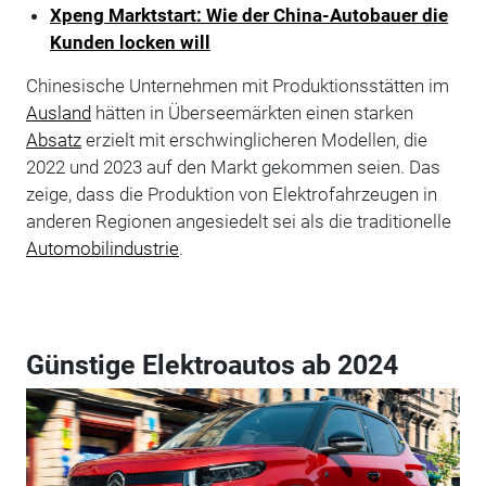
Xpeng Marktstart: Wie der China-Autobauer die
Kunden locken will
Chinesische Unternehmen mit Produktionsstätten im
Ausland
hätten in Überseemärkten einen starken
Absatz
erzielt mit erschwinglicheren Modellen, die
2022 und 2023 auf den Markt gekommen seien. Das
zeige, dass die Produktion von Elektrofahrzeugen in
anderen Regionen angesiedelt sei als die traditionelle
Automobilindustrie
.
Günstige Elektroautos ab 2024