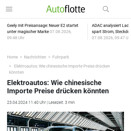
Geely mit Preisansage: Neuer E2 startet
ADAC analysiert Lade
unter magischer Marke
07.08.2026,
spart Strom, Steckdo
09:48 Uhr
07.08.2026, 09:47 Uh
Home
Nachrichten
Fuhrpark
Elektroautos: Wie chinesische Importe Preise drücken
könnten
Elektroautos: Wie chinesische
Importe Preise drücken könnten
23.04.2024 11:40 Uhr | Lesezeit: 3 min