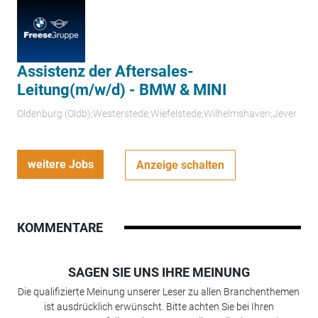
Assistenz der Aftersales-
Leitung(m/w/d) - BMW & MINI
Oldenburg (Oldb);Westerstede;Wiefelstede;Wilhelmshaven;Jever
weitere Jobs
Anzeige schalten
KOMMENTARE
SAGEN SIE UNS IHRE MEINUNG
Die qualifizierte Meinung unserer Leser zu allen Branchenthemen
ist ausdrücklich erwünscht. Bitte achten Sie bei Ihren