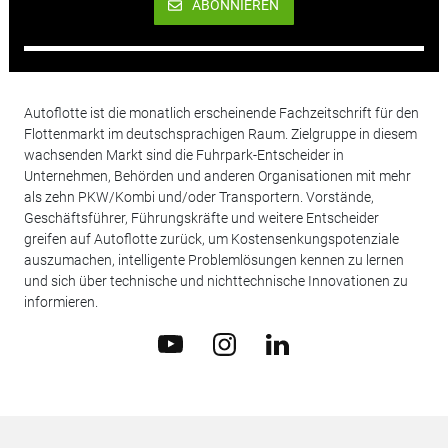
ABONNIEREN
Autoflotte ist die monatlich erscheinende Fachzeitschrift für den
Flottenmarkt im deutschsprachigen Raum. Zielgruppe in diesem
wachsenden Markt sind die Fuhrpark-Entscheider in
Unternehmen, Behörden und anderen Organisationen mit mehr
als zehn PKW/Kombi und/oder Transportern. Vorstände,
Geschäftsführer, Führungskräfte und weitere Entscheider
greifen auf Autoflotte zurück, um Kostensenkungspotenziale
auszumachen, intelligente Problemlösungen kennen zu lernen
und sich über technische und nichttechnische Innovationen zu
informieren.