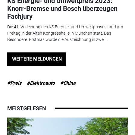
KS Energie- und Umweltpreis 2023:
Knorr-Bremse und Bosch überzeugen
Fachjury
Die 41. Verleihung des KS Energie- und Umweltpreises fand am
Freitag in der Alten Kongresshalle in München statt. Das
Besondere: Erstmas wurde die Auszeichnung in zwei...
WEITERE MELDUNGEN
#Preis
#Elektroauto
#China
MEISTGELESEN