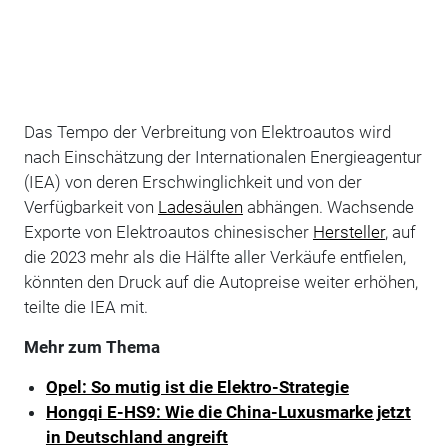
Das Tempo der Verbreitung von Elektroautos wird
nach Einschätzung der Internationalen Energieagentur
(IEA) von deren Erschwinglichkeit und von der
Verfügbarkeit von
Ladesäulen
abhängen. Wachsende
Exporte von Elektroautos chinesischer
Hersteller
, auf
die 2023 mehr als die Hälfte aller Verkäufe entfielen,
könnten den Druck auf die Autopreise weiter erhöhen,
teilte die IEA mit.
Mehr zum Thema
Opel: So mutig ist die Elektro-Strategie
Hongqi E-HS9: Wie die China-Luxusmarke jetzt
in Deutschland angreift