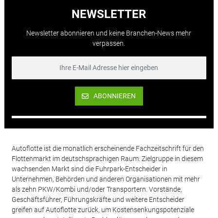
NEWSLETTER
Newsletter abonnieren und keine Branchen-News mehr
verpassen.
ABONNIEREN
Autoflotte ist die monatlich erscheinende Fachzeitschrift für den
Flottenmarkt im deutschsprachigen Raum. Zielgruppe in diesem
wachsenden Markt sind die Fuhrpark-Entscheider in
Unternehmen, Behörden und anderen Organisationen mit mehr
als zehn PKW/Kombi und/oder Transportern. Vorstände,
Geschäftsführer, Führungskräfte und weitere Entscheider
greifen auf Autoflotte zurück, um Kostensenkungspotenziale