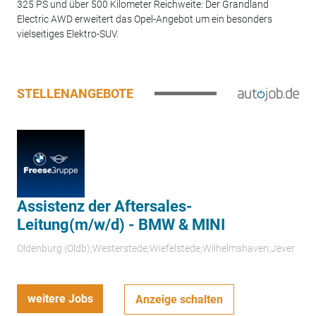
325 PS und über 500 Kilometer Reichweite: Der Grandland
Electric AWD erweitert das Opel-Angebot um ein besonders
vielseitiges Elektro-SUV.
STELLENANGEBOTE
Assistenz der Aftersales-
Leitung(m/w/d) - BMW & MINI
Oldenburg (Oldb);Westerstede;Wiefelstede;Wilhelmshaven;Jever
weitere Jobs
Anzeige schalten