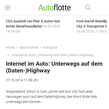
CO2-Ausstoß von Pkw: E-Autos fast
Ford startet Bestellph
immer klimafreundlicher
10.08.2026,
City: E-Transporter f
14:14 Uhr
10.08.2026, 11:50 Uh
Home
Nachrichten
Fuhrpark
Internet im Auto: Unterwegs auf dem (Daten-)Highway
Internet im Auto: Unterwegs auf dem
(Daten-)Highway
27.10.2014 11:38 Uhr
Wegweisend: Schon in zwei Jahren soll laut VDA fast jeder
Neuwagen auch auf dem Datenhighway des Word Wide Web
unterwegs sein können.