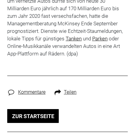
um vernetzte Autos dürfte sich von heute 30
Milliarden Euro jährlich auf 170 Milliarden Euro bis
zum Jahr 2020 fast versechsfachen, hatte die
Managementberatung McKinsey Ende September
prognostiziert. Dienste wie Echtzeit-Staumeldungen,
lokale Tipps für günstiges
Tanken
und
Parken
oder
Online-Musikkanäle verwandelten Autos in eine Art
App-Plattform auf Rädern. (dpa)
Kommentare
Teilen
ZUR STARTSEITE