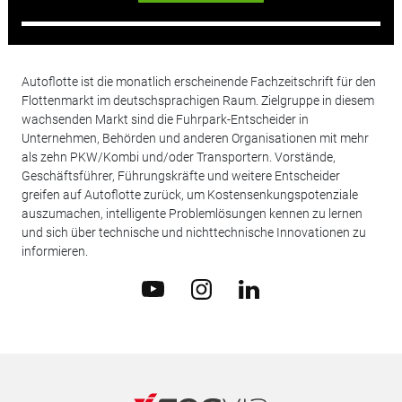
Autoflotte ist die monatlich erscheinende Fachzeitschrift für den
Flottenmarkt im deutschsprachigen Raum. Zielgruppe in diesem
wachsenden Markt sind die Fuhrpark-Entscheider in
Unternehmen, Behörden und anderen Organisationen mit mehr
als zehn PKW/Kombi und/oder Transportern. Vorstände,
Geschäftsführer, Führungskräfte und weitere Entscheider
greifen auf Autoflotte zurück, um Kostensenkungspotenziale
auszumachen, intelligente Problemlösungen kennen zu lernen
und sich über technische und nichttechnische Innovationen zu
informieren.