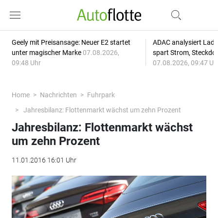
Geely mit Preisansage: Neuer E2 startet
ADAC analysiert Lade
unter magischer Marke
07.08.2026,
spart Strom, Steckdo
09:48 Uhr
07.08.2026, 09:47 Uh
Home
Nachrichten
Fuhrpark
Jahresbilanz: Flottenmarkt wächst um zehn Prozent
Jahresbilanz: Flottenmarkt wächst
um zehn Prozent
11.01.2016 16:01 Uhr