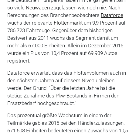
so viele
Neuwagen
zugelassen wie noch nie. Nach
Berechnungen des Branchenbeobachters
Dataforce
wuchs der relevante
Flottenmarkt
um 9,9 Prozent auf
786.723 Fahrzeuge. Gegenüber dem bisherigen
Bestwert aus 2011 wuchs das Segment damit um
mehr als 67.000 Einheiten. Allein im Dezember 2015
wurde ein Plus von 10,4 Prozent auf 69.939 Autos
registriert.
Dataforce erwartet, dass das Flottenvolumen auch in
den nächsten Jahren auf diesem Niveau bleiben
werde. Der Grund: "Über die letzten Jahre hat die
stetige Zunahme des
Pkw
-Bestands in Firmen den
Ersatzbedarf hochgeschraubt."
Das prozentual größte Wachstum in einem der
Teilmärkte gab es 2015 bei den Händlerzulassungen.
671.608 Einheiten bedeuteten einen Zuwachs von 10,5