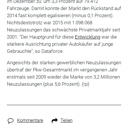
im Dezember zu: um 3,3 Prozent auf 79.412
Fahrzeuge. Damit konnte der Markt den Rückstand auf
2014 fast komplett egalisieren (minus 0,1 Prozent).
Nichtsdestotrotz war 2015 mit 1.098.068
Neuzulassungen das schwächste Privatmarktjahr seit
2001. "Der Hauptgrund für diese
Entwicklung
war die
stärkere Ausrichtung privater Autokäufer auf junge
Gebrauchte", so Dataforce.
Angesichts der starken gewerblichen Neuzulassungen
übertraf der Pkw-Gesamtmarkt im vergangenen Jahr
erstmals seit 2009 wieder die Marke von 3,2 Millionen
Neuzulassungen (plus 5,6 Prozent). (rp)
Kommentare
Teilen