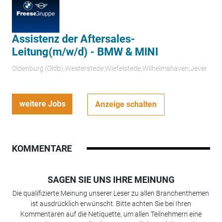
Assistenz der Aftersales-
Leitung(m/w/d) - BMW & MINI
Oldenburg (Oldb);Westerstede;Wiefelstede;Wilhelmshaven;Jever
weitere Jobs
Anzeige schalten
KOMMENTARE
SAGEN SIE UNS IHRE MEINUNG
Die qualifizierte Meinung unserer Leser zu allen Branchenthemen
ist ausdrücklich erwünscht. Bitte achten Sie bei Ihren
Kommentaren auf die Netiquette, um allen Teilnehmern eine