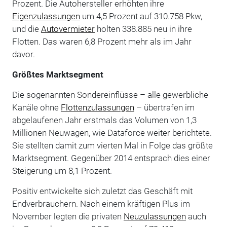
Prozent. Die Autohersteller erhöhten ihre
Eigenzulassungen
um 4,5 Prozent auf 310.758 Pkw,
und die
Autovermieter
holten 338.885 neu in ihre
Flotten. Das waren 6,8 Prozent mehr als im Jahr
davor.
Größtes Marktsegment
Die sogenannten Sondereinflüsse – alle gewerbliche
Kanäle ohne
Flottenzulassungen
– übertrafen im
abgelaufenen Jahr erstmals das Volumen von 1,3
Millionen Neuwagen, wie Dataforce weiter berichtete.
Sie stellten damit zum vierten Mal in Folge das größte
Marktsegment. Gegenüber 2014 entsprach dies einer
Steigerung um 8,1 Prozent.
Positiv entwickelte sich zuletzt das Geschäft mit
Endverbrauchern. Nach einem kräftigen Plus im
November legten die privaten
Neuzulassungen
auch