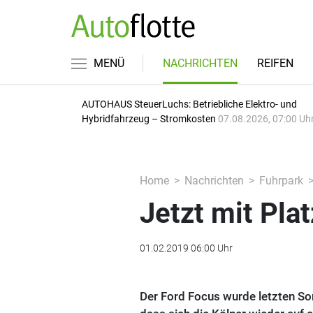
MENÜ
NACHRICHTEN
REIFEN
AUTOHAUS SteuerLuchs: Betriebliche Elektro- und
Hybridfahrzeug – Stromkosten
07.08.2026, 07:00 Uh
Home
Nachrichten
Fuhrpark
Jetzt mit Plat
01.02.2019 06:00 Uhr
Der Ford Focus wurde letzten So