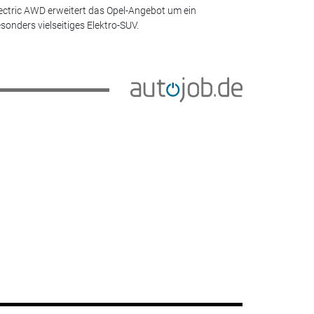
ectric AWD erweitert das Opel-Angebot um ein
sonders vielseitiges Elektro-SUV.