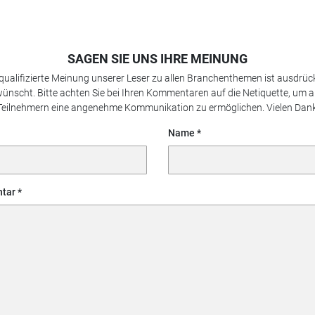
SAGEN SIE UNS IHRE MEINUNG
 qualifizierte Meinung unserer Leser zu allen Branchenthemen ist ausdrück
ünscht. Bitte achten Sie bei Ihren Kommentaren auf die Netiquette, um a
Teilnehmern eine angenehme Kommunikation zu ermöglichen. Vielen Dank
Name
tar