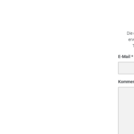
Die
erw
E-Mail
Kommen