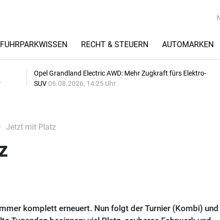
FUHRPARKWISSEN
RECHT & STEUERN
AUTOMARKEN
Opel Grandland Electric AWD: Mehr Zugkraft fürs Elektro-
r
SUV
06.08.2026, 14:25 Uhr
Jetzt mit Platz
z
mmer komplett erneuert. Nun folgt der Turnier (Kombi) und 