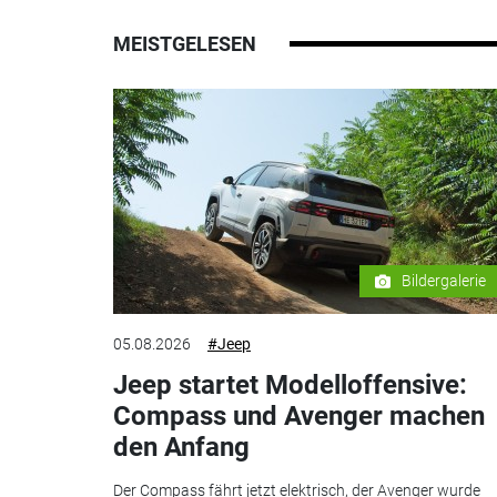
MEISTGELESEN
Bildergalerie
05.08.2026
#Jeep
Jeep startet Modelloffensive:
Compass und Avenger machen
den Anfang
Der Compass fährt jetzt elektrisch, der Avenger wurde