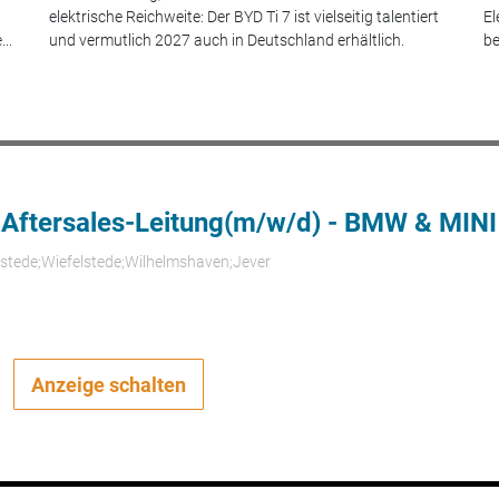
elektrische Reichweite: Der BYD Ti 7 ist vielseitig talentiert
El
..
und vermutlich 2027 auch in Deutschland erhältlich.
be
 Aftersales-Leitung(m/w/d) - BMW & MINI
rstede;Wiefelstede;Wilhelmshaven;Jever
Anzeige schalten