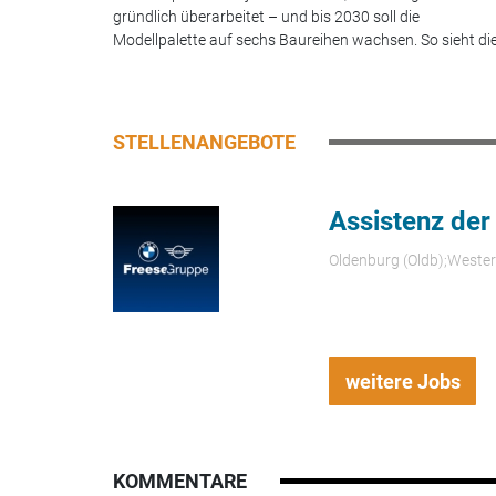
gründlich überarbeitet – und bis 2030 soll die
Modellpalette auf sechs Baureihen wachsen. So sieht die.
STELLENANGEBOTE
Assistenz der
Oldenburg (Oldb);Weste
weitere Jobs
KOMMENTARE