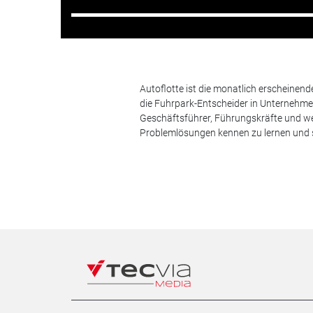
Autoflotte ist die monatlich erscheinen
die Fuhrpark-Entscheider in Unternehm
Geschäftsführer, Führungskräfte und we
Problemlösungen kennen zu lernen und s