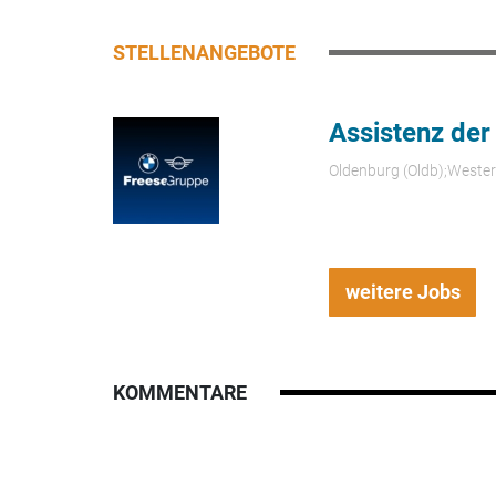
STELLENANGEBOTE
Assistenz der
Oldenburg (Oldb);Weste
weitere Jobs
KOMMENTARE