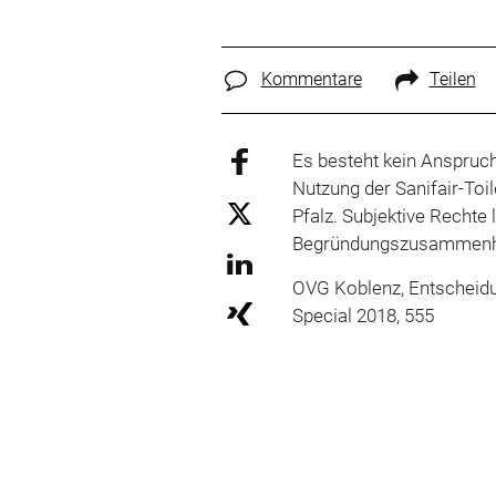
Kommentare
Teilen
Es besteht kein Anspruc
Nutzung der Sanifair-Toi
Pfalz. Subjektive Rechte
Begründungszusammenhan
OVG Koblenz, Entscheidu
Special 2018, 555