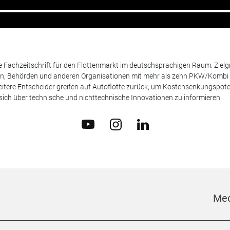
de Fachzeitschrift für den Flottenmarkt im deutschsprachigen Raum. Zie
en, Behörden und anderen Organisationen mit mehr als zehn PKW/Kombi 
itere Entscheider greifen auf Autoflotte zurück, um Kostensenkungspote
ich über technische und nichttechnische Innovationen zu informieren.
Med