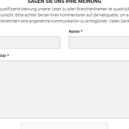
SAGEN SIE UNS IHRE MEINUNG
 qualifizierte Meinung unserer Leser zu allen Branchenthemen ist ausdrück
ünscht. Bitte achten Sie bei Ihren Kommentaren auf die Netiquette, um a
Teilnehmern eine angenehme Kommunikation zu ermöglichen. Vielen Dank
Name
tar