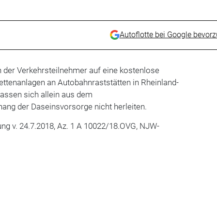
Autoflotte bei Google bevor
h der Verkehrsteilnehmer auf eine kostenlose
lettenanlagen an Autobahnraststätten in Rheinland-
 lassen sich allein aus dem
g der Daseinsvorsorge nicht herleiten.
ng v. 24.7.2018, Az. 1 A 10022/18.OVG, NJW-