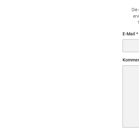
Die
erw
E-Mail
Kommen