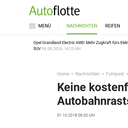
MENÜ
NACHRICHTEN
REIFEN
Opel Grandland Electric AWD: Mehr Zugkraft fürs Elek
SUV
06.08.2026, 14:25 Uhr
Home
Nachrichten
Fuhrpark
Keine kostenf
Autobahnrast
01.10.2018 06:00 Uhr