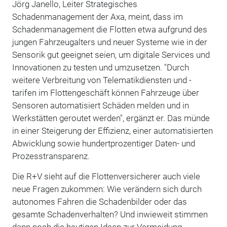
Jörg Janello, Leiter Strategisches
Schadenmanagement der Axa, meint, dass im
Schadenmanagement die Flotten etwa aufgrund des
jungen Fahrzeugalters und neuer Systeme wie in der
Sensorik gut geeignet seien, um digitale Services und
Innovationen zu testen und umzusetzen. "Durch
weitere Verbreitung von Telematikdiensten und -
tarifen im Flottengeschäft können Fahrzeuge über
Sensoren automatisiert Schäden melden und in
Werkstätten geroutet werden", ergänzt er. Das münde
in einer Steigerung der Effizienz, einer automatisierten
Abwicklung sowie hundertprozentiger Daten- und
Prozesstransparenz.
Die R+V sieht auf die Flottenversicherer auch viele
neue Fragen zukommen: Wie verändern sich durch
autonomes Fahren die Schadenbilder oder das
gesamte Schadenverhalten? Und inwieweit stimmen
dann noch die heutigen Ideen zur Vermeidung,