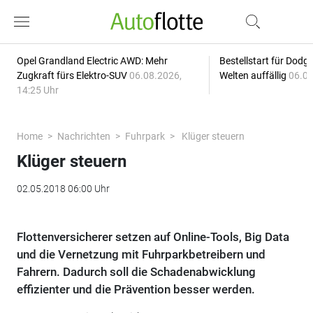
Opel Grandland Electric AWD: Mehr
Bestellstart für Dodg
Zugkraft fürs Elektro-SUV
06.08.2026,
Welten auffällig
06.08
14:25 Uhr
Home
Nachrichten
Fuhrpark
Klüger steuern
Klüger steuern
02.05.2018 06:00 Uhr
Flottenversicherer setzen auf Online-Tools, Big Data
und die Vernetzung mit Fuhrparkbetreibern und
Fahrern. Dadurch soll die Schadenabwicklung
effizienter und die Prävention besser werden.