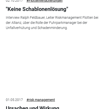
02.10.2017
#Flottenversicherungen
"Keine Schablonenlösung"
Interview Ralph Feldbauer, Leiter Riskmanagement Flotten bei
der Allianz, über die Rolle der Fuhrparkmanager bei der
Unfallverhütung und Schadenminderung.
01.05.2017
#risk management
Ursachen und Wirkung