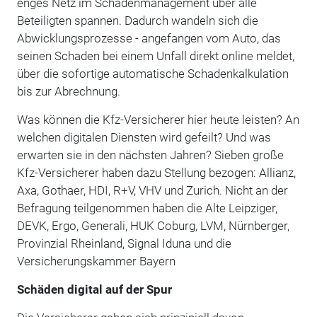
enges Netz im Schadenmanagement über alle
Beteiligten spannen. Dadurch wandeln sich die
Abwicklungsprozesse - angefangen vom Auto, das
seinen Schaden bei einem Unfall direkt online meldet,
über die sofortige automatische Schadenkalkulation
bis zur Abrechnung.
Was können die Kfz-Versicherer hier heute leisten? An
welchen digitalen Diensten wird gefeilt? Und was
erwarten sie in den nächsten Jahren? Sieben große
Kfz-Versicherer haben dazu Stellung bezogen: Allianz,
Axa, Gothaer, HDI, R+V, VHV und Zurich. Nicht an der
Befragung teilgenommen haben die Alte Leipziger,
DEVK, Ergo, Generali, HUK Coburg, LVM, Nürnberger,
Provinzial Rheinland, Signal Iduna und die
Versicherungskammer Bayern
Schäden digital auf der Spur