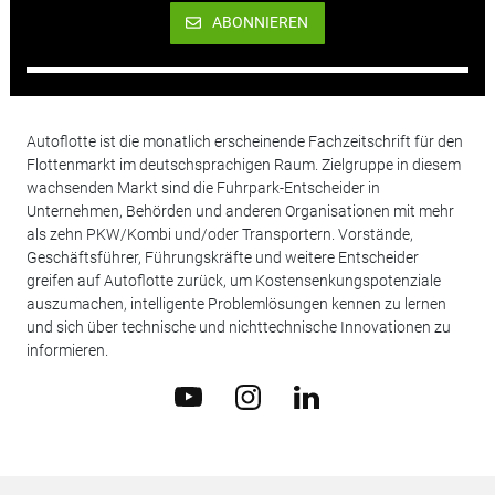
ABONNIEREN
Autoflotte ist die monatlich erscheinende Fachzeitschrift für den
Flottenmarkt im deutschsprachigen Raum. Zielgruppe in diesem
wachsenden Markt sind die Fuhrpark-Entscheider in
Unternehmen, Behörden und anderen Organisationen mit mehr
als zehn PKW/Kombi und/oder Transportern. Vorstände,
Geschäftsführer, Führungskräfte und weitere Entscheider
greifen auf Autoflotte zurück, um Kostensenkungspotenziale
auszumachen, intelligente Problemlösungen kennen zu lernen
und sich über technische und nichttechnische Innovationen zu
informieren.