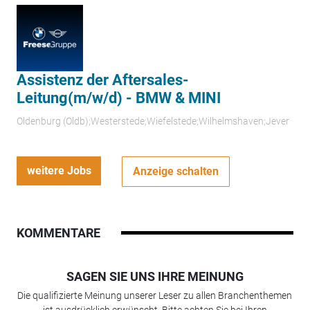
Assistenz der Aftersales-
Leitung(m/w/d) - BMW & MINI
Oldenburg (Oldb);Westerstede;Wiefelstede;Wilhelmshaven;Jever
weitere Jobs
Anzeige schalten
KOMMENTARE
SAGEN SIE UNS IHRE MEINUNG
Die qualifizierte Meinung unserer Leser zu allen Branchenthemen
ist ausdrücklich erwünscht. Bitte achten Sie bei Ihren