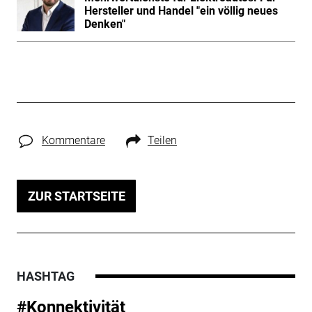
Hersteller und Handel "ein völlig neues
Denken"
Kommentare
Teilen
ZUR STARTSEITE
HASHTAG
#Konnektivität