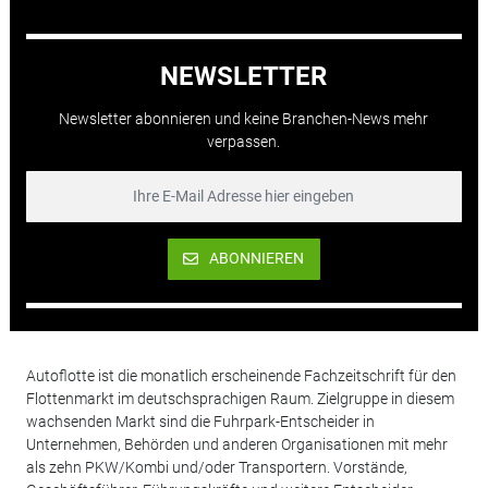
NEWSLETTER
Newsletter abonnieren und keine Branchen-News mehr
verpassen.
ABONNIEREN
Autoflotte ist die monatlich erscheinende Fachzeitschrift für den
Flottenmarkt im deutschsprachigen Raum. Zielgruppe in diesem
wachsenden Markt sind die Fuhrpark-Entscheider in
Unternehmen, Behörden und anderen Organisationen mit mehr
als zehn PKW/Kombi und/oder Transportern. Vorstände,