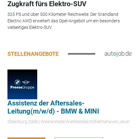
Zugkraft fürs Elektro-SUV
325 PS und über 500 Kilometer Reichweite: Der Grandland
Electric AWD erweitert das Opel-Angebot um ein besonders
vielseitiges Elektro-SUV.
STELLENANGEBOTE
Assistenz der Aftersales-
Leitung(m/w/d) - BMW & MINI
Oldenburg (Oldb);Westerstede;Wiefelstede;Wilhelmshaven;Jever