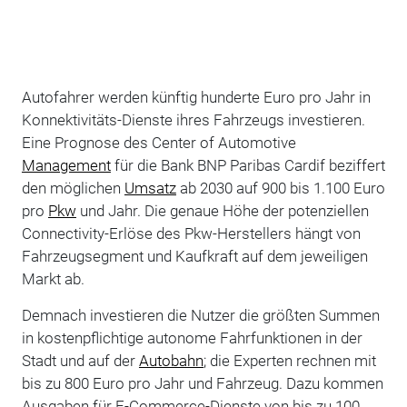
Autofahrer werden künftig hunderte Euro pro Jahr in
Konnektivitäts-Dienste ihres Fahrzeugs investieren.
Eine Prognose des Center of Automotive
Management
für die Bank BNP Paribas Cardif beziffert
den möglichen
Umsatz
ab 2030 auf 900 bis 1.100 Euro
pro
Pkw
und Jahr. Die genaue Höhe der potenziellen
Connectivity-Erlöse des Pkw-Herstellers hängt von
Fahrzeugsegment und Kaufkraft auf dem jeweiligen
Markt ab.
Demnach investieren die Nutzer die größten Summen
in kostenpflichtige autonome Fahrfunktionen in der
Stadt und auf der
Autobahn
; die Experten rechnen mit
bis zu 800 Euro pro Jahr und Fahrzeug. Dazu kommen
Ausgaben für E-Commerce-Dienste von bis zu 100