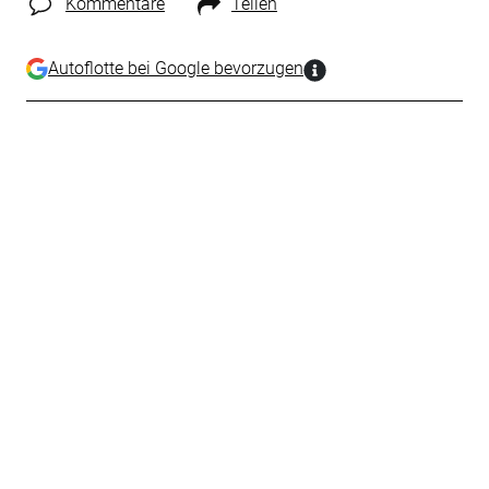
Kommentare
Teilen
Autoflotte bei Google bevorzugen