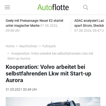
Geely mit Preisansage: Neuer E2 startet
ADAC analysiert Lade
unter magischer Marke
07.08.2026,
spart Strom, Steckdo
09:48 Uhr
07.08.2026, 09:47 Uh
Home
Nachrichten
Fuhrpark
Kooperation: Volvo arbeitet bei selbstfahrenden Lkw mit
Start-up Aurora
Kooperation: Volvo arbeitet bei
selbstfahrenden Lkw mit Start-up
Aurora
31.03.2021 00:49 Uhr