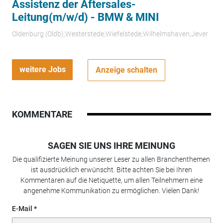
Assistenz der Aftersales-
Leitung(m/w/d) - BMW & MINI
Oldenburg (Oldb);Westerstede;Wiefelstede;Wilhelmshaven;Jever
weitere Jobs
Anzeige schalten
KOMMENTARE
SAGEN SIE UNS IHRE MEINUNG
Die qualifizierte Meinung unserer Leser zu allen Branchenthemen
ist ausdrücklich erwünscht. Bitte achten Sie bei Ihren
Kommentaren auf die Netiquette, um allen Teilnehmern eine
angenehme Kommunikation zu ermöglichen. Vielen Dank!
E-Mail