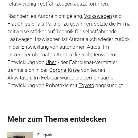
relativ wenig Testfahrzeugen auszukommen.
Nachdem es Aurora nicht gelang,
Volkswagen
und
Fiat
Chrysler
als Partner zu gewinnen, setzte die Firma
zeitweise stärker auf Technik für selbstfahrende
Lastwagen. Inzwischen ist Aurora auch wieder zurück
in der
Entwicklung
von autonomen Autos. Im
Dezember übernahm Aurora die Roboterwagen-
Entwicklung von
Uber
- der Fahrdienst-Vermittler
trennte sich in der
Corona-Krise
von teuren
Aktivitäten. Im Februar wurde die gemeinsame
Entwicklung von Robotaxis mit
Toyota
angekündigt.
Mehr zum Thema entdecken
Fuhrpark