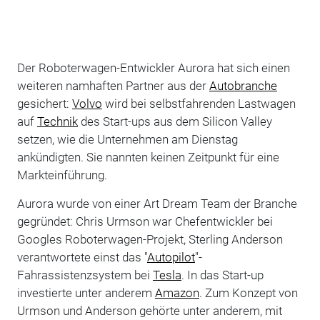
Der Roboterwagen-Entwickler Aurora hat sich einen
weiteren namhaften Partner aus der
Autobranche
gesichert:
Volvo
wird bei selbstfahrenden Lastwagen
auf
Technik
des Start-ups aus dem Silicon Valley
setzen, wie die Unternehmen am Dienstag
ankündigten. Sie nannten keinen Zeitpunkt für eine
Markteinführung.
Aurora wurde von einer Art Dream Team der Branche
gegründet: Chris Urmson war Chefentwickler bei
Googles Roboterwagen-Projekt, Sterling Anderson
verantwortete einst das "
Autopilot
"-
Fahrassistenzsystem bei
Tesla
. In das Start-up
investierte unter anderem
Amazon
. Zum Konzept von
Urmson und Anderson gehörte unter anderem, mit