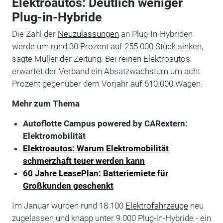
Elektroautos: Deutlich weniger
Plug-in-Hybride
Die Zahl der
Neuzulassungen
an Plug-In-Hybriden
werde um rund 30 Prozent auf 255.000 Stück sinken,
sagte Müller der Zeitung. Bei reinen Elektroautos
erwartet der Verband ein Absatzwachstum um acht
Prozent gegenüber dem Vorjahr auf 510.000 Wagen.
Mehr zum Thema
Autoflotte Campus powered by CARextern:
Elektromobilität
Elektroautos: Warum Elektromobilität
schmerzhaft teuer werden kann
60 Jahre LeasePlan: Batteriemiete für
Großkunden geschenkt
Im Januar wurden rund 18.100
Elektrofahrzeuge
neu
zugelassen und knapp unter 9.000 Plug-in-Hybride - ein