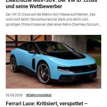
Elektrische Mini-SUV: Der VW ID .Cross
und seine Wettbewerber
Der VW ID. Cross soll die Elektro-SUV-Klasse aufmischen. Das
wird nicht leicht: Die Konkurrenz ist stark und reicht vom
günstigen China-Crossover über einen Retro-Charmeur bis zum...
03.08.2026
#Elektromobilität
Ferrari Luce: Kritisiert, verspottet –