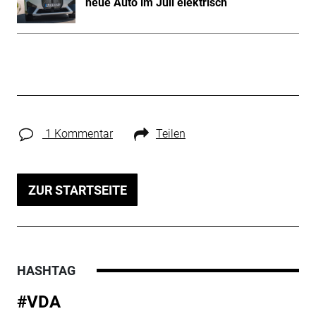
neue Auto im Juli elektrisch
1 Kommentar
Teilen
ZUR STARTSEITE
HASHTAG
#VDA