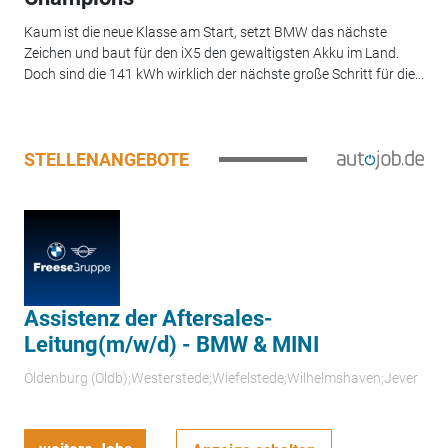
Kaum ist die neue Klasse am Start, setzt BMW das nächste
Zeichen und baut für den iX5 den gewaltigsten Akku im Land.
Doch sind die 141 kWh wirklich der nächste große Schritt für die...
STELLENANGEBOTE
Assistenz der Aftersales-
Leitung(m/w/d) - BMW & MINI
Oldenburg (Oldb);Westerstede;Wiefelstede;Wilhelmshaven;Jever