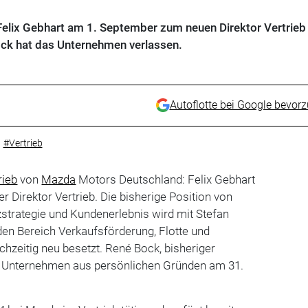
elix Gebhart am 1. September zum neuen Direktor Vertrieb
ck hat das Unternehmen verlassen.
Autoflotte bei Google bevor
#Vertrieb
rieb
von
Mazda
Motors Deutschland: Felix Gebhart
er Direktor Vertrieb. Die bisherige Position von
zstrategie und Kundenerlebnis wird mit Stefan
den Bereich Verkaufsförderung, Flotte und
eichzeitig neu besetzt. René Bock, bisheriger
das Unternehmen aus persönlichen Gründen am 31.