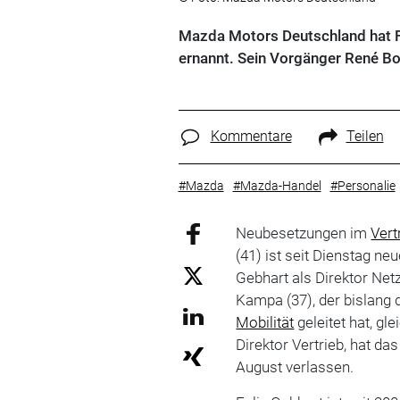
Mazda Motors Deutschland hat F
ernannt. Sein Vorgänger René Bo
Kommentare
Teilen
#Mazda
#Mazda-Handel
#Personalie
Neubesetzungen im
Vert
(41) ist seit Dienstag neu
Gebhart als Direktor Net
Kampa (37), der bislang 
Mobilität
geleitet hat, gl
Direktor Vertrieb, hat 
August verlassen.