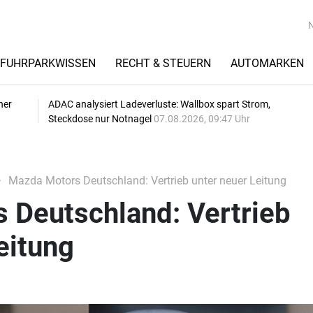
FUHRPARKWISSEN
RECHT & STEUERN
AUTOMARKEN
her
ADAC analysiert Ladeverluste: Wallbox spart Strom,
Steckdose nur Notnagel
07.08.2026, 09:47 Uhr
Mazda Motors Deutschland: Vertrieb unter neuer Leitung
 Deutschland: Vertrieb
eitung