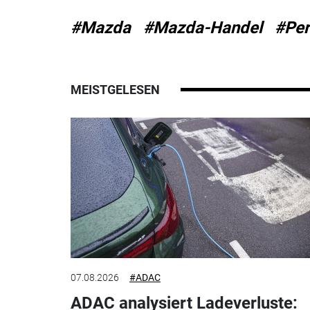
#Mazda
#Mazda-Handel
#Per
MEISTGELESEN
07.08.2026
#ADAC
ADAC analysiert Ladeverluste: