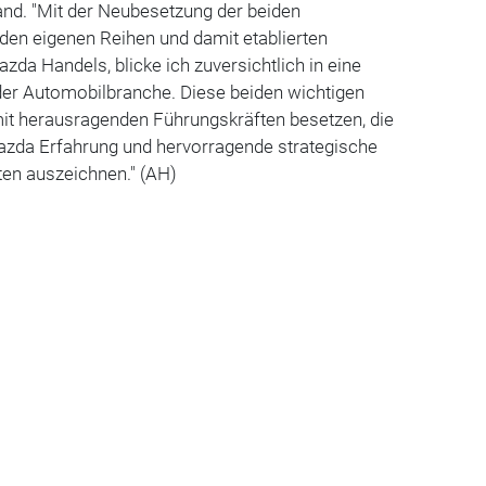
d. "Mit der Neubesetzung der beiden
den eigenen Reihen und damit etablierten
da Handels, blicke ich zuversichtlich in eine
 der Automobilbranche. Diese beiden wichtigen
mit herausragenden Führungskräften besetzen, die
Mazda Erfahrung und hervorragende strategische
ten auszeichnen." (AH)