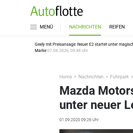
MENÜ
NACHRICHTEN
REIFEN
Geely mit Preisansage: Neuer E2 startet unter magisc
Marke
07.08.2026, 09:48 Uhr
Home
Nachrichten
Fuhrpark
Mazda Motors
unter neuer L
01.09.2020 09:26 Uhr