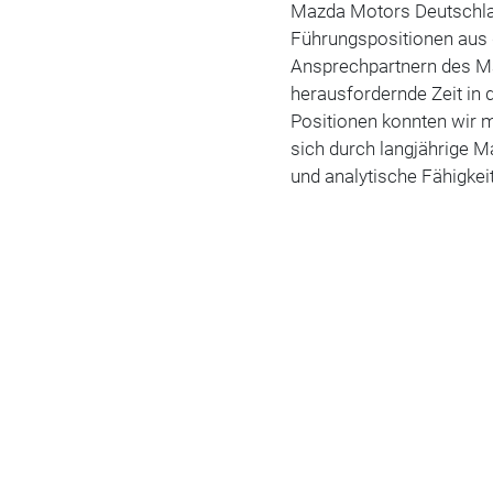
Mazda Motors Deutschlan
Führungspositionen aus 
Ansprechpartnern des Maz
herausfordernde Zeit in
Positionen konnten wir 
sich durch langjährige 
und analytische Fähigkei