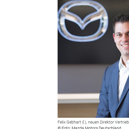
Felix Gebhart (l.), neuen Direktor Vertr
© Foto: Mazda Motors Deutschland