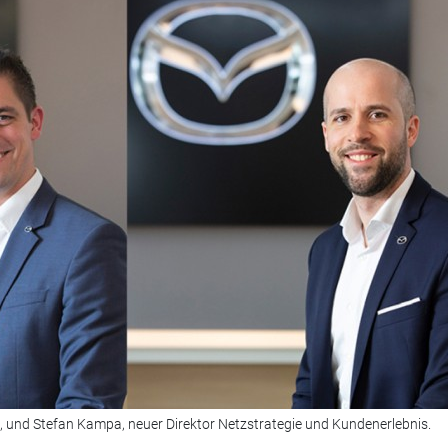
ieb, und Stefan Kampa, neuer Direktor Netzstrategie und Kundenerlebnis.