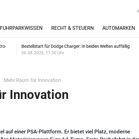
FUHRPARKWISSEN
RECHT & STEUERN
AUTOMARKEN
tro-
Bestellstart für Dodge Charger: In beiden Welten auffällig
06.08.2026, 11:30 Uhr
Mehr Raum für Innovation
r Innovation
l auf einer PSA-Plattform. Er bietet viel Platz, moderne