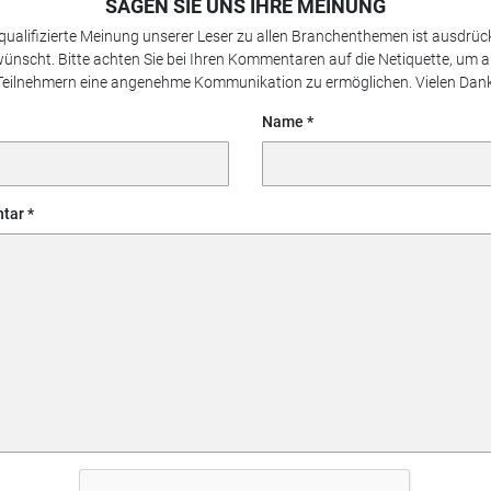
SAGEN SIE UNS IHRE MEINUNG
 qualifizierte Meinung unserer Leser zu allen Branchenthemen ist ausdrück
ünscht. Bitte achten Sie bei Ihren Kommentaren auf die Netiquette, um a
Teilnehmern eine angenehme Kommunikation zu ermöglichen. Vielen Dank
Name
tar