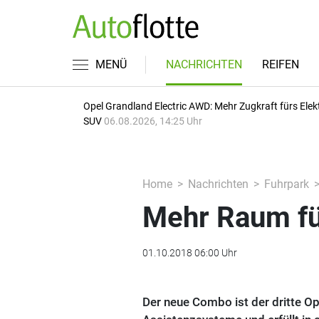
MENÜ
NACHRICHTEN
REIFEN
Opel Grandland Electric AWD: Mehr Zugkraft fürs Elek
SUV
06.08.2026, 14:25 Uhr
Home
Nachrichten
Fuhrpark
Mehr Raum fü
01.10.2018 06:00 Uhr
Der neue Combo ist der dritte Ope