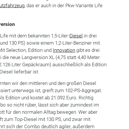
utzfahrzeug
, das er auch in der Pkw-Variante Life
version
Life mit dem bekannten 1,5-Liter-
Diesel
in drei
 und 130 PS) sowie einem 1,2-Liter-Benziner mit
Mit Selection, Edition und
Innovation
gibt es drei
i die neue Langversion XL (4,75 statt 4,40 Meter
2.126 Liter Gepäckraum) ausschließlich als Edition
iesel lieferbar ist.
ernten wir den mittleren und den großen Diesel
iert unterwegs ist, greift zum 102-PS-Aggregat.
 Edition und kostet ab 21.092 Euro. Richtig
o so nicht rüber, lässt sich aber zumindest im
ott für den normalen Alltag bewegen. Wer aber
ft zum Top-Diesel mit 130 PS, und zwar mit
rt sich der Combo deutlich agiler, außerdem