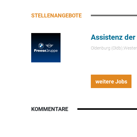
STELLENANGEBOTE
Assistenz der
Oldenburg (Oldb);Weste
weitere Jobs
KOMMENTARE