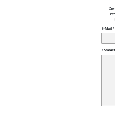
Die
erw
E-Mail
Kommen