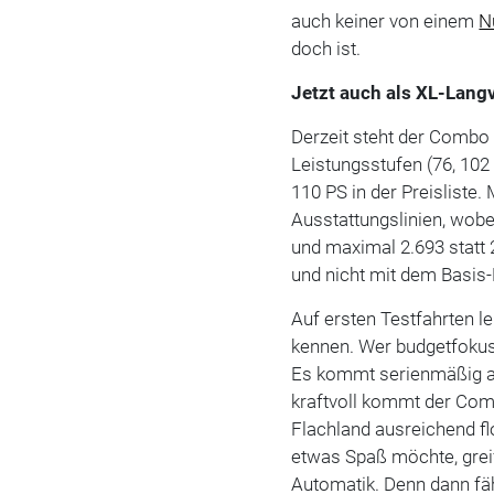
auch keiner von einem
N
doch ist.
Jetzt auch als XL-Lang
Derzeit steht der Combo 
Leistungsstufen (76, 102
110 PS in der Preisliste. 
Ausstattungslinien, wobe
und maximal 2.693 statt 
und nicht mit dem Basis-D
Auf ersten Testfahrten l
kennen. Wer budgetfokuss
Es kommt serienmäßig als
kraftvoll kommt der Comb
Flachland ausreichend fl
etwas Spaß möchte, grei
Automatik. Denn dann fäh