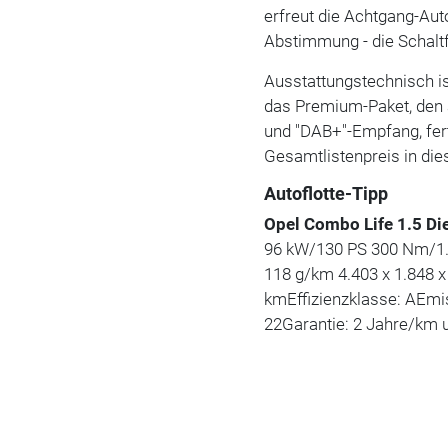
erfreut die Achtgang-Au
Abstimmung - die Schalt
Ausstattungstechnisch is
das Premium-Paket, den
und "DAB+"-Empfang, fert
Gesamtlistenpreis in die
Autoflotte-Tipp
Opel Combo Life 1.5 Die
96 kW/130 PS 300 Nm/1.75
118 g/km 4.403 x 1.848 x
kmEffizienzklasse: AEmis
22Garantie: 2 Jahre/km u