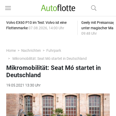
Volvo EX60 P10 im Test: Volvo ist eine
Geely mit Preisansage
Flottenmarke
07.08.2026, 14:00 Uhr
unter magischer Mar
09:48 Uhr
Home
Nachrichten
Fuhrpark
Mikromobilität: Seat Mó startet in Deutschland
Mikromobilität: Seat Mó startet in
Deutschland
19.05.2021 13:30 Uhr