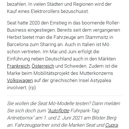
bezahlen. In vielen Städten und Regionen wird der
Kauf eines Elektrorollers bezuschusst.
Seat hatte 2020 den Einstieg in das boomende Roller-
Business eingestiegen. Bereits seit dem vergangenen
Herbst bietet man die Fahrzeuge am Stammsitz in
Barcelona zum Sharing an. Auch in Italien ist Mó
schon vertreten. Im Mai und Juni erfolgt die
Einführung neben Deutschland auch in den Märkten
Frankreich
,
Österreich
und Schweden. Zudem ist die
Marke beim Mobilitätsprojekt des Mutterkonzerns
Volkswagen
auf der griechischen Insel Astypalea
involviert. (rp)
Sie wollen die Seat Mó-Modelle testen? Dann melden
Sie sich doch zum "
Autoflotte
Fuhrpark-Tag:
Antriebsmix" am 1. und 2. Juni 2021 am Bilster Berg
an. Fahrzeugpartner sind die Marken Seat und
Cupra
.