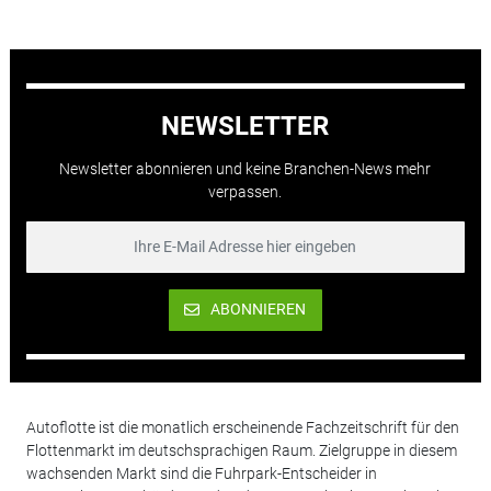
NEWSLETTER
Newsletter abonnieren und keine Branchen-News mehr
verpassen.
ABONNIEREN
Autoflotte ist die monatlich erscheinende Fachzeitschrift für den
Flottenmarkt im deutschsprachigen Raum. Zielgruppe in diesem
wachsenden Markt sind die Fuhrpark-Entscheider in