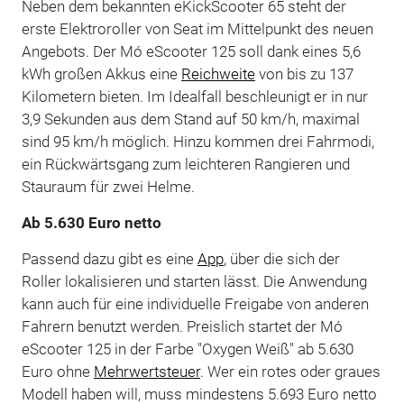
Neben dem bekannten eKickScooter 65 steht der
erste Elektroroller von Seat im Mittelpunkt des neuen
Angebots. Der Mó eScooter 125 soll dank eines 5,6
kWh großen Akkus eine
Reichweite
von bis zu 137
Kilometern bieten. Im Idealfall beschleunigt er in nur
3,9 Sekunden aus dem Stand auf 50 km/h, maximal
sind 95 km/h möglich. Hinzu kommen drei Fahrmodi,
ein Rückwärtsgang zum leichteren Rangieren und
Stauraum für zwei Helme.
Ab 5.630 Euro netto
Passend dazu gibt es eine
App
, über die sich der
Roller lokalisieren und starten lässt. Die Anwendung
kann auch für eine individuelle Freigabe von anderen
Fahrern benutzt werden. Preislich startet der Mó
eScooter 125 in der Farbe "Oxygen Weiß" ab 5.630
Euro ohne
Mehrwertsteuer
. Wer ein rotes oder graues
Modell haben will, muss mindestens 5.693 Euro netto