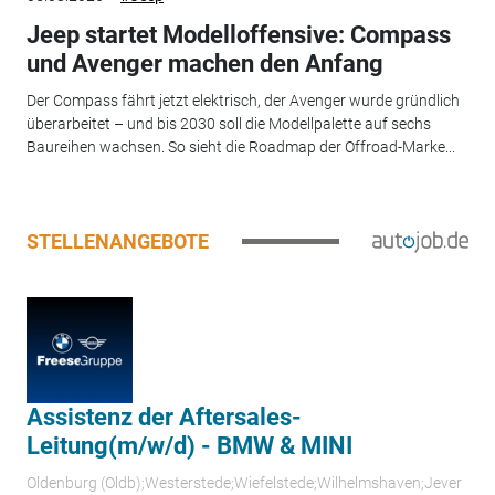
Jeep startet Modelloffensive: Compass
und Avenger machen den Anfang
Der Compass fährt jetzt elektrisch, der Avenger wurde gründlich
überarbeitet – und bis 2030 soll die Modellpalette auf sechs
Baureihen wachsen. So sieht die Roadmap der Offroad-Marke...
STELLENANGEBOTE
Assistenz der Aftersales-
Leitung(m/w/d) - BMW & MINI
Oldenburg (Oldb);Westerstede;Wiefelstede;Wilhelmshaven;Jever