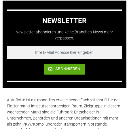
NEWSLETTER
Newsletter abonnieren und keine Branchen-News mehr
verpassen.
ABONNIEREN
Autoflotte ist die monatlich erscheinende Fachzeitschrift für den
Flottenmarkt im deutschsprachigen Raum. Zielgruppe in diesem
wachsenden Markt sind die Fuhrpark-Entscheider in
Unternehmen, Behörden und anderen Organisationen mit mehr
als zehn PKW/Kombi und/oder Transportern. Vorstände,