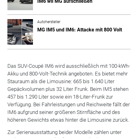
IM6 wil MG aufschließen
Autohersteller
MG IM5 und IM6: Attacke mit 800 Volt
Das SUV-Coupé IM6 wird ausschließlich mit 100-kWh-
Akku und 800-Volt-Technik angeboten. Es bietet mehr
Stauraum als die Limousine: 665 bis 1.640 Liter
Gepäckvolumen plus 32 Liter Frunk. Beim IM5 stehen
457 bis 1.290 Liter sowie ein 18-Liter-Frunk zur
Verfügung. Bei Fahrleistungen und Reichweite fällt der
IM6 aufgrund seiner größeren Stirnfläche und des
höheren Gewichts etwas hinter die Limousine zurück.
Zur Serienausstattung beider Modelle zählen unter