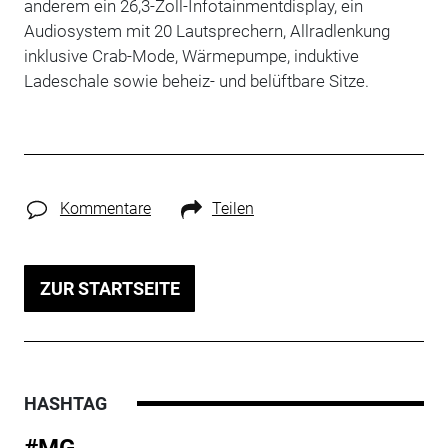
anderem ein 26,3-Zoll-Infotainmentdisplay, ein
Audiosystem mit 20 Lautsprechern, Allradlenkung
inklusive Crab-Mode, Wärmepumpe, induktive
Ladeschale sowie beheiz- und belüftbare Sitze.
Kommentare
Teilen
ZUR STARTSEITE
HASHTAG
#MG