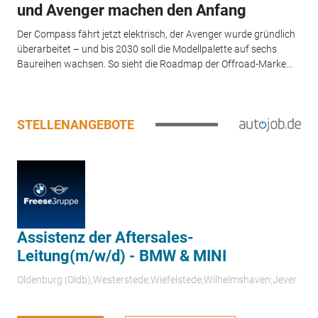
und Avenger machen den Anfang
Der Compass fährt jetzt elektrisch, der Avenger wurde gründlich
überarbeitet – und bis 2030 soll die Modellpalette auf sechs
Baureihen wachsen. So sieht die Roadmap der Offroad-Marke...
STELLENANGEBOTE
Assistenz der Aftersales-
Leitung(m/w/d) - BMW & MINI
Oldenburg (Oldb);Westerstede;Wiefelstede;Wilhelmshaven;Jever