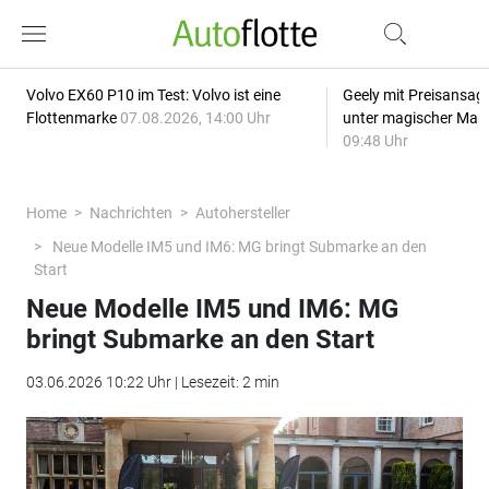
Volvo EX60 P10 im Test: Volvo ist eine
Geely mit Preisansage
Flottenmarke
07.08.2026, 14:00 Uhr
unter magischer Mar
09:48 Uhr
Home
Nachrichten
Autohersteller
Neue Modelle IM5 und IM6: MG bringt Submarke an den
Start
Neue Modelle IM5 und IM6: MG
bringt Submarke an den Start
03.06.2026 10:22 Uhr | Lesezeit: 2 min