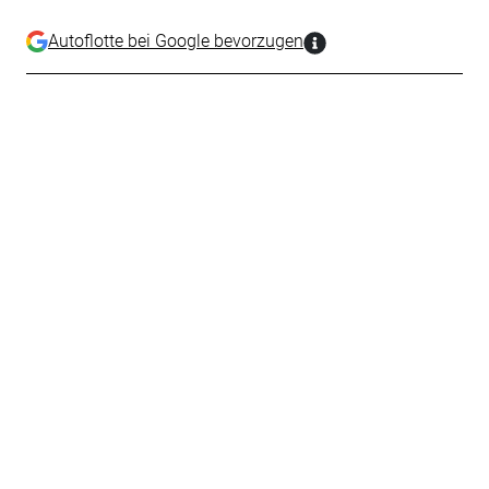
Autoflotte bei Google bevorzugen