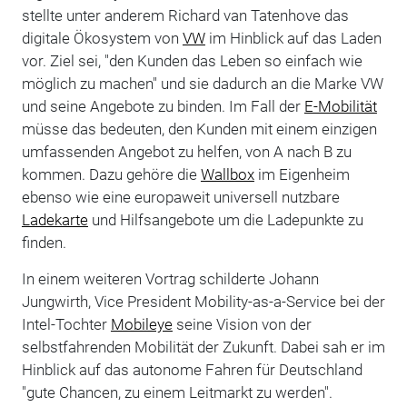
stellte unter anderem Richard van Tatenhove das
digitale Ökosystem von
VW
im Hinblick auf das Laden
vor. Ziel sei, "den Kunden das Leben so einfach wie
möglich zu machen" und sie dadurch an die Marke VW
und seine Angebote zu binden. Im Fall der
E-Mobilität
müsse das bedeuten, den Kunden mit einem einzigen
umfassenden Angebot zu helfen, von A nach B zu
kommen. Dazu gehöre die
Wallbox
im Eigenheim
ebenso wie eine europaweit universell nutzbare
Ladekarte
und Hilfsangebote um die Ladepunkte zu
finden.
In einem weiteren Vortrag schilderte Johann
Jungwirth, Vice President Mobility-as-a-Service bei der
Intel-Tochter
Mobileye
seine Vision von der
selbstfahrenden Mobilität der Zukunft. Dabei sah er im
Hinblick auf das autonome Fahren für Deutschland
"gute Chancen, zu einem Leitmarkt zu werden".