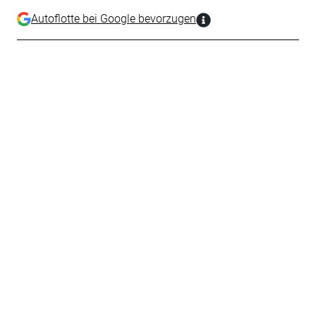
Autoflotte bei Google bevorzugen