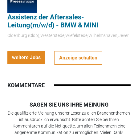
Assistenz der Aftersales-
Leitung(m/w/d) - BMW & MINI
Oldenburg (Oldb);Westerstede;Wiefelstede;Wilhelmshaven;Jever
weitere Jobs
Anzeige schalten
KOMMENTARE
SAGEN SIE UNS IHRE MEINUNG
Die qualifizierte Meinung unserer Leser zu allen Branchenthemen
ist ausdrücklich erwünscht. Bitte achten Sie bei Ihren
Kommentaren auf die Netiquette, um allen Teilnehmern eine
angenehme Kommunikation zu ermöglichen. Vielen Dank!