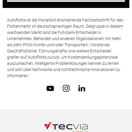
Autoflotte ist die monatlich erscheinende Fachzeitschrift für den
Flottenmarkt im deutschsprachigen Raum. Zielgruppe in diesem
wachsenden Markt sind die Fuhrpark-Entscheider in
Unternehmen, Behörden und anderen Organisationen mit mehr
als zehn PKW/Kombi und/oder Transportern. Vorstände,
Geschäftsführer, Führungskräfte und weitere Entscheider
greifen auf Autoflotte zurück, um Kostensenkungspotenziale
auszumachen, intelligente Problemlösungen kennen zu lernen
und sich über technische und nichttechnische Innovationen zu
informieren.