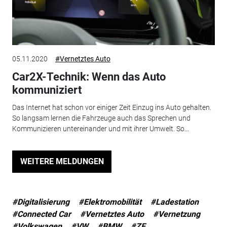
05.11.2020
#Vernetztes Auto
Car2X-Technik: Wenn das Auto
kommuniziert
Das Internet hat schon vor einiger Zeit Einzug ins Auto gehalten.
So langsam lernen die Fahrzeuge auch das Sprechen und
Kommunizieren untereinander und mit ihrer Umwelt. So...
WEITERE MELDUNGEN
#Digitalisierung
#Elektromobilität
#Ladestation
#Connected Car
#Vernetztes Auto
#Vernetzung
#Volkswagen
#VW
#BMW
#ZF