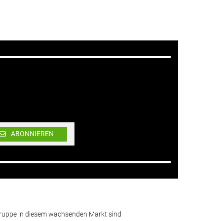
ABONNIEREN
lgruppe in diesem wachsenden Markt sind