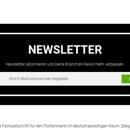
NEWSLETTER
Newsletter abonnieren und keine Branchen-News mehr verpassen.
de Fachzeitschrift für den Flottenmarkt im deutschsprachigen Raum. Zie