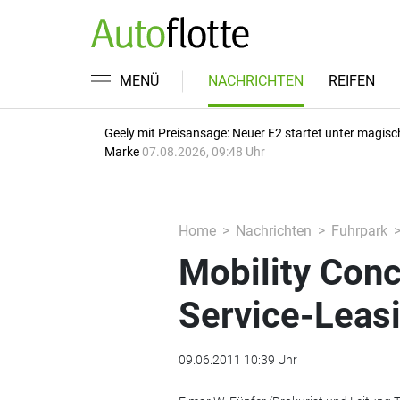
MENÜ
NACHRICHTEN
REIFEN
Geely mit Preisansage: Neuer E2 startet unter magisc
Marke
07.08.2026, 09:48 Uhr
Home
Nachrichten
Fuhrpark
Mobility Conce
Service-Leas
09.06.2011 10:39 Uhr