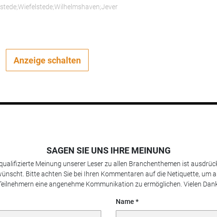
rstede;Wiefelstede;Wilhelmshaven;Jever
Anzeige schalten
SAGEN SIE UNS IHRE MEINUNG
 qualifizierte Meinung unserer Leser zu allen Branchenthemen ist ausdrück
ünscht. Bitte achten Sie bei Ihren Kommentaren auf die Netiquette, um a
Teilnehmern eine angenehme Kommunikation zu ermöglichen. Vielen Dank
Name