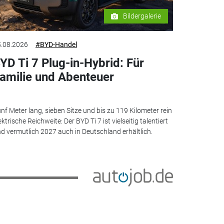
Bildergalerie
.08.2026
#BYD-Handel
YD Ti 7 Plug-in-Hybrid: Für
amilie und Abenteuer
nf Meter lang, sieben Sitze und bis zu 119 Kilometer rein
ektrische Reichweite: Der BYD Ti 7 ist vielseitig talentiert
d vermutlich 2027 auch in Deutschland erhältlich.