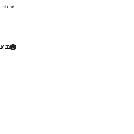
rist und
zugen