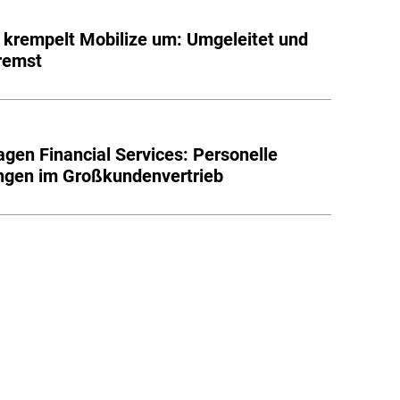
 krempelt Mobilize um: Umgeleitet und
remst
gen Financial Services: Personelle
ngen im Großkundenvertrieb