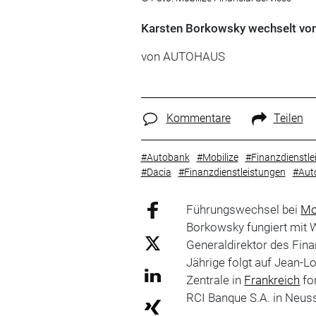
Karsten Borkowsky wechselt von 
von
AUTOHAUS
Kommentare
Teilen
#Autobank
#Mobilize
#Finanzdienstlei
#Dacia
#Finanzdienstleistungen
#Aut
Führungswechsel bei
Mo
Borkowsky fungiert mit 
Generaldirektor des Fin
Jährige folgt auf Jean-Lo
Zentrale in
Frankreich
for
RCI Banque S.A. in Neus