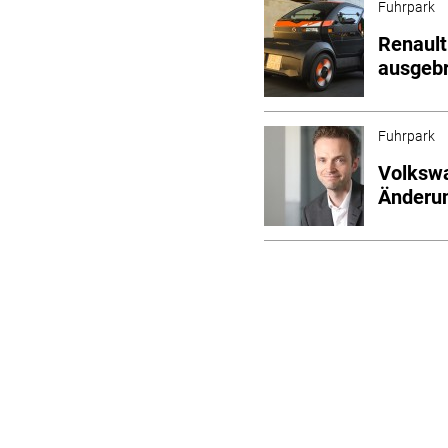
Fuhrpark
Renault
ausgeb
Fuhrpark
Volkswa
Änderu