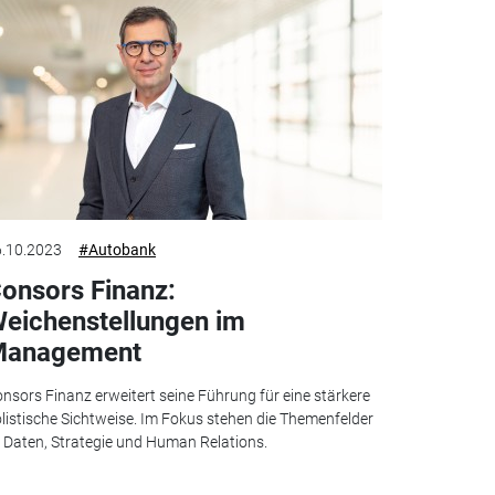
.10.2023
#Autobank
onsors Finanz:
eichenstellungen im
Management
nsors Finanz erweitert seine Führung für eine stärkere
listische Sichtweise. Im Fokus stehen die Themenfelder
, Daten, Strategie und Human Relations.