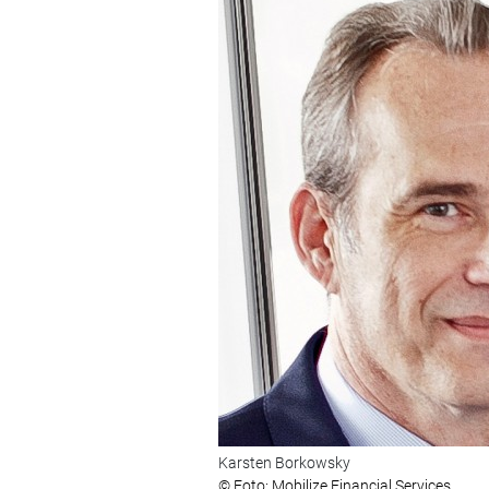
Karsten Borkowsky
© Foto: Mobilize Financial Services