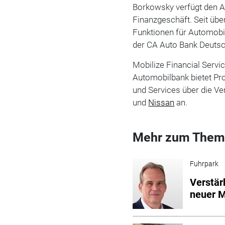
Borkowsky verfügt den A
Finanzgeschäft. Seit über
Funktionen für Automobil
der CA Auto Bank Deuts
Mobilize Financial Servic
Automobilbank bietet Pr
und Services über die Ve
und
Nissan
an.
Mehr zum Them
Fuhrpark
Verstär
neuer M