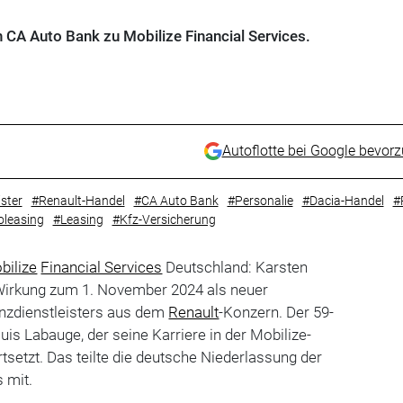
CA Auto Bank zu Mobilize Financial Services.
Autoflotte bei Google bevor
ster
#Renault-Handel
#CA Auto Bank
#Personalie
#Dacia-Handel
#
oleasing
#Leasing
#Kfz-Versicherung
bilize
Financial Services
Deutschland: Karsten
Wirkung zum 1. November 2024 als neuer
anzdienstleisters aus dem
Renault
-Konzern. Der 59-
uis Labauge, der seine Karriere in der Mobilize-
tsetzt. Das teilte die deutsche Niederlassung der
s mit.