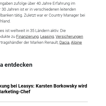
ngaben zufolge über 40 Jahre Erfahrung im
 30 Jahren ist er in verschiedenen leitenden
banken tätig. Zuletzt war er Country Manager bei
chland.
es ist weltweit in 35 Ländern aktiv. Die
odukte zu
Finanzierung
,
Leasing
,
Versicherungen
rtragshändler der Marken Renault,
Dacia
,
Alpine
a entdecken
kung bei Leasys: Karsten Borkowsky wird
arketing-Chef