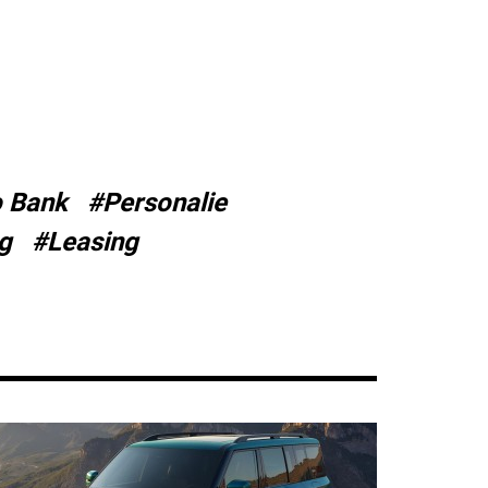
 Bank
#Personalie
g
#Leasing