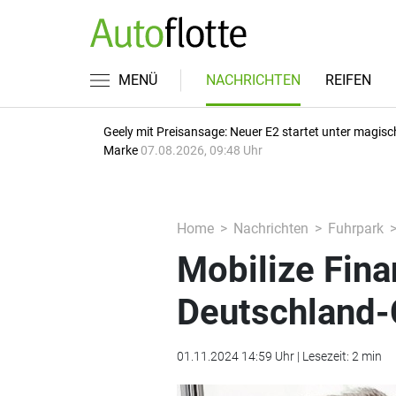
MENÜ
NACHRICHTEN
REIFEN
Geely mit Preisansage: Neuer E2 startet unter magisc
Marke
07.08.2026, 09:48 Uhr
Home
Nachrichten
Fuhrpark
Mobilize Fina
Deutschland-
01.11.2024 14:59 Uhr | Lesezeit: 2 min