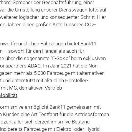
hard, Sprecher der Geschäftsführung, einer
 war die Umstellung unserer Dienstwagenflotte auf
 weiterer logischer und konsequenter Schritt. Hier
ten Jahren einen großen Anteil unseres CO2-
mweltfreundlichen Fahrzeugen bietet Bank11
 – sowohl für den Handel als auch für
se über die sogenannte "E-SoKo" beim exklusiven
ionspartners
ADAC
. Im Jahr 2021 hat die
Non-
aben mehr als 5.000 Fahrzeuge mit alternativen
 und unterstützt mit aktuellen Hersteller-
 mit
MG
, den aktiven
Vertrieb
Mobilität
.
form smive ermöglicht Bank11 gemeinsam mit
n Kunden eine Art Testfahrt für die Antriebsformen
rozent aller sich derzeit im smive Bestand
ind bereits Fahrzeuge mit Elektro- oder Hybrid-