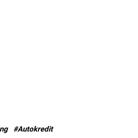
ung
#Autokredit