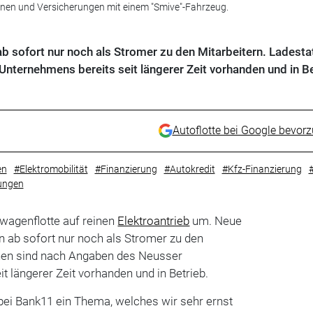
tionen und Versicherungen mit einem "Smive"-Fahrzeug.
sofort nur noch als Stromer zu den Mitarbeitern. Ladesta
nternehmens bereits seit längerer Zeit vorhanden und in Be
Autoflotte bei Google bevor
en
#Elektromobilität
#Finanzierung
#Autokredit
#Kfz-Finanzierung
tungen
nwagenflotte auf reinen
Elektroantrieb
um. Neue
ab sofort nur noch als Stromer zu den
onen sind nach Angaben des Neusser
t längerer Zeit vorhanden und in Betrieb.
 bei Bank11 ein Thema, welches wir sehr ernst