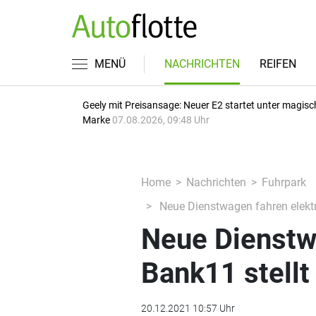
MENÜ
NACHRICHTEN
REIFEN
Geely mit Preisansage: Neuer E2 startet unter magisc
Marke
07.08.2026, 09:48 Uhr
Home
Nachrichten
Fuhrpark
Neue Dienstwagen fahren elektr
Neue Dienstwa
Bank11 stell
20.12.2021 10:57 Uhr