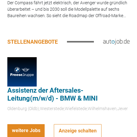
Der Compass fährt jetzt elektrisch, der Avenger wurde gründlich
überarbeitet – und bis 2030 soll die Modellpalette auf sechs
Baureihen wachsen. So sieht die Roadmap der Offroad-Marke...
STELLENANGEBOTE
Assistenz der Aftersales-
Leitung(m/w/d) - BMW & MINI
Oldenburg (Oldb);Westerstede;Wiefelstede;Wilhelmshaven;Jever
weitere Jobs
Anzeige schalten