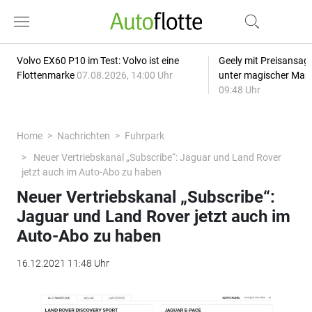
Volvo EX60 P10 im Test: Volvo ist eine
Geely mit Preisansage
Flottenmarke
07.08.2026, 14:00 Uhr
unter magischer Mar
09:48 Uhr
Home
Nachrichten
Fuhrpark
Neuer Vertriebskanal „Subscribe“: Jaguar und Land Rover
jetzt auch im Auto-Abo zu haben
Neuer Vertriebskanal „Subscribe“:
Jaguar und Land Rover jetzt auch im
Auto-Abo zu haben
16.12.2021 11:48 Uhr