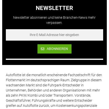
NEWSLETTER
Newsletter abonnieren und keine Branchen-News mehr
verpassen.
ABONNIEREN
Autoflotte ist die monatlich erscheinende Fachzeitschrift für den
Flottenmarkt im deutschsprachigen Raum. Zielgruppe in diesem
wachsenden Markt sind die Fuhrpark-Entscheider in
Unternehmen, Behörden und anderen Organisationen mit mehr
als zehn PKW/Kombi und/oder Transportern. Vorstände,
Geschäftsführer, Führungskräfte und weitere Entscheider
greifen auf Autoflotte zurück, um Kostensenkungspotenziale