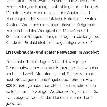
Mindestlaufzeiten zwischen sechs und 24 Monaten
entscheiden; die Kündigungsfrist liegt immer bei drei
Monaten. Fahrten ins europäische Ausland sind
ebenso gestattet wie zusätzliche Fahrer ohne Extra-
Kosten. "Wir haben eine anspruchsvolle Zielgruppe
entsprechend der Wertigkeit der Marke", erklärt
Schaub, die Preisgestaltung und fügt an: „Je länger der
Kunde im Produkt bleibt, desto günstiger wird es.“
Erst Gebraucht- und später Neuwagen im Angebot
Zunächst offeriert Jaguar & Land Rover junge
Gebrauchtwagen – das sind Fahrzeuge, die zwischen
sechs und zwölf Monaten alt sind. Später will man
auch Neuwagen mit ins Angebot aufnehmen. Etwa
800 Fahrzeuge habe man aktuell im Portfolio, diese
sollen innerhalb weniger Wochen verfügbar sein. Die
Fahrzeuge werden bei den Händlern repariert und
gewartet.