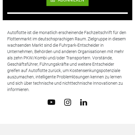
ABONNIEREN
Autoflotte ist die monatlich erscheinende Fachzeitschrift für den
Flottenmarkt im deutschsprachigen Raum. Zielgruppe in diesem
wachsenden Markt sind die Fuhrpark-Entscheider in
Unternehmen, Behörden und anderen Organisationen mit mehr
als zehn PKW/Kombi und/oder Transportern. Vorstände,
Geschäftsführer, Führungskräfte und weitere Entscheider
greifen auf Autoflotte zurück, um Kostensenkungspotenziale
auszumachen, intelligente Problemlösungen kennen zu lernen
und sich über technische und nichttechnische Innovationen zu
informieren.