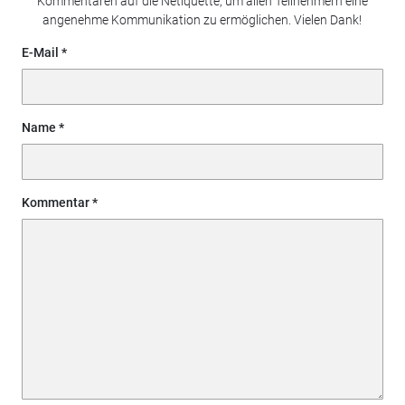
Kommentaren auf die Netiquette, um allen Teilnehmern eine
angenehme Kommunikation zu ermöglichen. Vielen Dank!
E-Mail
Name
Kommentar