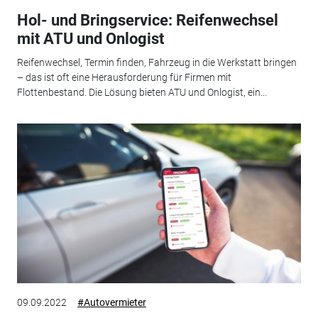
Hol- und Bringservice: Reifenwechsel
mit ATU und Onlogist
Reifenwechsel, Termin finden, Fahrzeug in die Werkstatt bringen
– das ist oft eine Herausforderung für Firmen mit
Flottenbestand. Die Lösung bieten ATU und Onlogist, ein...
09.09.2022
#Autovermieter