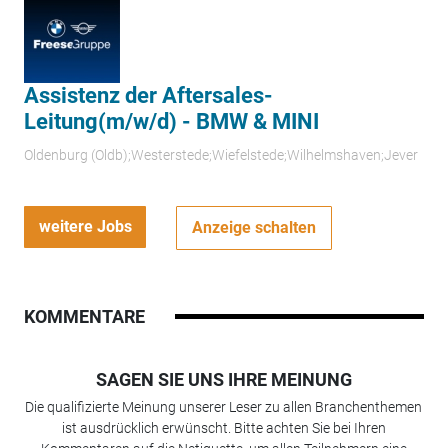
Assistenz der Aftersales-
Leitung(m/w/d) - BMW & MINI
Oldenburg (Oldb);Westerstede;Wiefelstede;Wilhelmshaven;Jever
weitere Jobs
Anzeige schalten
KOMMENTARE
SAGEN SIE UNS IHRE MEINUNG
Die qualifizierte Meinung unserer Leser zu allen Branchenthemen
ist ausdrücklich erwünscht. Bitte achten Sie bei Ihren