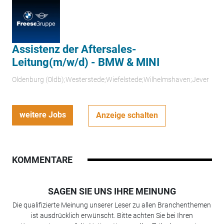
Assistenz der Aftersales-
Leitung(m/w/d) - BMW & MINI
Oldenburg (Oldb);Westerstede;Wiefelstede;Wilhelmshaven;Jever
weitere Jobs
Anzeige schalten
KOMMENTARE
SAGEN SIE UNS IHRE MEINUNG
Die qualifizierte Meinung unserer Leser zu allen Branchenthemen
ist ausdrücklich erwünscht. Bitte achten Sie bei Ihren