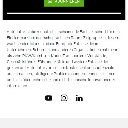
ABONNIEREN
Autoflotte ist die monatlich erscheinende Fachzeitschrift für den
Flottenmarkt im deutschsprachigen Raum. Zielgruppe in diesem
wachsenden Markt sind die Fuhrpark-Entscheider in
Unternehmen, Behörden und anderen Organisationen mit mehr
als zehn PKW/Kombi und/oder Transportern. Vorstände,
Geschäftsführer, Führungskräfte und weitere Entscheider
greifen auf Autoflotte zurück, um Kostensenkungspotenziale
auszumachen, intelligente Problemlösungen kennen zu lernen
und sich über technische und nichttechnische Innovationen zu
informieren.