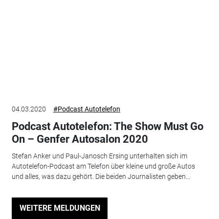
04.03.2020
#Podcast Autotelefon
Podcast Autotelefon: The Show Must Go
On – Genfer Autosalon 2020
Stefan Anker und Paul-Janosch Ersing unterhalten sich im
Autotelefon-Podcast am Telefon über kleine und große Autos
und alles, was dazu gehört. Die beiden Journalisten geben...
WEITERE MELDUNGEN