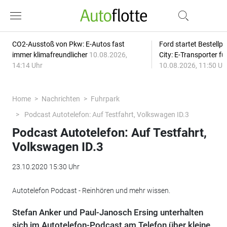
CO2-Ausstoß von Pkw: E-Autos fast
Ford startet Bestellph
immer klimafreundlicher
10.08.2026,
City: E-Transporter f
14:14 Uhr
10.08.2026, 11:50 Uh
Home
Nachrichten
Fuhrpark
Podcast Autotelefon: Auf Testfahrt, Volkswagen ID.3
Podcast Autotelefon: Auf Testfahrt,
Volkswagen ID.3
23.10.2020 15:30 Uhr
Autotelefon Podcast - Reinhören und mehr wissen.
Stefan Anker und Paul-Janosch Ersing unterhalten
sich im Autotelefon-Podcast am Telefon über kleine