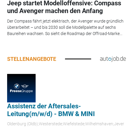
Jeep startet Modelloffensive: Compass
und Avenger machen den Anfang
Der Compass fährt jetzt elektrisch, der Avenger wurde gründlich
überarbeitet – und bis 2030 soll die Modellpalette auf sechs
Baureihen wachsen. So sieht die Roadmap der Offroad-Marke...
STELLENANGEBOTE
Assistenz der Aftersales-
Leitung(m/w/d) - BMW & MINI
Oldenburg (Oldb);Westerstede;Wiefelstede;Wilhelmshaven;Jever