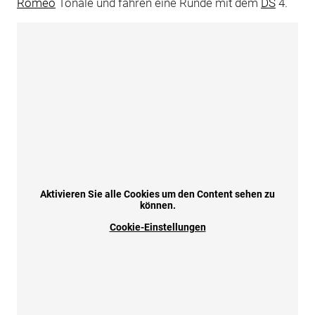
Romeo
Tonale und fahren eine Runde mit dem
DS
4.