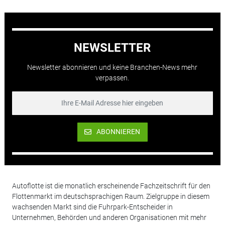
NEWSLETTER
Newsletter abonnieren und keine Branchen-News mehr
verpassen.
ABONNIEREN
Autoflotte ist die monatlich erscheinende Fachzeitschrift für den
Flottenmarkt im deutschsprachigen Raum. Zielgruppe in diesem
wachsenden Markt sind die Fuhrpark-Entscheider in
Unternehmen, Behörden und anderen Organisationen mit mehr