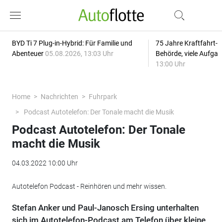
BYD Ti 7 Plug-in-Hybrid: Für Familie und
75 Jahre Kraftfahrt-
Abenteuer
05.08.2026, 13:03 Uhr
Behörde, viele Aufga
13:00 Uhr
Home
Nachrichten
Fuhrpark
Podcast Autotelefon: Der Tonale macht die Musik
Podcast Autotelefon: Der Tonale
macht die Musik
04.03.2022 10:00 Uhr
Autotelefon Podcast - Reinhören und mehr wissen.
Stefan Anker und Paul-Janosch Ersing unterhalten
sich im Autotelefon-Podcast am Telefon über kleine