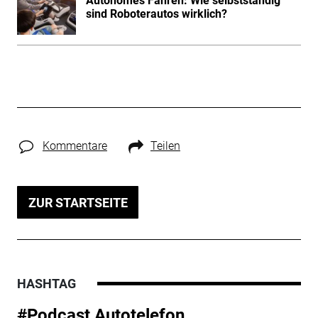
Autonomes Fahren: Wie selbstständig
sind Roboterautos wirklich?
Kommentare
Teilen
ZUR STARTSEITE
HASHTAG
#Podcast Autotelefon