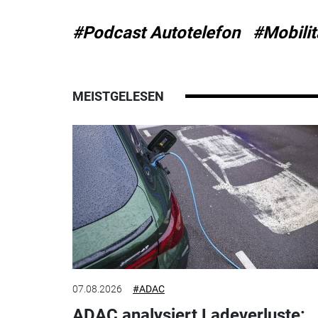
#Podcast Autotelefon
#Mobilit
MEISTGELESEN
07.08.2026
#ADAC
ADAC analysiert Ladeverluste: