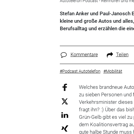
Autotelefon Podcast - Reinhören und me
Stefan Anker und Paul-Janosch E
kleine und große Autos und alles,
Berufsalltag und erzählen die ei
Kommentare
Teilen
#Podcast Autotelefon
#Mobilität
Welches brandneue Auto i
zu sieben Personen und 
Verkehrsminister dieses
fragt ihn? :) Über das bi
Grün-Gelb gibt es viel z
dem Koalitionsvertrag a
gute halbe Stunde muss 