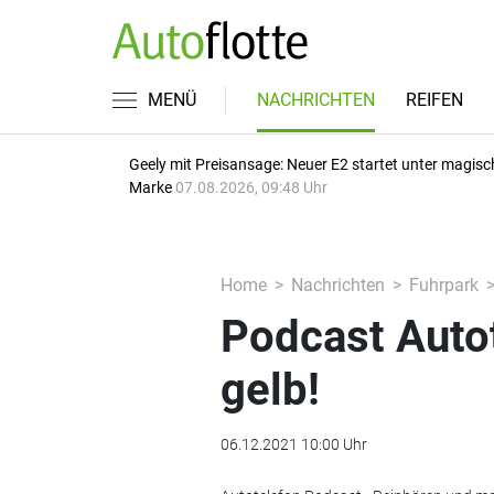
MENÜ
NACHRICHTEN
REIFEN
Geely mit Preisansage: Neuer E2 startet unter magisc
Marke
07.08.2026, 09:48 Uhr
Home
Nachrichten
Fuhrpark
Podcast Autot
gelb!
06.12.2021 10:00 Uhr