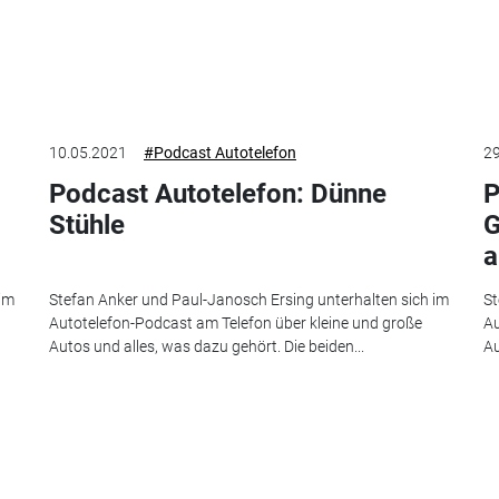
10.05.2021
#Podcast Autotelefon
29
Podcast Autotelefon: Dünne
P
Stühle
G
a
 im
Stefan Anker und Paul-Janosch Ersing unterhalten sich im
St
Autotelefon-Podcast am Telefon über kleine und große
Au
Autos und alles, was dazu gehört. Die beiden...
Au