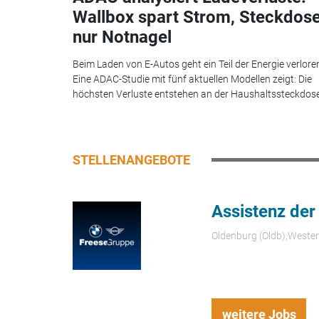
Wallbox spart Strom, Steckdos
nur Notnagel
Beim Laden von E-Autos geht ein Teil der Energie verlore
Eine ADAC-Studie mit fünf aktuellen Modellen zeigt: Die
höchsten Verluste entstehen an der Haushaltssteckdose.
STELLENANGEBOTE
Assistenz der
Oldenburg (Oldb);Weste
weitere Jobs