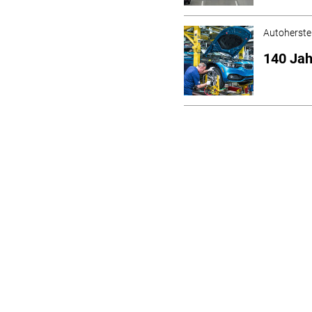
Autoherstel
140 Jah