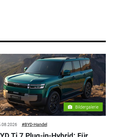
Bildergalerie
.08.2026
#BYD-Handel
YD Ti 7 Plug-in-Hybrid: Für