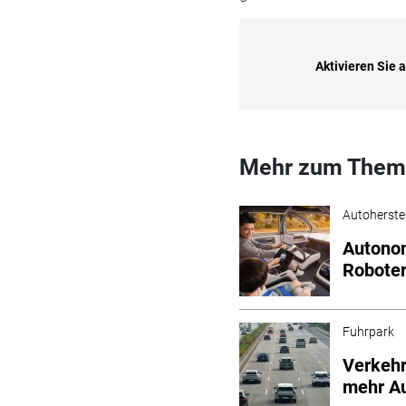
Mehr zum Them
Autoherstel
Autonom
Roboter
Fuhrpark
Verkehr
mehr A