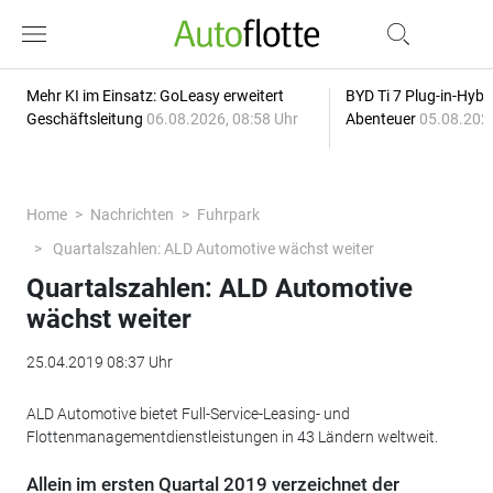
Mehr KI im Einsatz: GoLeasy erweitert
BYD Ti 7 Plug-in-Hybri
Geschäftsleitung
06.08.2026, 08:58 Uhr
Abenteuer
05.08.2026
Home
Nachrichten
Fuhrpark
Quartalszahlen: ALD Automotive wächst weiter
Quartalszahlen: ALD Automotive
wächst weiter
25.04.2019 08:37 Uhr
ALD Automotive bietet Full-Service-Leasing- und
Flottenmanagementdienstleistungen in 43 Ländern weltweit.
Allein im ersten Quartal 2019 verzeichnet der