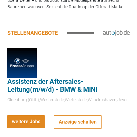
überarbeitet – und bis 2030 soll die Modellpalette auf sechs
Baureihen wachsen. So sieht die Roadmap der Offroad-Marke...
STELLENANGEBOTE
Assistenz der Aftersales-
Leitung(m/w/d) - BMW & MINI
Oldenburg (Oldb);Westerstede;Wiefelstede;Wilhelmshaven;Jever
weitere Jobs
Anzeige schalten