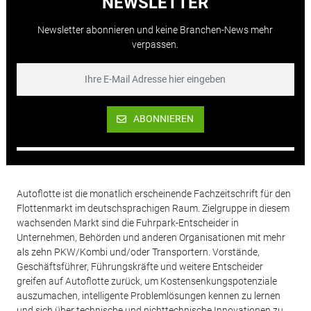
NEWSLETTER
Newsletter abonnieren und keine Branchen-News mehr
verpassen.
ABONNIEREN
Autoflotte ist die monatlich erscheinende Fachzeitschrift für den
Flottenmarkt im deutschsprachigen Raum. Zielgruppe in diesem
wachsenden Markt sind die Fuhrpark-Entscheider in
Unternehmen, Behörden und anderen Organisationen mit mehr
als zehn PKW/Kombi und/oder Transportern. Vorstände,
Geschäftsführer, Führungskräfte und weitere Entscheider
greifen auf Autoflotte zurück, um Kostensenkungspotenziale
auszumachen, intelligente Problemlösungen kennen zu lernen
und sich über technische und nichttechnische Innovationen zu