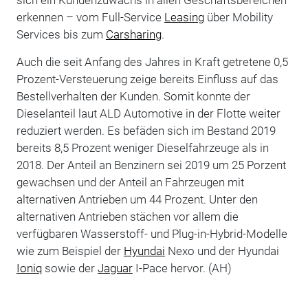
erkennen – vom Full-Service
Leasing
über Mobility
Services bis zum
Carsharing
.
Auch die seit Anfang des Jahres in Kraft getretene 0,5
Prozent-Versteuerung zeige bereits Einfluss auf das
Bestellverhalten der Kunden. Somit konnte der
Dieselanteil laut ALD Automotive in der Flotte weiter
reduziert werden. Es befäden sich im Bestand 2019
bereits 8,5 Prozent weniger Dieselfahrzeuge als in
2018. Der Anteil an Benzinern sei 2019 um 25 Porzent
gewachsen und der Anteil an Fahrzeugen mit
alternativen Antrieben um 44 Prozent. Unter den
alternativen Antrieben stächen vor allem die
verfügbaren Wasserstoff- und Plug-in-Hybrid-Modelle
wie zum Beispiel der
Hyundai
Nexo und der Hyundai
Ioniq
sowie der
Jaguar
I-Pace hervor. (AH)