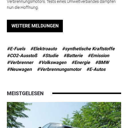
Verbrennungsmotors. Tests eines Umweltverbandes dämpfen
nun die Hoffnung.
WEITERE MELDUNGEN
#E-Fuels
#Elektroauto
#synthetische Kraftstoffe
#CO2-Ausstoß
#Studie
#Batterie
#Emission
#Verbrenner
#Volkswagen
#Energie
#BMW
#Neuwagen
#Verbrennungsmotor
#E-Autos
MEISTGELESEN