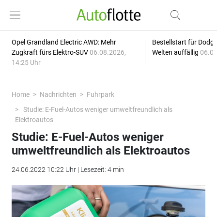
Opel Grandland Electric AWD: Mehr
Bestellstart für Dodg
Zugkraft fürs Elektro-SUV
06.08.2026,
Welten auffällig
06.08
14:25 Uhr
Home
Nachrichten
Fuhrpark
Studie: E-Fuel-Autos weniger umweltfreundlich als
Elektroautos
Studie: E-Fuel-Autos weniger
umweltfreundlich als Elektroautos
24.06.2022 10:22 Uhr | Lesezeit: 4 min