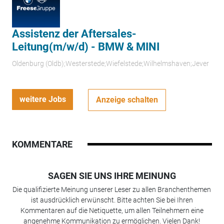
Assistenz der Aftersales-
Leitung(m/w/d) - BMW & MINI
Oldenburg (Oldb);Westerstede;Wiefelstede;Wilhelmshaven;Jever
weitere Jobs
Anzeige schalten
KOMMENTARE
SAGEN SIE UNS IHRE MEINUNG
Die qualifizierte Meinung unserer Leser zu allen Branchenthemen
ist ausdrücklich erwünscht. Bitte achten Sie bei Ihren
Kommentaren auf die Netiquette, um allen Teilnehmern eine
angenehme Kommunikation zu ermöglichen. Vielen Dank!