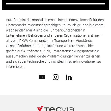
Autoflotte ist die monatlich erscheinende Fachzeitschrift für den
Flottenmarkt im deutschsprachigen Raum. Zielgruppe in diesem
wachsenden Markt sind die Fuhrpark-Entscheider in
Unternehmen, Behörden und anderen Organisationen mit mehr
als zehn PKW/Kombi und/oder Transportern. Vorstände,
Geschäftsführer, Führungskräfte und weitere Entscheider
greifen auf Autoflotte zurück, um Kostensenkungspotenziale
auszumachen, intelligente Problemlösungen kennen zu lernen
und sich über technische und nichttechnische Innovationen zu
informieren.