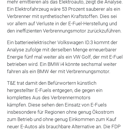
mehr emittieren als das Elektroauto, zeigt die Analyse.
Ein Elektrofahrzeug wäre 53 Prozent sauberer als ein
Verbrenner mit synthetischen Kraftstoffen. Dies sei
vor allem auf Verluste in der E-Fuel-Herstellung und
den ineffizienten Verbrennungsmotor zurückzuführen.
Ein batterieelektrischer Volkswagen ID.3 kommt der
Analyse zufolge mit derselben Menge erneuerbarer
Energie fünf mal weiter als ein VW Golf, der mit E-Fuel
betrieben wird. Ein BMW i4 könnte sechsmal weiter
fahren als ein BMW 4er mit Verbrennungsmotor.
T&E trat damit den Befürwortern künstlich
hergestellter E-Fuels entgegen, die gegen ein
komplettes Aus des Verbrennermotors
kämpfen. Diese sehen den Einsatz von E-Fuels
insbesondere für Regionen ohne genug Ökostrom
zum Betrieb und ohne genug Einkommen zum Kauf
neuer E-Autos als brauchbare Alternative an. Die FDP