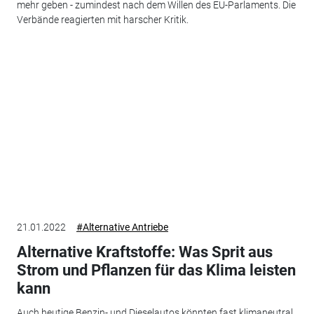
mehr geben - zumindest nach dem Willen des EU-Parlaments. Die
Verbände reagierten mit harscher Kritik.
21.01.2022
#Alternative Antriebe
Alternative Kraftstoffe: Was Sprit aus
Strom und Pflanzen für das Klima leisten
kann
Auch heutige Benzin- und Dieselautos könnten fast klimaneutral