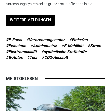
Anrechnungssystem sollen grüne Kraftstoffe dann in die...
WEITERE MELDUNGEN
#E-Fuels
#Verbrennungsmotor
#Emission
#Feinstaub
#Autoindustrie
#E-Mobilität
#Strom
#Elektromobilität
#synthetische Kraftstoffe
#E-Autos
#Test
#CO2-Ausstoß
MEISTGELESEN