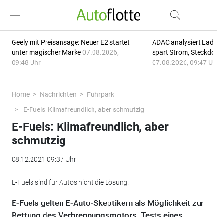
Geely mit Preisansage: Neuer E2 startet
ADAC analysiert Lade
unter magischer Marke
07.08.2026,
spart Strom, Steckdo
09:48 Uhr
07.08.2026, 09:47 Uh
Home
Nachrichten
Fuhrpark
E-Fuels: Klimafreundlich, aber schmutzig
E-Fuels: Klimafreundlich, aber
schmutzig
08.12.2021 09:37 Uhr
E-Fuels sind für Autos nicht die Lösung.
E-Fuels gelten E-Auto-Skeptikern als Möglichkeit zur
Rettung des Verbrennungsmotors. Tests eines