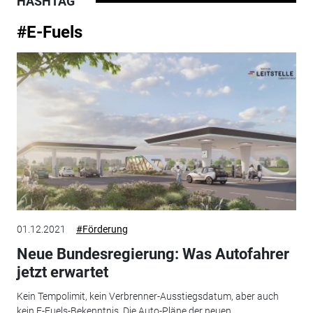
HASHTAG
#E-Fuels
01.12.2021
#Förderung
Neue Bundesregierung: Was Autofahrer
jetzt erwartet
Kein Tempolimit, kein Verbrenner-Ausstiegsdatum, aber auch
kein E-Fuels-Bekenntnis. Die Auto-Pläne der neuen