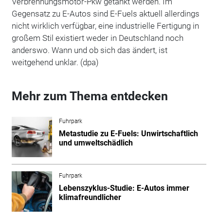
Verbrennungsmotor-Pkw getankt werden. Im
Gegensatz zu E-Autos sind E-Fuels aktuell allerdings
nicht wirklich verfügbar, eine industrielle Fertigung in
großem Stil existiert weder in Deutschland noch
anderswo. Wann und ob sich das ändert, ist
weitgehend unklar. (dpa)
Mehr zum Thema entdecken
Fuhrpark
Metastudie zu E-Fuels: Unwirtschaftlich
und umweltschädlich
Fuhrpark
Lebenszyklus-Studie: E-Autos immer
klimafreundlicher