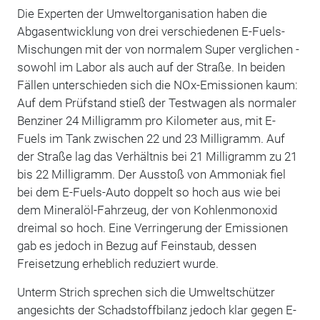
Die Experten der Umweltorganisation haben die
Abgasentwicklung von drei verschiedenen E-Fuels-
Mischungen mit der von normalem Super verglichen -
sowohl im Labor als auch auf der Straße. In beiden
Fällen unterschieden sich die NOx-Emissionen kaum:
Auf dem Prüfstand stieß der Testwagen als normaler
Benziner 24 Milligramm pro Kilometer aus, mit E-
Fuels im Tank zwischen 22 und 23 Milligramm. Auf
der Straße lag das Verhältnis bei 21 Milligramm zu 21
bis 22 Milligramm. Der Ausstoß von Ammoniak fiel
bei dem E-Fuels-Auto doppelt so hoch aus wie bei
dem Mineralöl-Fahrzeug, der von Kohlenmonoxid
dreimal so hoch. Eine Verringerung der Emissionen
gab es jedoch in Bezug auf Feinstaub, dessen
Freisetzung erheblich reduziert wurde.
Unterm Strich sprechen sich die Umweltschützer
angesichts der Schadstoffbilanz jedoch klar gegen E-