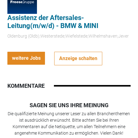
Assistenz der Aftersales-
Leitung(m/w/d) - BMW & MINI
Oldenburg (Oldb);Westerstede;Wiefelstede;Wilhelmshaven;Jever
weitere Jobs
Anzeige schalten
KOMMENTARE
SAGEN SIE UNS IHRE MEINUNG
Die qualifizierte Meinung unserer Leser zu allen Branchenthemen
ist ausdrücklich erwünscht. Bitte achten Sie bei Ihren
Kommentaren auf die Netiquette, um allen Teilnehmern eine
angenehme Kommunikation zu ermöglichen. Vielen Dank!